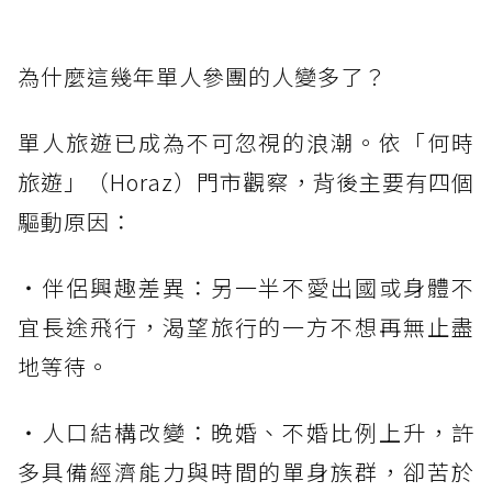
為什麼這幾年單人參團的人變多了？
單人旅遊已成為不可忽視的浪潮。依「何時
旅遊」（Horaz）門市觀察，背後主要有四個
驅動原因：
・伴侶興趣差異：另一半不愛出國或身體不
宜長途飛行，渴望旅行的一方不想再無止盡
地等待。
・人口結構改變：晚婚、不婚比例上升，許
多具備經濟能力與時間的單身族群，卻苦於