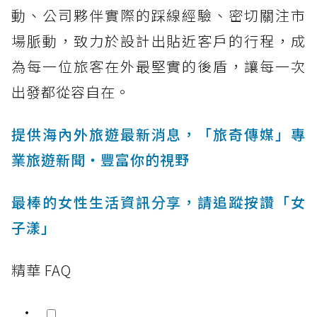
動、公司夥伴實際的踩線經驗、密切關注市
場脈動，致力於設計出貼近客戶的行程，成
為每一位旅客在外最堅實的後盾，讓每一次
出發都從容自在。
提供海內外旅遊最新消息，「旅奇傳媒」專
業旅遊新聞‧豐富你的視野
最棒的女性生活資訊分享，請追蹤按讚「女
子漾」
精華 FAQ