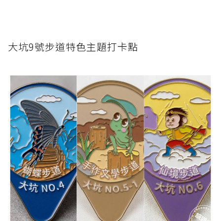
大坑9號步道特色主題打卡點