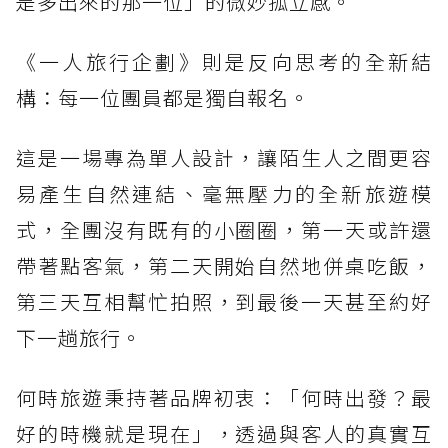
是多出來的那一位」的微妙孤立感。
《一人旅行企劃》則是反向思考的全新結
構：每一位團員都是獨自報名。
這是一場專為單人設計，讓陌生人之間更容
易產生自然連結、毫無壓力的全新旅遊模
式，全團沒有既有的小圈圈，第一天或許還
帶著點客氣，第二天開始自然地併桌吃飯，
第三天互相幫忙拍照，到最後一天甚至約好
下一趟旅行。
何時旅遊秉持著品牌初衷：「何時出發？最
好的時機就是現在」，透過與客人的真實互