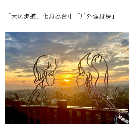
「大坑步道」化身為台中「戶外健身房」