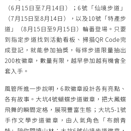
（6月15日至7月14日）；6號「仙境步道」
（7月15日至8月14日），以及10號「特產步
道」（8月15日至9月15日）輪番登場。只要
到指定步道找到活動看板、掃描QR Code完
成登記，就能參加抽獎，每條步道限量抽出
200枚徽章，數量有限，越早參加越有機會全
套入手。
風管所進一步說明，6款徽章設計各有亮點、
各有故事。大坑4號蝴蝶步道徽章，把大鳳蝶
飛舞的瞬間定格，展現豐富生態；大坑5-1號
手作文學步道徽章，由人氣角色「布朗青
蛙」陪你閱讀山林；大坑6號仙境步道徽章，