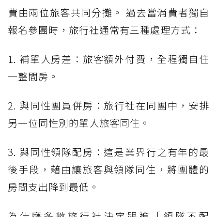
費由兩位旅客共同分攤。 過去當消費者獨自
報名參團時，旅行社通常有三種處理方式：
1. 補單人房差：旅客額外付費，全程獨自住
一整間房。
2. 與同性團員併房：旅行社在同團中，安排
另一位同性別的單人旅客同住。
3. 與同性領隊配房：這是業界行之有年的最
後手段，藉由讓旅客與領隊同住，將團體的
房間支出降到最低。
為什麼多數旅行社決定跟進「領隊不配