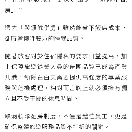
房」？
過去「與領隊併房」雖然能省下飯店成本，
卻時常犧牲雙方的睡眠品質。
隨著旅客對於住宿隱私的要求日益提高，加
上保障旅遊從業人員的帶團品質已成為產業
共識，領隊在白天需要提供高強度的專業服
務與危機處理，相對而言晚上就必須擁有獨
立且不受干擾的休息時間。
取消領隊配房制度，不僅是體恤員工，更是
確保整體旅遊服務品質不打折的關鍵。