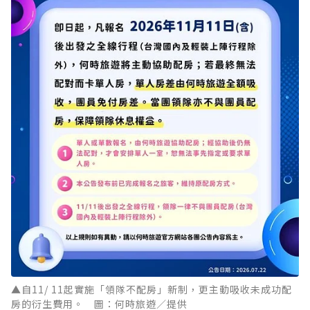
▲自11/ 11起實施「領隊不配房」新制，更主動吸收未成功配
房的衍生費用。 圖：何時旅遊／提供