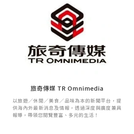
旅奇傳媒 TR Omnimedia
以旅遊／休閒／美食／品味為本的新聞平台，提
供海內外最新消息及情報，透過深度與廣度兼具
報導，帶領您閱覽豐富、多元的生活！