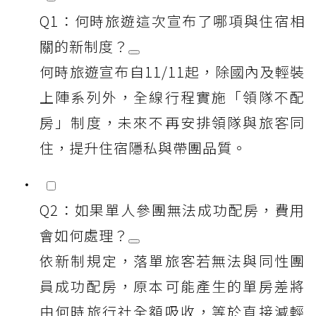
Q1：何時旅遊這次宣布了哪項與住宿相
關的新制度？
何時旅遊宣布自11/11起，除國內及輕裝
上陣系列外，全線行程實施「領隊不配
房」制度，未來不再安排領隊與旅客同
住，提升住宿隱私與帶團品質。
Q2：如果單人參團無法成功配房，費用
會如何處理？
依新制規定，落單旅客若無法與同性團
員成功配房，原本可能產生的單房差將
由何時旅行社全額吸收，等於直接減輕