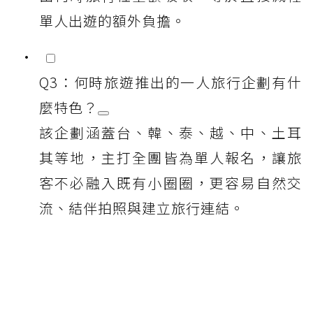
單人出遊的額外負擔。
Q3：何時旅遊推出的一人旅行企劃有什
麼特色？
該企劃涵蓋台、韓、泰、越、中、土耳
其等地，主打全團皆為單人報名，讓旅
客不必融入既有小圈圈，更容易自然交
流、結伴拍照與建立旅行連結。