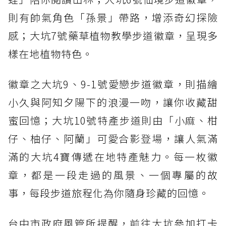
則有帥氣角色「孫景」帶路，增添奇幻探險
感；大坑7號藥草植物教學步道徽章，呈現多
樣在地植物特色。
徽章之大坑9、9-1號愛戀步道徽章，則描繪
小久與阿知夕陽下的浪漫一吻，讓你收藏甜
蜜回憶；大坑10號特產步道則由「小麻、柑
仔、柚仔、阿蘭」可愛合影登場，讓人氣滿
滿的大坑4寶傳遞在地特產魅力。每一枚徽
章，都是一段走過的風景、一個專屬的故
事，每段步道旅程化為你隨身珍藏的回憶。
台中市政府風管所提醒，前往大坑參加打卡