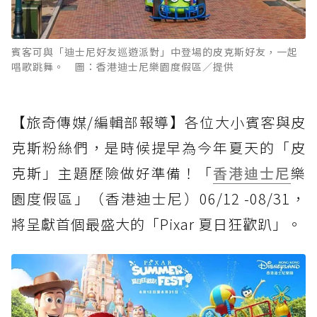
賓客可與「迪士尼好友巡遊派對」中登場的皮克斯好友，一起
唱歌跳舞。 圖：香港迪士尼樂園度假區／提供
【旅奇傳媒/編輯部報導】各位大小賓客與皮
克斯粉絲們，是時候提早為今年夏天的「皮
克斯」主題歷險做好準備！「
香港迪士尼
樂
園度假區」（香港迪士尼）06/12 -08/31，
將呈獻首個最盛大的「Pixar 夏日狂歡趴」。