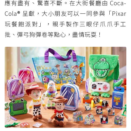
應有盡有、驚喜不斷。在大街餐廳由 Coca-
Cola® 呈獻，大小朋友可以一同參與「Pixar
玩餐飽派對」，親手製作三眼仔爪爪手工
批、彈弓狗彈卷等點心，盡情玩耍！