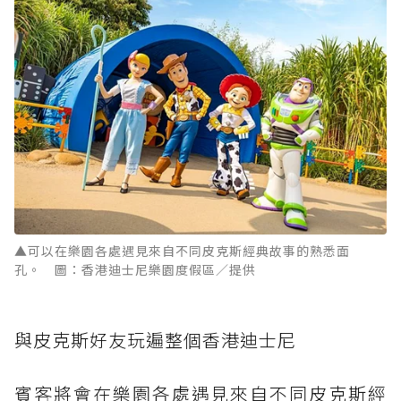
▲可以在樂園各處遇見來自不同皮克斯經典故事的熟悉面
孔。 圖：香港迪士尼樂園度假區／提供
與皮克斯好友玩遍整個香港迪士尼
賓客將會在樂園各處遇見來自不同皮克斯經