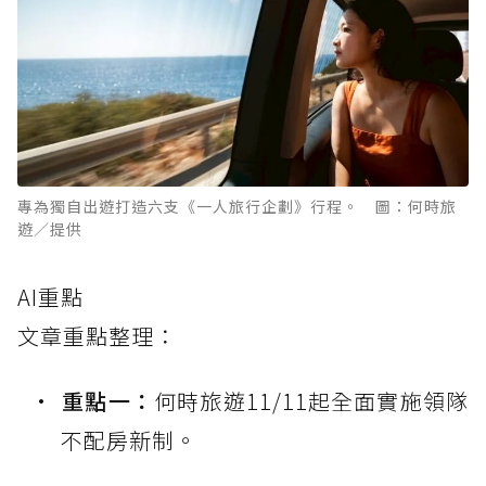
專為獨自出遊打造六支《一人旅行企劃》行程。 圖：何時旅
遊／提供
AI重點
文章重點整理：
重點一：
何時旅遊11/11起全面實施領隊
不配房新制。