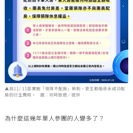
▲自11/ 11起實施「領隊不配房」新制，更主動吸收未成功配
房的衍生費用。 圖：何時旅遊／提供
為什麼這幾年單人參團的人變多了？