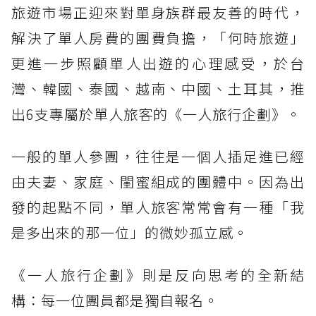
旅遊市場正迎來對單身族群最友善的時代，
解決了單人房費的團費負擔，「何時旅遊」
更進一步照顧單人出遊的心理感受，於台
灣、韓國、泰國、越南、中國、土耳其，推
出6支專屬於單人旅客的《一人旅行企劃》。
一般的單人參團，往往是一個人插足進已經
由夫妻、家庭、閨蜜組成的團體中。因為出
發的起點不同，單人旅客常常會有一種「我
是多出來的那一位」的微妙孤立感。
《一人旅行企劃》則是反向思考的全新結
構：每一位團員都是獨自報名。