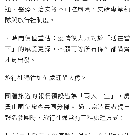
通、醫療、治安等不可控風險，交給專業領
隊與旅行社制度。
・時間價值重估：疫情後大眾對於「活在當
下」的感受更深，不願再等所有條件都備齊
才肯出發。
旅行社過往如何處理單人房？
團體旅遊的報價預設皆為「兩人一室」，房
費由兩位旅客共同分攤。 過去當消費者獨自
報名參團時，旅行社通常有三種處理方式：