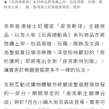
▲《玩具總動員》系列商品將陸續上架，包括頭箍、玩偶、服
飾及文具。 圖：香港迪士尼樂園度假區／提供
多款香港迪士尼獨家「皮克斯球」主題商
品，以及人氣《玩具總動員》系列商品亦將
陸續上架，包括頭箍、玩偶、服飾及文具，
為整個夏日增添樂趣。深受粉絲歡迎的「奇
妙護照」即將推出全新「皮克斯特別版」，
讓賓客於樂園發掘更多不一樣的玩法。
全新互動式購物體驗亦將變成整個歷險旅程
的一部分。期間限定的「皮克斯主題爆谷
店」將於7月在小鎮大街百貨店登場，賓客可