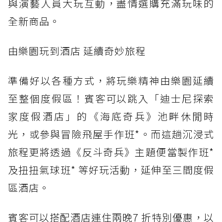
與演藝人員大玩互動，盡情選購充滿玩味的
全新商品。
由樂園玩到酒店 延續奇妙旅程
準備好以各種方式，將玩樂精神由樂園延續
至整個度假區！賓客可以跳入「迪士尼探索
家度假酒店」的《海底奇兵》池畔休閒時
光，或參與冒險飛屋手作班*。而這趟沉浸式
旅程更將透過《反斗奇兵》主題便當製作班*
及扭扭氣球班* 等好玩活動，延伸至三間度假
區酒店。
賓客可以搭配酒店連住兩晚7 折特別優惠，以