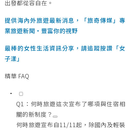
出發都從容自在。
提供海內外旅遊最新消息，「旅奇傳媒」專
業旅遊新聞‧豐富你的視野
最棒的女性生活資訊分享，請追蹤按讚「女
子漾」
精華 FAQ
Q1：何時旅遊這次宣布了哪項與住宿相
關的新制度？
何時旅遊宣布自11/11起，除國內及輕裝