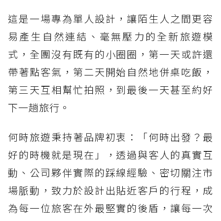
這是一場專為單人設計，讓陌生人之間更容
易產生自然連結、毫無壓力的全新旅遊模
式，全團沒有既有的小圈圈，第一天或許還
帶著點客氣，第二天開始自然地併桌吃飯，
第三天互相幫忙拍照，到最後一天甚至約好
下一趟旅行。
何時旅遊秉持著品牌初衷：「何時出發？最
好的時機就是現在」，透過與客人的真實互
動、公司夥伴實際的踩線經驗、密切關注市
場脈動，致力於設計出貼近客戶的行程，成
為每一位旅客在外最堅實的後盾，讓每一次