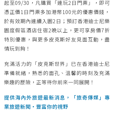
起至09/30，凡購買「連玩2日門票」，即可
憑正價1日門票多加港幣100元的優惠價錢，
於有效期內連續入園2日；預訂香港迪士尼樂
園度假區酒店住宿2晚以上，更可享房價7折
特別優惠，與更多皮克斯好友見面互動，盡
情玩到夠！
充滿活力的「皮克斯世界」已在香港迪士尼
準備就緒，熟悉的面孔、溫馨的時刻及充滿
樂趣的歷險，正等待你前來一同展開！
提供海內外旅遊最新消息，「旅奇傳媒」專
業旅遊新聞‧豐富你的視野