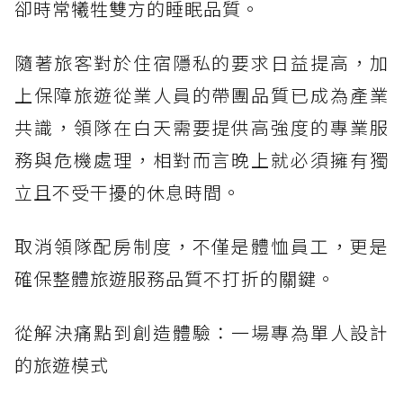
卻時常犧牲雙方的睡眠品質。
隨著旅客對於住宿隱私的要求日益提高，加
上保障旅遊從業人員的帶團品質已成為產業
共識，領隊在白天需要提供高強度的專業服
務與危機處理，相對而言晚上就必須擁有獨
立且不受干擾的休息時間。
取消領隊配房制度，不僅是體恤員工，更是
確保整體旅遊服務品質不打折的關鍵。
從解決痛點到創造體驗：一場專為單人設計
的旅遊模式