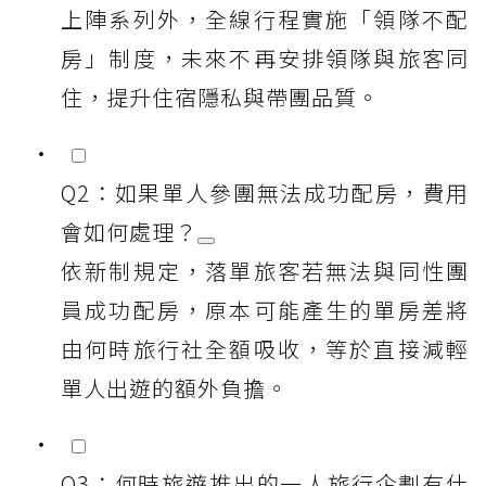
上陣系列外，全線行程實施「領隊不配
房」制度，未來不再安排領隊與旅客同
住，提升住宿隱私與帶團品質。
Q2：如果單人參團無法成功配房，費用
會如何處理？
依新制規定，落單旅客若無法與同性團
員成功配房，原本可能產生的單房差將
由何時旅行社全額吸收，等於直接減輕
單人出遊的額外負擔。
Q3：何時旅遊推出的一人旅行企劃有什