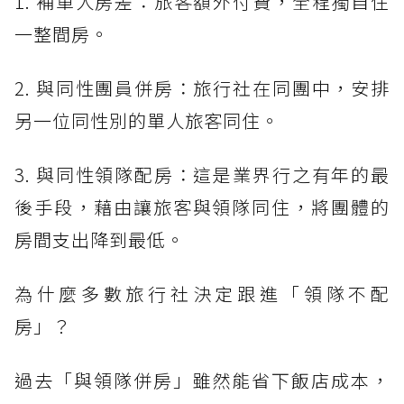
1. 補單人房差：旅客額外付費，全程獨自住
一整間房。
2. 與同性團員併房：旅行社在同團中，安排
另一位同性別的單人旅客同住。
3. 與同性領隊配房：這是業界行之有年的最
後手段，藉由讓旅客與領隊同住，將團體的
房間支出降到最低。
為什麼多數旅行社決定跟進「領隊不配
房」？
過去「與領隊併房」雖然能省下飯店成本，