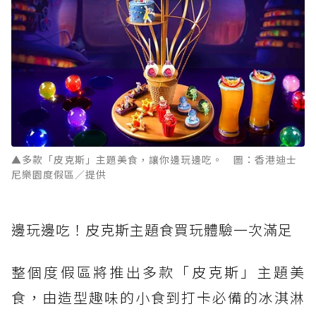
▲多款「皮克斯」主題美食，讓你邊玩邊吃。 圖：香港迪士
尼樂園度假區／提供
邊玩邊吃！皮克斯主題食買玩體驗一次滿足
整個度假區將推出多款「皮克斯」主題美
食，由造型趣味的小食到打卡必備的冰淇淋