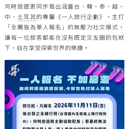
何時旅遊更同步推出涵蓋台、韓、泰、越、
中、
土耳其
的專屬《一人旅行企劃》，主打
「全團皆為單人報名」的無壓力社交模式，
讓每一位旅客都能在沒有既定交友圈的包袱
下，自在享受探索世界的樂趣。