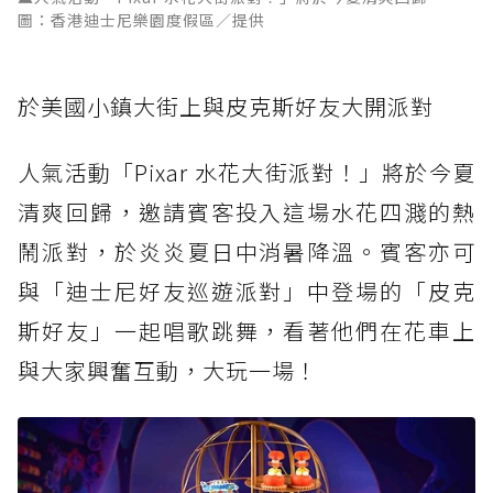
圖：香港迪士尼樂園度假區／提供
於美國小鎮大街上與皮克斯好友大開派對
人氣活動「Pixar 水花大街派對！」將於今夏
清爽回歸，邀請賓客投入這場水花四濺的熱
鬧派對，於炎炎夏日中消暑降溫。賓客亦可
與「迪士尼好友巡遊派對」中登場的「皮克
斯好友」一起唱歌跳舞，看著他們在花車上
與大家興奮互動，大玩一場！