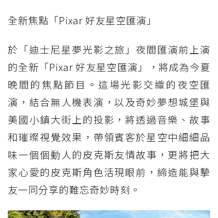
全新焦點「Pixar 好友星空匯演」
於「迪士尼星夢光影之旅」夜間匯演前上演
的全新「Pixar 好友星空匯演」，將成為今夏
晚間的焦點節目。這場光影交織的夜空匯
演，結合無人機表演，以及奇妙夢想城堡與
美國小鎮大街上的投影，將透過音樂、故事
和璀璨視覺效果，帶領賓客於星空中細細品
味一個個動人的皮克斯友情故事，更將把大
家心愛的皮克斯角色活現眼前，締造能與摯
友一同分享的難忘奇妙時刻。