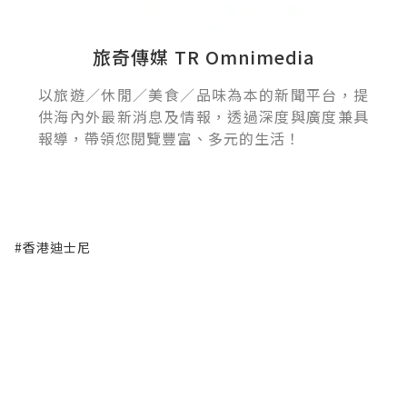
旅奇傳媒 TR Omnimedia
以旅遊／休閒／美食／品味為本的新聞平台，提
供海內外最新消息及情報，透過深度與廣度兼具
報導，帶領您閱覽豐富、多元的生活！
#香港迪士尼