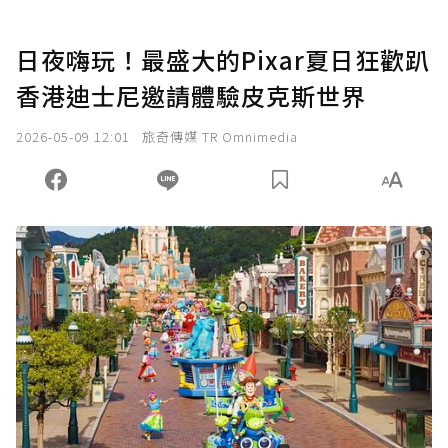
日夜嗨玩！最盛大的Pixar夏日狂歡趴
香港迪士尼邀請體驗皮克斯世界
2026-05-09 12:01
旅奇傳媒 TR Omnimedia