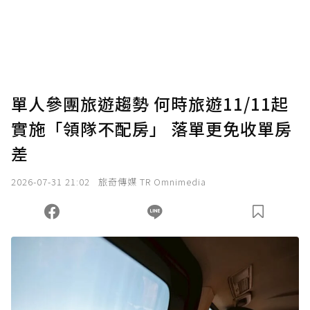
單人參團旅遊趨勢 何時旅遊11/11起
實施「領隊不配房」 落單更免收單房
差
2026-07-31 21:02
旅奇傳媒 TR Omnimedia