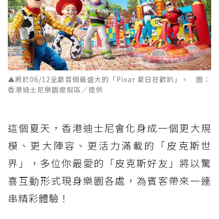
▲將於06/12呈獻首個最盛大的「Pixar 夏日狂歡趴」。 圖：
香港迪士尼樂園度假區／提供
這個夏天，香港迪士尼會化身成一個更大規
模、更大陣容、更活力滿載的「皮克斯世
界」，多位你最愛的「皮克斯好友」將以驚
喜互動形式現身樂園各處，為賓客帶來一連
串精彩體驗！