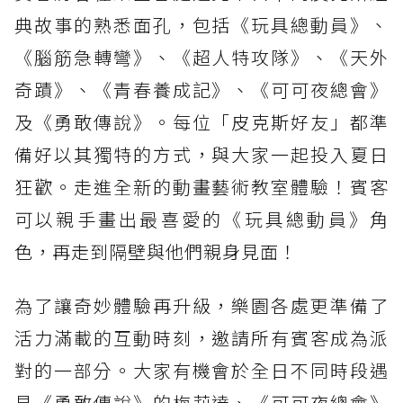
典故事的熟悉面孔，包括《玩具總動員》、
《腦筋急轉彎》、《超人特攻隊》、《天外
奇蹟》、《青春養成記》、《可可夜總會》
及《勇敢傳說》。每位「皮克斯好友」都準
備好以其獨特的方式，與大家一起投入夏日
狂歡。走進全新的動畫藝術教室體驗！賓客
可以親手畫出最喜愛的《玩具總動員》角
色，再走到隔壁與他們親身見面！
為了讓奇妙體驗再升級，樂園各處更準備了
活力滿載的互動時刻，邀請所有賓客成為派
對的一部分。大家有機會於全日不同時段遇
見《勇敢傳說》的梅莉達、《可可夜總會》