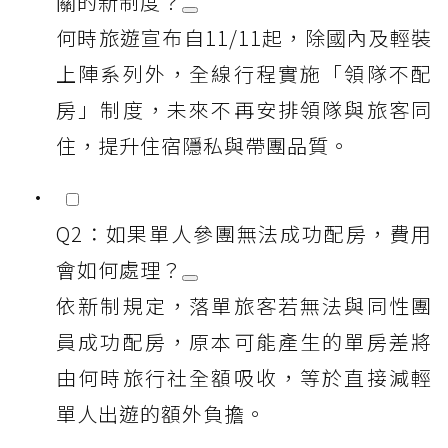
關的新制度？
何時旅遊宣布自11/11起，除國內及輕裝
上陣系列外，全線行程實施「領隊不配
房」制度，未來不再安排領隊與旅客同
住，提升住宿隱私與帶團品質。
Q2：如果單人參團無法成功配房，費用
會如何處理？
依新制規定，落單旅客若無法與同性團
員成功配房，原本可能產生的單房差將
由何時旅行社全額吸收，等於直接減輕
單人出遊的額外負擔。