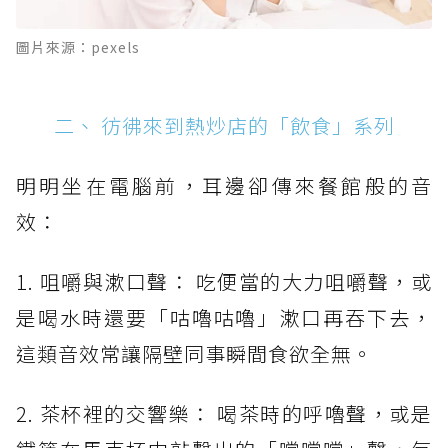
圖片來源：pexels
二、 彷彿來到熱炒店的「飲食」系列
明明坐在電腦前，耳邊卻傳來餐館般的音
效：
1. 咀嚼與漱口聲： 吃便當的大力咀嚼聲，或
是喝水時還要「咕嚕咕嚕」漱口再吞下去，
這類音效常讓隔壁同事瞬間食欲全無。
2. 茶杯裡的交響樂： 喝茶時的呼嚕聲，或是