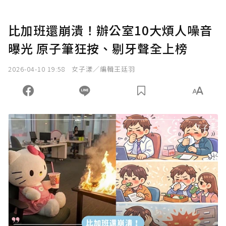
比加班還崩潰！辦公室10大煩人噪音
曝光 原子筆狂按、剔牙聲全上榜
2026-04-10 19:58
女子漾／編輯王廷羽