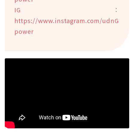
IG：
https://www.instagram.com/udnG
power