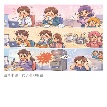
圖片來源：女子漾AI製圖