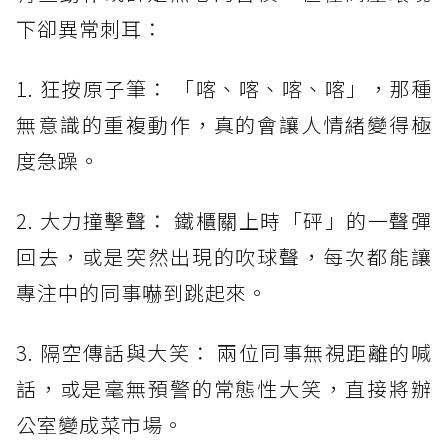
下卻異常刺耳：
1. 狂按原子筆： 「喀、喀、喀、喀」，那種
無意識的重複動作，真的會讓人情緒變得極
度急躁。
2. 大力撞擊聲： 鐵櫃關上時「砰」的一聲彈
回去，或是突然出現的吹球聲，每次都能讓
專注中的同事嚇到跳起來。
3. 隔空傳話與大笑： 兩位同事無視距離的喊
話，或是毫無預警的常態性大笑，直接將辦
公室變成菜市場。