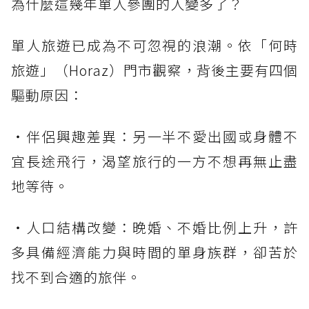
為什麼這幾年單人參團的人變多了？
單人旅遊已成為不可忽視的浪潮。依「何時
旅遊」（Horaz）門市觀察，背後主要有四個
驅動原因：
・伴侶興趣差異：另一半不愛出國或身體不
宜長途飛行，渴望旅行的一方不想再無止盡
地等待。
・人口結構改變：晚婚、不婚比例上升，許
多具備經濟能力與時間的單身族群，卻苦於
找不到合適的旅伴。