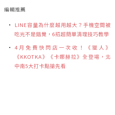
編輯推薦
LINE容量為什麼越用越大？手機空間被
吃光不是錯覺，6招超簡單清理技巧教學
4月免費快閃店一次收！《獵人》
《KKOTKA》《卡娜赫拉》全登場，北
中南5大打卡點搶先看