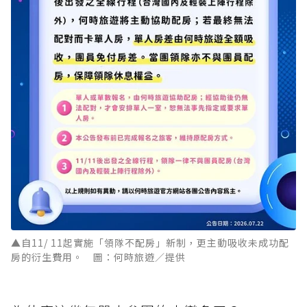
▲自11/ 11起實施「領隊不配房」新制，更主動吸收未成功配
房的衍生費用。 圖：何時旅遊／提供