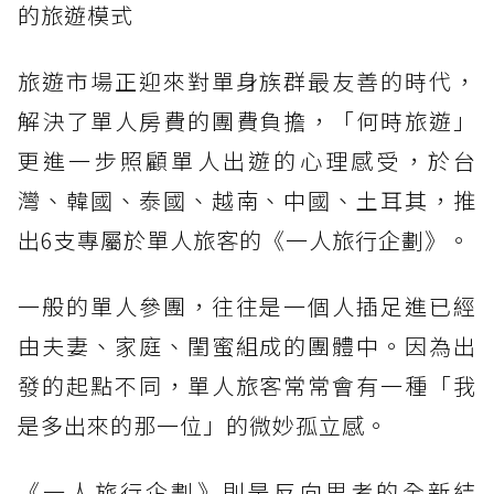
的旅遊模式
旅遊市場正迎來對單身族群最友善的時代，
解決了單人房費的團費負擔，「何時旅遊」
更進一步照顧單人出遊的心理感受，於台
灣、韓國、泰國、越南、中國、土耳其，推
出6支專屬於單人旅客的《一人旅行企劃》。
一般的單人參團，往往是一個人插足進已經
由夫妻、家庭、閨蜜組成的團體中。因為出
發的起點不同，單人旅客常常會有一種「我
是多出來的那一位」的微妙孤立感。
《一人旅行企劃》則是反向思考的全新結