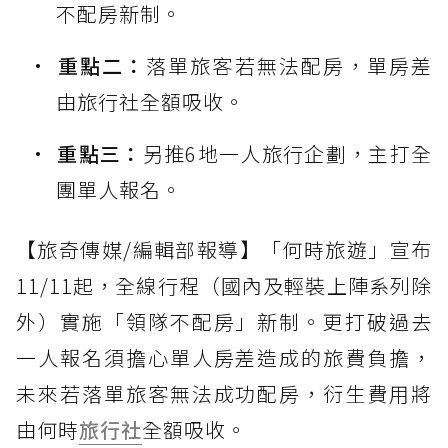
不配房新制。
重點二：
落單旅客若無法配房，單房差
由旅行社全額吸收。
重點三：
另推6地一人旅行企劃，主打全
團單人報名。
【旅奇傳媒/編輯部報導】「何時旅遊」宣布
11/11起，全線行程（國內及輕裝上陣系列除
外）實施「領隊不配房」新制。更打破過去
一人報名須擔心單人房差造成的旅費負擔，
未來若落單旅客無法成功配房，衍生費用將
由何時
旅行社
全額吸收。