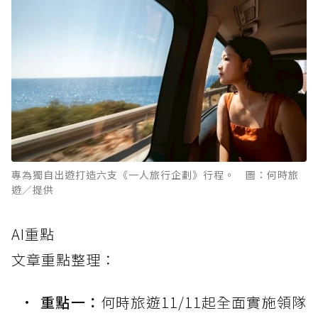
專為獨自出遊打造六支《一人旅行企劃》行程。 圖：何時旅
遊／提供
AI重點
文章重點整理：
重點一：
何時旅遊11/11起全面實施領隊