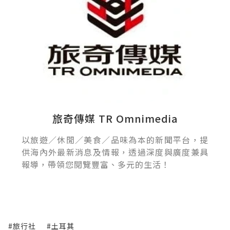
旅奇傳媒 TR Omnimedia
以旅遊／休閒／美食／品味為本的新聞平台，提
供海內外最新消息及情報，透過深度與廣度兼具
報導，帶領您閱覽豐富、多元的生活！
#旅行社
#土耳其