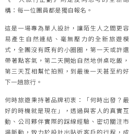
構：每一位團員都是獨自報名。
這是一場專為單人設計，讓陌生人之間更容
易產生自然連結、毫無壓力的全新旅遊模
式，全團沒有既有的小圈圈，第一天或許還
帶著點客氣，第二天開始自然地併桌吃飯，
第三天互相幫忙拍照，到最後一天甚至約好
下一趟旅行。
何時旅遊秉持著品牌初衷：「何時出發？最
好的時機就是現在」，透過與客人的真實互
動、公司夥伴實際的踩線經驗、密切關注市
場脈動，致力於設計出貼近客戶的行程，成