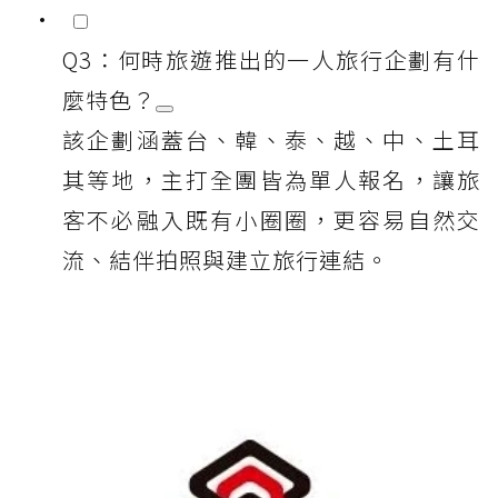
Q3：何時旅遊推出的一人旅行企劃有什
麼特色？
該企劃涵蓋台、韓、泰、越、中、土耳
其等地，主打全團皆為單人報名，讓旅
客不必融入既有小圈圈，更容易自然交
流、結伴拍照與建立旅行連結。