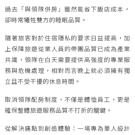
過去「與領隊併房」雖然能省下飯店成本，
卻時常犧牲雙方的睡眠品質。
隨著旅客對於住宿隱私的要求日益提高，加
上保障旅遊從業人員的帶團品質已成為產業
共識，領隊在白天需要提供高強度的專業服
務與危機處理，相對而言晚上就必須擁有獨
立且不受干擾的休息時間。
取消領隊配房制度，不僅是體恤員工，更是
確保整體旅遊服務品質不打折的關鍵。
從解決痛點到創造體驗：一場專為單人設計