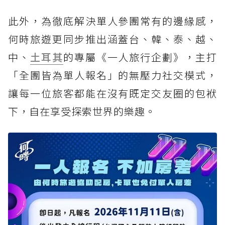
此外，為徹底解決單人參團常有的邊緣感，
何時旅遊更同步推出涵蓋台、韓、泰、越、
中、
土耳其
的專屬《一人旅行企劃》，主打
「全團皆為單人報名」的無壓力社交模式，
讓每一位旅客都能在沒有既定交友圈的包袱
下，自在享受探索世界的樂趣。