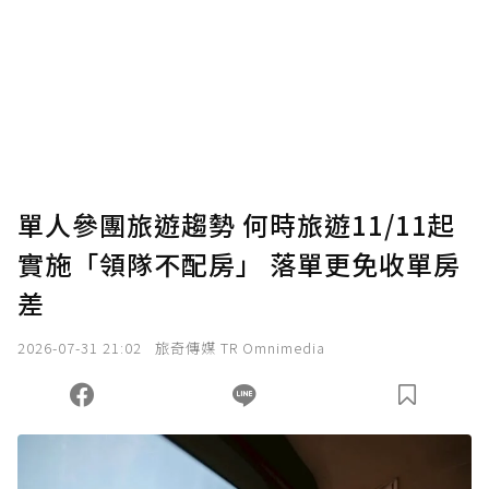
單人參團旅遊趨勢 何時旅遊11/11起
實施「領隊不配房」 落單更免收單房
差
2026-07-31 21:02
旅奇傳媒 TR Omnimedia