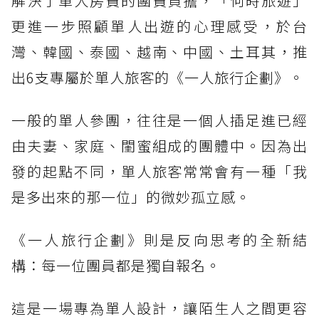
解決了單人房費的團費負擔，「何時旅遊」
更進一步照顧單人出遊的心理感受，於台
灣、韓國、泰國、越南、中國、土耳其，推
出6支專屬於單人旅客的《一人旅行企劃》。
一般的單人參團，往往是一個人插足進已經
由夫妻、家庭、閨蜜組成的團體中。因為出
發的起點不同，單人旅客常常會有一種「我
是多出來的那一位」的微妙孤立感。
《一人旅行企劃》則是反向思考的全新結
構：每一位團員都是獨自報名。
這是一場專為單人設計，讓陌生人之間更容