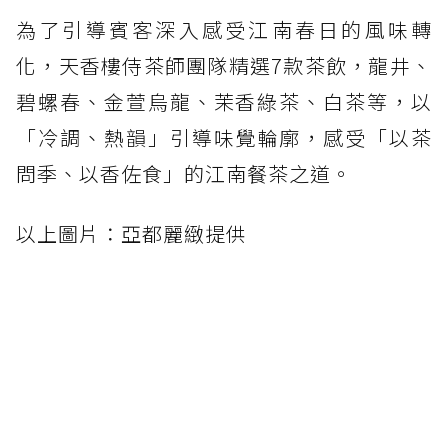
為了引導賓客深入感受江南春日的風味轉
化，天香樓侍茶師團隊精選7款茶飲，龍井、
碧螺春、金萱烏龍、茉香綠茶、白茶等，以
「冷調、熱韻」引導味覺輪廓，感受「以茶
問季、以香佐食」的江南餐茶之道。
以上圖片：亞都麗緻提供