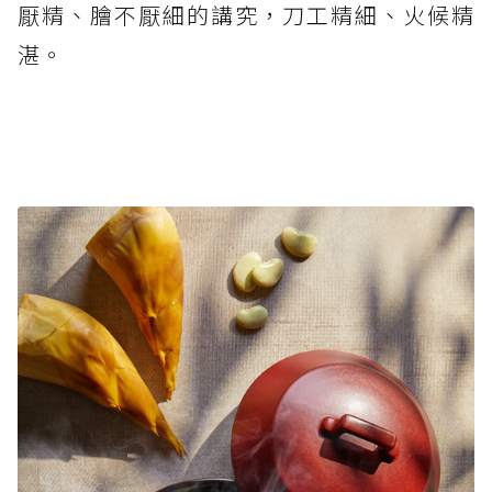
厭精、膾不厭細的講究，刀工精細、火候精
湛。