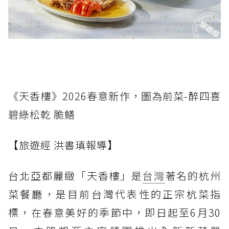
《天香樓》2026春意新作，圖為前菜-醉四喜
碧綠松乾 脆鱔
【旅遊經 洪書瑱報導】
台北亞都麗緻「天香樓」是
台灣
著名的杭州
菜餐廳，是目前台灣代表性的正宗杭菜指
標，在春意美好的季節中，即日起至6月30