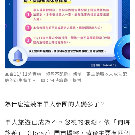
▲自11/ 11起實施「領隊不配房」新制，更主動吸收未成功配
房的衍生費用。 圖：何時旅遊／提供
為什麼這幾年單人參團的人變多了？
單人旅遊已成為不可忽視的浪潮。依「何時
旅遊」（Horaz）門市觀察，背後主要有四個