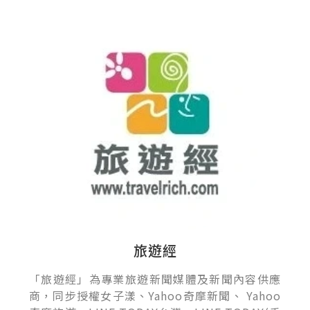
旅遊經
「旅遊經」為專業旅遊新聞媒體及新聞內容供應
商，同步授權女子漾、Yahoo奇摩新聞、 Yahoo