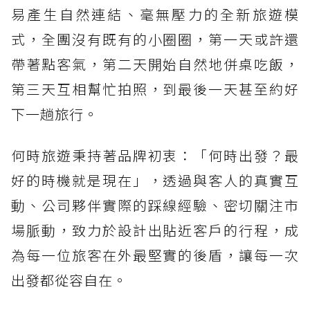
易產生自然連結、毫無壓力的全新旅遊模
式，全團沒有既有的小圈圈，第一天或許還
帶著點客氣，第二天開始自然地併桌吃飯，
第三天互相幫忙拍照，到最後一天甚至約好
下一趟旅行。
何時旅遊秉持著品牌初衷：「何時出發？最
好的時機就是現在」，透過與客人的真實互
動、公司夥伴實際的踩線經驗、密切關注市
場脈動，致力於設計出貼近客戶的行程，成
為每一位旅客在外最堅實的後盾，讓每一次
出發都從容自在。