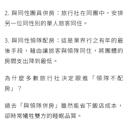
2. 與同性團員併房：旅行社在同團中，安排
另一位同性別的單人旅客同住。
3. 與同性領隊配房：這是業界行之有年的最
後手段，藉由讓旅客與領隊同住，將團體的
房間支出降到最低。
為什麼多數旅行社決定跟進「領隊不配
房」？
過去「與領隊併房」雖然能省下飯店成本，
卻時常犧牲雙方的睡眠品質。