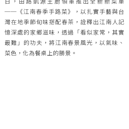
日，由路凱源主廚領軍推出全新新菜單
──《江南春季手路菜》，以扎實手藝與台
灣在地季節旬味搭配春茶，詮釋出江南人記
憶深處的家鄉滋味，透過「看似家常，其實
最難」的功夫，將江南春景風光，以氣味、
菜色，化為餐桌上的勝景。