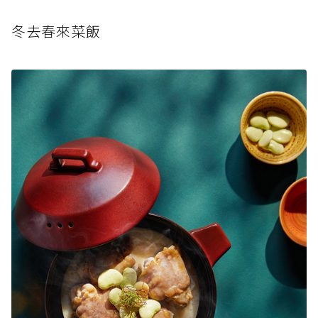
冬去春來菜飯