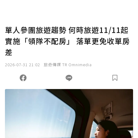
單人參團旅遊趨勢 何時旅遊11/11起
實施「領隊不配房」 落單更免收單房
差
2026-07-31 21:02
旅奇傳媒 TR Omnimedia