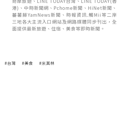
奇摩旅遊、LINE TODAY台灣、LINE TODAY(香
港)、中時新聞網、Pchome新聞、HiNet新聞、
蕃薯藤YamNews新聞、時報資訊.觸Mii等二岸
三地各大主流入口網站及網路媒體同步刊出，全
面提供最新旅遊、住宿、美食等即時新聞。
#台灣
#美食
#米其林