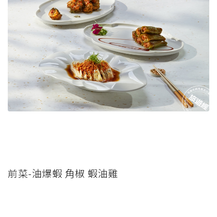
前菜-油爆蝦 角椒 蝦油雞