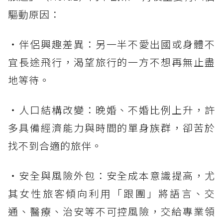
驅動原因：
・伴侶興趣差異：另一半不愛出國或身體不
宜長途飛行，渴望旅行的一方不想再無止盡
地等待。
・人口結構改變：晚婚、不婚比例上升，許
多具備經濟能力與時間的單身族群，卻苦於
找不到合適的旅伴。
・安全與風險外包：安全成本意識提高，尤
其女性旅客傾向利用「跟團」將語言、交
通、醫療、治安等不可控風險，交給專業領