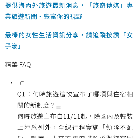
提供海內外旅遊最新消息，「旅奇傳媒」專
業旅遊新聞‧豐富你的視野
最棒的女性生活資訊分享，請追蹤按讚「女
子漾」
精華 FAQ
Q1：何時旅遊這次宣布了哪項與住宿相
關的新制度？
何時旅遊宣布自11/11起，除國內及輕裝
上陣系列外，全線行程實施「領隊不配