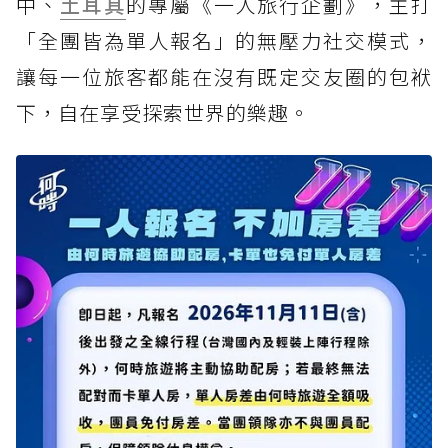
中、
土耳其
的專屬《一人旅行企劃》，主打
「全團皆為單人報名」的無壓力社交模式，
讓每一位旅客都能在沒有既定交友圈的包袱
下，自在享受探索世界的樂趣。