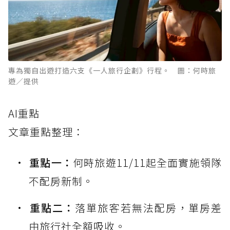
專為獨自出遊打造六支《一人旅行企劃》行程。 圖：何時旅
遊／提供
AI重點
文章重點整理：
重點一：
何時旅遊11/11起全面實施領隊
不配房新制。
重點二：
落單旅客若無法配房，單房差
由旅行社全額吸收。