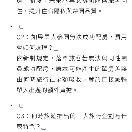
房」制度，未來不再安排領隊與旅客同
住，提升住宿隱私與帶團品質。
Q2：如果單人參團無法成功配房，費用
會如何處理？
依新制規定，落單旅客若無法與同性團
員成功配房，原本可能產生的單房差將
由何時旅行社全額吸收，等於直接減輕
單人出遊的額外負擔。
Q3：何時旅遊推出的一人旅行企劃有什
麼特色？