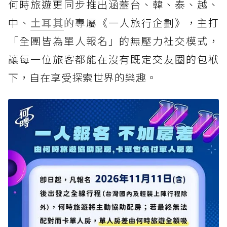
何時旅遊更同步推出涵蓋台、韓、泰、越、
中、
土耳其
的專屬《一人旅行企劃》，主打
「全團皆為單人報名」的無壓力社交模式，
讓每一位旅客都能在沒有既定交友圈的包袱
下，自在享受探索世界的樂趣。