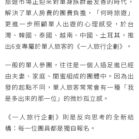
旅遊市場正迎來對單身族群最友善的時代，
解決了單人房費的團費負擔，「何時旅遊」
更進一步照顧單人出遊的心理感受，於台
灣、韓國、泰國、越南、中國、土耳其，推
出6支專屬於單人旅客的《一人旅行企劃》。
一般的單人參團，往往是一個人插足進已經
由夫妻、家庭、閨蜜組成的團體中。因為出
發的起點不同，單人旅客常常會有一種「我
是多出來的那一位」的微妙孤立感。
《一人旅行企劃》則是反向思考的全新結
構：每一位團員都是獨自報名。