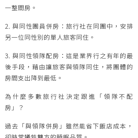
一整間房。
2. 與同性團員併房：旅行社在同團中，安排
另一位同性別的單人旅客同住。
3. 與同性領隊配房：這是業界行之有年的最
後手段，藉由讓旅客與領隊同住，將團體的
房間支出降到最低。
為什麼多數旅行社決定跟進「領隊不配
房」？
過去「與領隊併房」雖然能省下飯店成本，
卻時常犧牲雙方的睡眠品質。