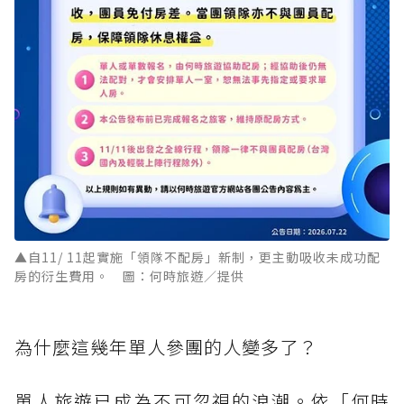
▲自11/ 11起實施「領隊不配房」新制，更主動吸收未成功配
房的衍生費用。 圖：何時旅遊／提供
為什麼這幾年單人參團的人變多了？
單人旅遊已成為不可忽視的浪潮。依「何時