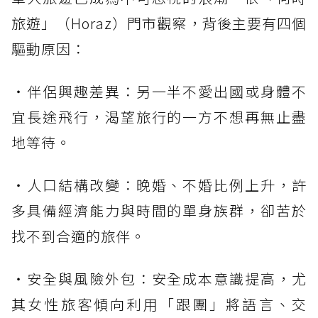
旅遊」（Horaz）門市觀察，背後主要有四個
驅動原因：
・伴侶興趣差異：另一半不愛出國或身體不
宜長途飛行，渴望旅行的一方不想再無止盡
地等待。
・人口結構改變：晚婚、不婚比例上升，許
多具備經濟能力與時間的單身族群，卻苦於
找不到合適的旅伴。
・安全與風險外包：安全成本意識提高，尤
其女性旅客傾向利用「跟團」將語言、交