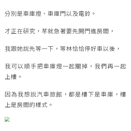
分別是車庫燈、車庫門以及電鈴。
才正在研究，苳就急著要先開門進房間，
我跟她說先等一下，等林恰恰停好車以後，
我可以順手把車庫燈一起關掉，我們再一起
上樓。
因為我想說汽車旅館，都是樓下是車庫，樓
上是房間的樣式。