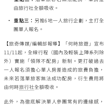
由旅行社全額吸收。
重點三：
另推6地一人旅行企劃，主打全
團單人報名。
【旅奇傳媒/編輯部報導】「何時旅遊」宣布
11/11起，全線行程（國內及輕裝上陣系列除
外）實施「領隊不配房」新制。更打破過去
一人報名須擔心單人房差造成的旅費負擔，
未來若落單旅客無法成功配房，衍生費用將
由何時
旅行社
全額吸收。
此外，為徹底解決單人參團常有的邊緣感，