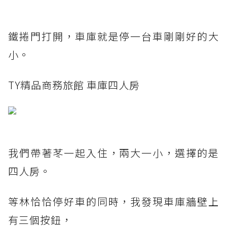
鐵捲門打開，車庫就是停一台車剛剛好的大
小。
TY精品商務旅館 車庫四人房
我們帶著苳一起入住，兩大一小，選擇的是
四人房。
等林恰恰停好車的同時，我發現車庫牆壁上
有三個按鈕，