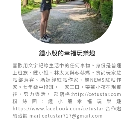
鍾小殷的幸福玩樂趣
喜歡用文字紀錄生活中的任何事物。身份是普通
上班族、鍾小姐、林太太與苳苳媽。食尚玩家駐
站部落客、媽媽經駐站作家、暢NEWS駐站作
家。七年級中段班，一家三口，帶著小孩在現實
裡，努力樂活。 部落格:http://cetustar.com
粉絲團:鍾小殷幸福玩樂趣
https://www.facebook.com/cetustar 合作邀
約洽談 mail:cetustar717@gmail.com