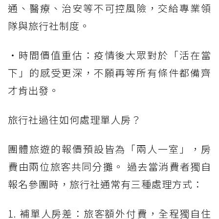
通、醫療、治安等不可控風險，交給專業領
隊與旅行社制度。
・時間價值重估：疫情後大眾對於「活在當
下」的感受更深，不願再等所有條件都備齊
才肯出發。
旅行社過往如何處理單人房？
團體旅遊的報價預設皆為「兩人一室」，房
費由兩位旅客共同分攤。 過去當消費者獨自
報名參團時，旅行社通常有三種處理方式：
1. 補單人房差：旅客額外付費，全程獨自住