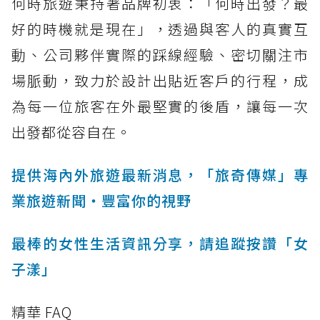
何時旅遊秉持著品牌初衷：「何時出發？最
好的時機就是現在」，透過與客人的真實互
動、公司夥伴實際的踩線經驗、密切關注市
場脈動，致力於設計出貼近客戶的行程，成
為每一位旅客在外最堅實的後盾，讓每一次
出發都從容自在。
提供海內外旅遊最新消息，「旅奇傳媒」專
業旅遊新聞‧豐富你的視野
最棒的女性生活資訊分享，請追蹤按讚「女
子漾」
精華 FAQ