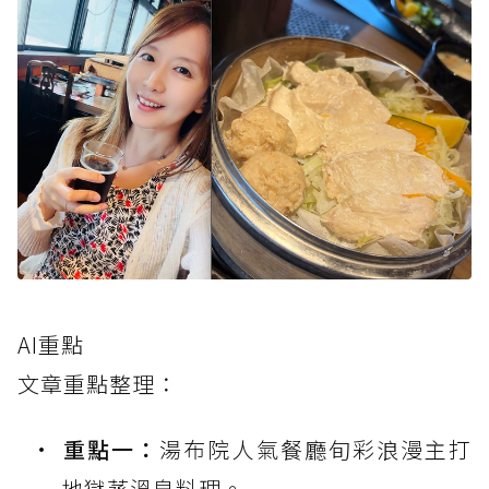
AI重點
文章重點整理：
重點一：
湯布院人氣餐廳旬彩浪漫主打
地獄蒸溫泉料理。