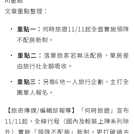
AI重點
文章重點整理：
重點一：
何時旅遊11/11起全面實施領隊
不配房新制。
重點二：
落單旅客若無法配房，單房差
由旅行社全額吸收。
重點三：
另推6地一人旅行企劃，主打全
團單人報名。
【旅奇傳媒/編輯部報導】「何時旅遊」宣布
11/11起，全線行程（國內及輕裝上陣系列除
外）實施「領隊不配房」新制。更打破過去