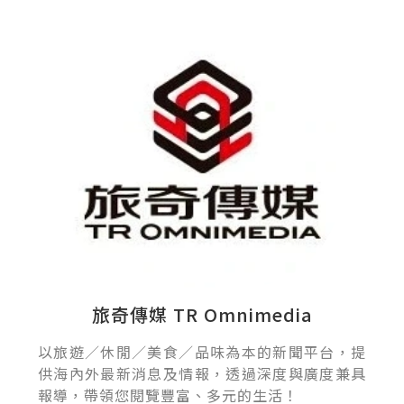
旅奇傳媒 TR Omnimedia
以旅遊／休閒／美食／品味為本的新聞平台，提
供海內外最新消息及情報，透過深度與廣度兼具
報導，帶領您閱覽豐富、多元的生活！