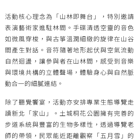
活動核心理念為「山林即舞台」，特別邀請
表演藝術家進駐林間。手碟清透空靈的音色
如微風穿梭，與古箏溫潤細緻的旋律在山谷
間產生對話。音符隨著地形起伏與空氣流動
自然迴盪，讓參與者在山林間，感受到音樂
與環境共構的立體聲場，體驗身心與自然脈
動合一的細膩連結。
除了聽覺饗宴，活動亦安排專業生態導覽走
讀新北「家山」。土城桐花公園擁有完善的
步道系統與豐富的生物多樣性，透過導覽老
師的帶領，民眾能近距離觀察「五月雪」的