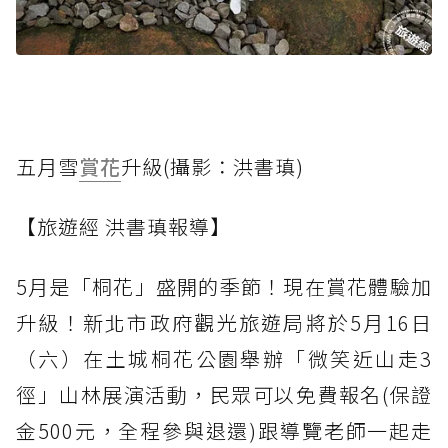
五月雪
賞花
升級(攝影：洪書瑱)
【旅遊經 洪書瑱報導】
5月是「桐花」盛開的季節！現在賞花體驗加
升級！新北市政府觀光旅遊局將於5月16日
（六）在土城桐花公園舉辦「微笑近山走3
徑」山林展演活動，民眾可以免費報名(保證
金500元，全程參與退還)跟導覽老師一起走