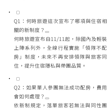
Q1：何時旅遊這次宣布了哪項與住宿相
關的新制度？
何時旅遊宣布自11/11起，除國內及輕裝
上陣系列外，全線行程實施「領隊不配
房」制度，未來不再安排領隊與旅客同
住，提升住宿隱私與帶團品質。
Q2：如果單人參團無法成功配房，費用
會如何處理？
依新制規定，落單旅客若無法與同性團