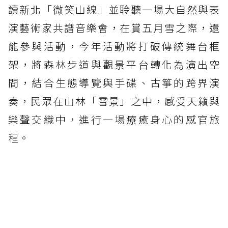
讀新北「微笑山線」並聆聽一場大自然與表
演藝術家共譜音樂會，在賞五月雪之際，還
能參與活動，今年活動將打破傳統舞台框
架，將森林步道與觀景平台轉化為演出空
間，結合生態導覽與手碟、古箏的跨界演
奏，民眾在山林「雪景」之中，感受天籟與
樂聲交織中，進行一場療癒身心的感官旅
程。