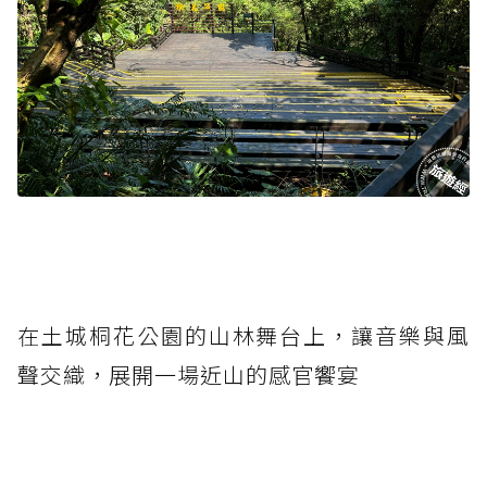
在土城桐花公園的山林舞台上，讓音樂與風
聲交織，展開一場近山的感官饗宴