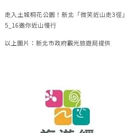
走入土城桐花公園！新北「微笑近山走3徑」
5_16邀你近山慢行
以上圖片：新北市政府觀光旅遊局提供