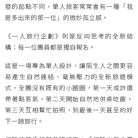
發的起點不同，單人旅客常常會有一種「我
是多出來的那一位」的微妙孤立感。
《一人旅行企劃》則是反向思考的全新結
構：每一位團員都是獨自報名。
這是一場專為單人設計，讓陌生人之間更容
易產生自然連結、毫無壓力的全新旅遊模
式，全團沒有既有的小圈圈，第一天或許還
帶著點客氣，第二天開始自然地併桌吃飯，
第三天互相幫忙拍照，到最後一天甚至約好
下一趟旅行。