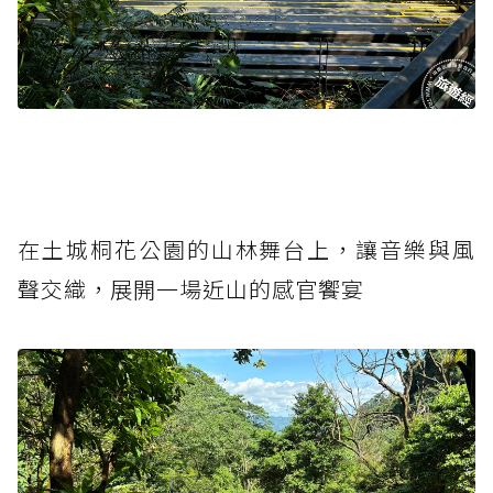
在土城桐花公園的山林舞台上，讓音樂與風
聲交織，展開一場近山的感官饗宴