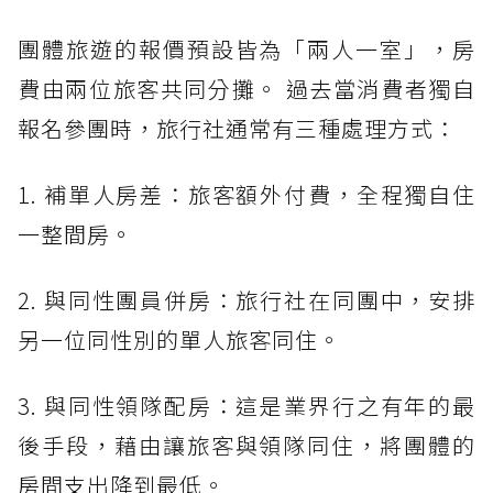
團體旅遊的報價預設皆為「兩人一室」，房
費由兩位旅客共同分攤。 過去當消費者獨自
報名參團時，旅行社通常有三種處理方式：
1. 補單人房差：旅客額外付費，全程獨自住
一整間房。
2. 與同性團員併房：旅行社在同團中，安排
另一位同性別的單人旅客同住。
3. 與同性領隊配房：這是業界行之有年的最
後手段，藉由讓旅客與領隊同住，將團體的
房間支出降到最低。