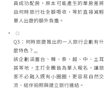
員成功配房，原本可能產生的單房差將
由何時旅行社全額吸收，等於直接減輕
單人出遊的額外負擔。
Q3：何時旅遊推出的一人旅行企劃有什
麼特色？
該企劃涵蓋台、韓、泰、越、中、土耳
其等地，主打全團皆為單人報名，讓旅
客不必融入既有小圈圈，更容易自然交
流、結伴拍照與建立旅行連結。