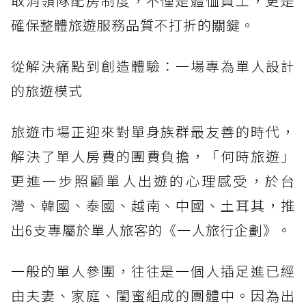
取消領隊配房制度，不僅是體恤員工，更是
確保整體旅遊服務品質不打折的關鍵。
從解決痛點到創造體驗：一場專為單人設計
的旅遊模式
旅遊市場正迎來對單身族群最友善的時代，
解決了單人房費的團費負擔，「何時旅遊」
更進一步照顧單人出遊的心理感受，於台
灣、韓國、泰國、越南、中國、土耳其，推
出6支專屬於單人旅客的《一人旅行企劃》。
一般的單人參團，往往是一個人插足進已經
由夫妻、家庭、閨蜜組成的團體中。因為出