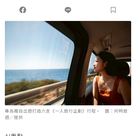
專為獨自出遊打造六支《一人旅行企劃》行程。 圖：何時旅
遊／提供