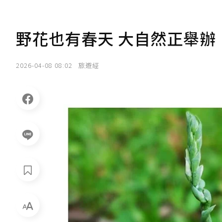
野花也有春天 大自然正舉辦
2026-04-08 08:02
旅遊經