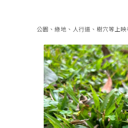
公園、綠地、人行道、樹穴等上映