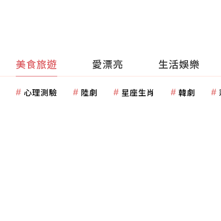
美食旅遊
愛漂亮
生活娛樂
心理測驗
陸劇
星座生肖
韓劇