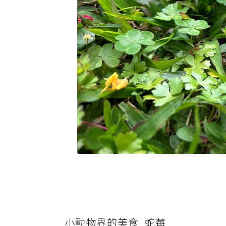
小動物界的美食_蛇莓