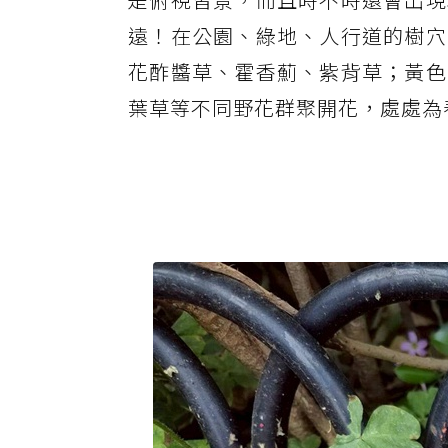
遠！在公園、綠地、人行道的樹穴
花酢醬草、霍香薊、紫背草；黃色
葉草等不同野花群聚開花，處處為