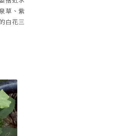
泉草、紫
的白花三