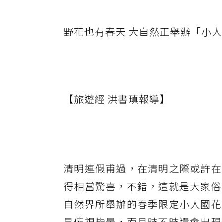
野花也有春天 大自然正舉辦「小人
【旅遊經 洪書瑱報導】
清明連假甫過，在清明之際或許在
得相當驚喜，不錯，這就是大家俗
自然界所舉辦的春季限定小人國花
是俯視皆景，而且時不時還會出現