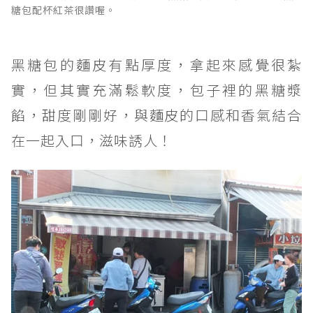
糖包配杯紅茶很讚喔。
黑糖包的麵皮有點厚度，拿起來感覺很紮
實，但其實充滿鬆軟度，包子裡的黑糖漿
餡，甜度剛剛好，與麵皮的口感和香氣結合
在一起入口，滋味誘人！