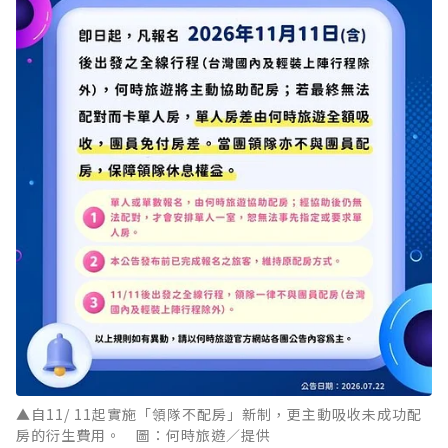
▲自11/ 11起實施「領隊不配房」新制，更主動吸收未成功配
房的衍生費用。 圖：何時旅遊／提供