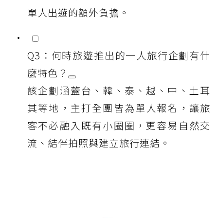
單人出遊的額外負擔。
Q3：何時旅遊推出的一人旅行企劃有什
麼特色？
該企劃涵蓋台、韓、泰、越、中、土耳
其等地，主打全團皆為單人報名，讓旅
客不必融入既有小圈圈，更容易自然交
流、結伴拍照與建立旅行連結。