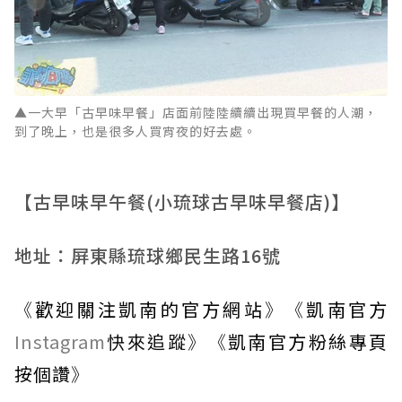
▲一大早「古早味早餐」店面前陸陸續續出現買早餐的人潮，
到了晚上，也是很多人買宵夜的好去處。
【古早味早午餐(小琉球古早味早餐店)】
地址：屏東縣琉球鄉民生路16號
《
歡迎關注凱南的官方網站
》《
凱南官方
Instagram
快來追蹤
》《
凱南官方粉絲專頁
按個讚
》