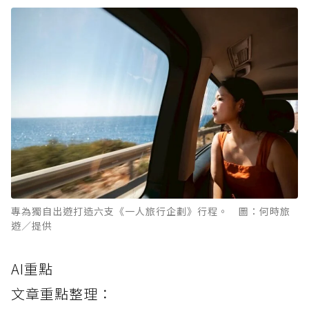
專為獨自出遊打造六支《一人旅行企劃》行程。 圖：何時旅
遊／提供
AI重點
文章重點整理：