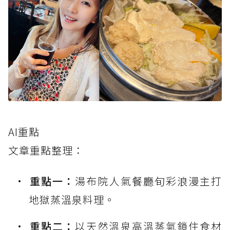
AI重點
文章重點整理：
重點一：
湯布院人氣餐廳旬彩浪漫主打
地獄蒸溫泉料理。
重點二：
以天然溫泉高溫蒸氣鎖住食材