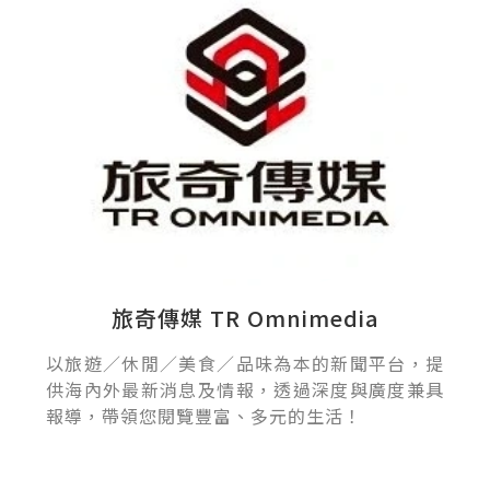
旅奇傳媒 TR Omnimedia
以旅遊／休閒／美食／品味為本的新聞平台，提
供海內外最新消息及情報，透過深度與廣度兼具
報導，帶領您閱覽豐富、多元的生活！