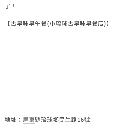
了！
【古早味早午餐(小琉球古早味早餐店)】
地址：
屏東
縣琉球鄉民生路16號