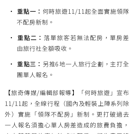
重點一：
何時旅遊11/11起全面實施領隊
不配房新制。
重點二：
落單旅客若無法配房，單房差
由旅行社全額吸收。
重點三：
另推6地一人旅行企劃，主打全
團單人報名。
【旅奇傳媒/編輯部報導】「何時旅遊」宣布
11/11起，全線行程（國內及輕裝上陣系列除
外）實施「領隊不配房」新制。更打破過去
一人報名須擔心單人房差造成的旅費負擔，