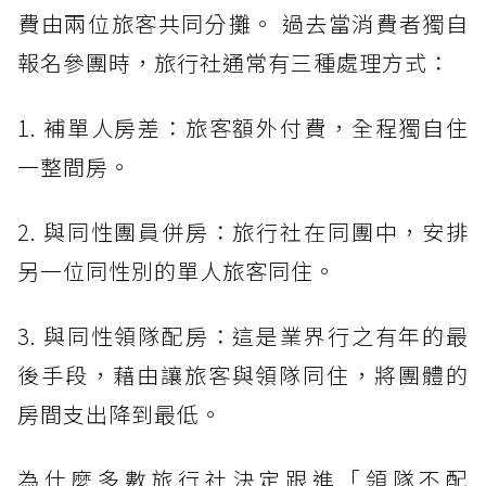
費由兩位旅客共同分攤。 過去當消費者獨自
報名參團時，旅行社通常有三種處理方式：
1. 補單人房差：旅客額外付費，全程獨自住
一整間房。
2. 與同性團員併房：旅行社在同團中，安排
另一位同性別的單人旅客同住。
3. 與同性領隊配房：這是業界行之有年的最
後手段，藉由讓旅客與領隊同住，將團體的
房間支出降到最低。
為什麼多數旅行社決定跟進「領隊不配