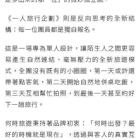
《一人旅行企劃》則是反向思考的全新結
構：每一位團員都是獨自報名。
這是一場專為單人設計，讓陌生人之間更容
易產生自然連結、毫無壓力的全新旅遊模
式，全團沒有既有的小圈圈，第一天或許還
帶著點客氣，第二天開始自然地併桌吃飯，
第三天互相幫忙拍照，到最後一天甚至約好
下一趟旅行。
何時旅遊秉持著品牌初衷：「何時出發？最
好的時機就是現在」，透過與客人的真實互