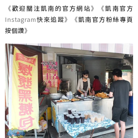
《
歡迎關注凱南的官方網站
》《
凱南官方
Instagram
快來追蹤
》《
凱南官方粉絲專頁
按個讚
》