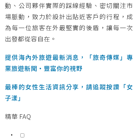
動、公司夥伴實際的踩線經驗、密切關注市
場脈動，致力於設計出貼近客戶的行程，成
為每一位旅客在外最堅實的後盾，讓每一次
出發都從容自在。
提供海內外旅遊最新消息，「旅奇傳媒」專
業旅遊新聞‧豐富你的視野
最棒的女性生活資訊分享，請追蹤按讚「女
子漾」
精華 FAQ