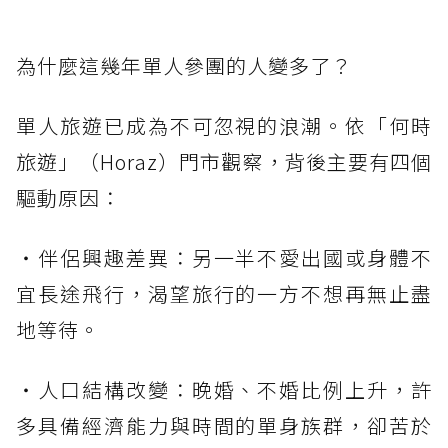
為什麼這幾年單人參團的人變多了？
單人旅遊已成為不可忽視的浪潮。依「何時
旅遊」（Horaz）門市觀察，背後主要有四個
驅動原因：
・伴侶興趣差異：另一半不愛出國或身體不
宜長途飛行，渴望旅行的一方不想再無止盡
地等待。
・人口結構改變：晚婚、不婚比例上升，許
多具備經濟能力與時間的單身族群，卻苦於