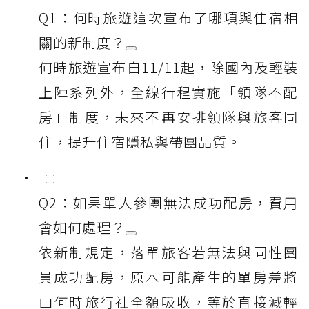
Q1：何時旅遊這次宣布了哪項與住宿相
關的新制度？
何時旅遊宣布自11/11起，除國內及輕裝
上陣系列外，全線行程實施「領隊不配
房」制度，未來不再安排領隊與旅客同
住，提升住宿隱私與帶團品質。
Q2：如果單人參團無法成功配房，費用
會如何處理？
依新制規定，落單旅客若無法與同性團
員成功配房，原本可能產生的單房差將
由何時旅行社全額吸收，等於直接減輕