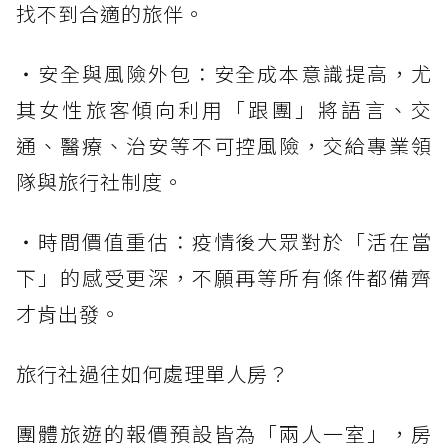
找不到合適的旅伴。
・安全與風險外包：安全成本意識提高，尤
其女性旅客傾向利用「跟團」將語言、交
通、醫療、治安等不可控風險，交給專業領
隊與旅行社制度。
・時間價值重估：疫情後大眾對於「活在當
下」的感受更深，不願再等所有條件都備齊
才肯出發。
旅行社過往如何處理單人房？
團體旅遊的報價預設皆為「兩人一室」，房