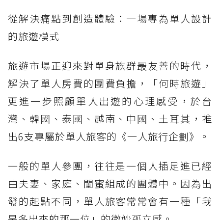
從解決痛點到創造體驗：一場專為單人設計
的旅遊模式
旅遊市場正迎來對單身族群最友善的時代，
解決了單人房費的團費負擔，「何時旅遊」
更進一步照顧單人出遊的心理感受，於台
灣、韓國、泰國、越南、中國、土耳其，推
出6支專屬於單人旅客的《一人旅行企劃》。
一般的單人參團，往往是一個人插足進已經
由夫妻、家庭、閨蜜組成的團體中。因為出
發的起點不同，單人旅客常常會有一種「我
是多出來的那一位」的微妙孤立感。