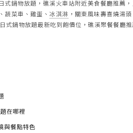
日式鍋物放題，礁溪火車站附近美食餐廳推薦，
肉、蔬菜車、雞蛋、
冰淇淋
，關東風味壽喜燒湯頭
日式鍋物放題最新吃到飽價位，礁溪聚餐餐廳推
題
放題在哪裡
境與餐點特色