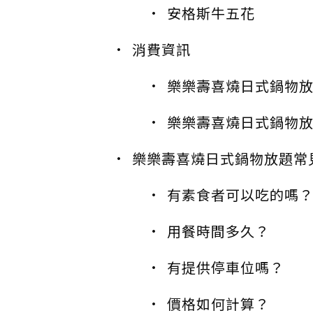
安格斯牛五花
消費資訊
樂樂壽喜燒日式鍋物
樂樂壽喜燒日式鍋物
樂樂壽喜燒日式鍋物放題常
有素食者可以吃的嗎
用餐時間多久？
有提供停車位嗎？
價格如何計算？