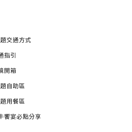
放題交通方式
通指引
境開箱
放題自助區
放題用餐區
牛饗宴必點分享