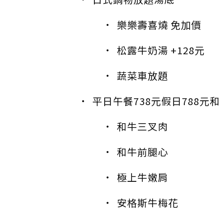
樂樂壽喜燒 免加價
松露牛奶湯 +128元
蔬菜車放題
平日午餐738元假日788元
和牛三叉肉
和牛前腿心
極上牛嫩肩
安格斯牛梅花