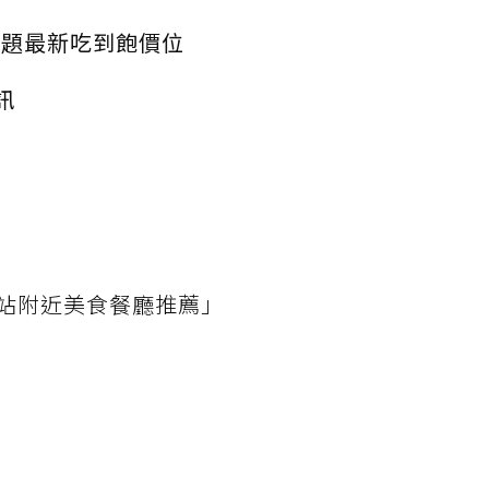
放題最新吃到飽價位
訊
站附近美食餐廳推薦」