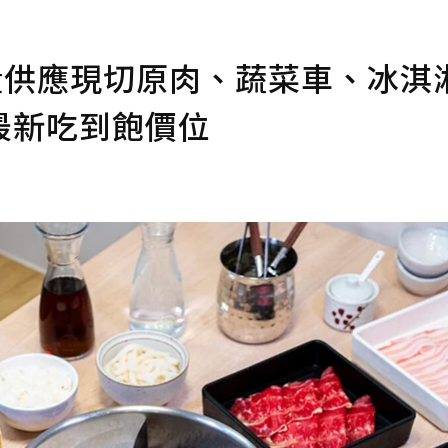
量供應現切原肉、蔬菜車、冰淇
最新吃到飽價位