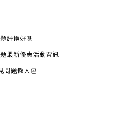
放題評價好嗎
放題最新優惠活動資訊
見問題懶人包
？