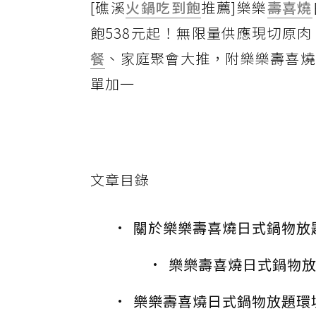
[礁溪
火鍋
吃到飽
推薦]樂樂
壽喜燒
飽538元起！無限量供應現切原
餐
、家庭聚會大推，附樂樂壽喜燒
單加一
文章目錄
關於樂樂壽喜燒日式鍋物放
樂樂壽喜燒日式鍋物
樂樂壽喜燒日式鍋物放題環