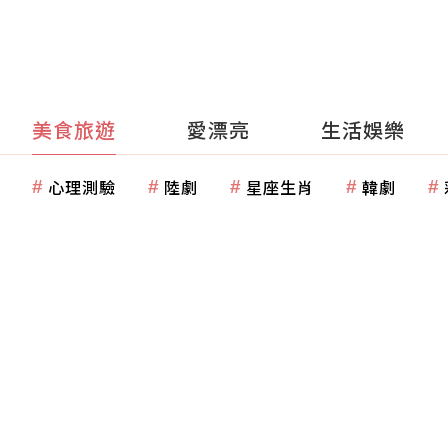
美食旅遊
愛漂亮
生活娛樂
心理測驗
陸劇
星座生肖
韓劇