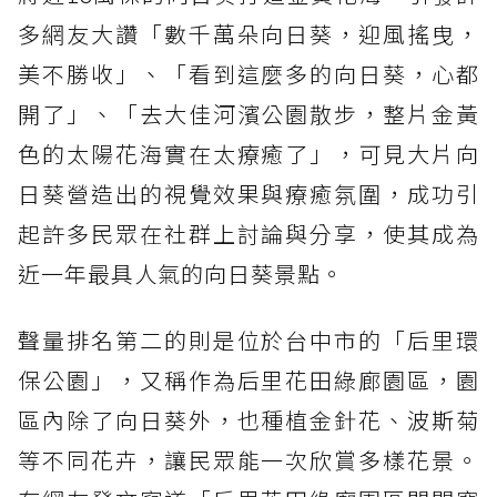
多網友大讚「數千萬朵向日葵，迎風搖曳，
美不勝收」、「看到這麼多的向日葵，心都
開了」、「去大佳河濱公園散步，整片金黃
色的太陽花海實在太療癒了」，可見大片向
日葵營造出的視覺效果與療癒氛圍，成功引
起許多民眾在社群上討論與分享，使其成為
近一年最具人氣的向日葵景點。
聲量排名第二的則是位於台中市的「后里環
保公園」，又稱作為后里花田綠廊園區，園
區內除了向日葵外，也種植金針花、波斯菊
等不同花卉，讓民眾能一次欣賞多樣花景。