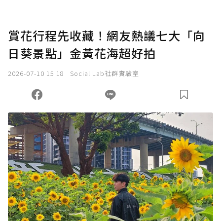
賞花行程先收藏！網友熱議七大「向
日葵景點」金黃花海超好拍
2026-07-10 15:18
Social Lab社群實驗室