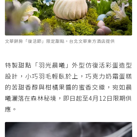
文華餅房「復活節」限定甜點。台北文華東方酒店提供
特製甜點「羽光晨曦」外型仿復活彩蛋造型
設計，小巧羽毛輕臥於上，巧克力奶霜蛋糕
的苦甜香醇與柑橘果醬的蜜香交織，宛如晨
曦灑落在森林秘境，即日起至4月12日限期供
應。