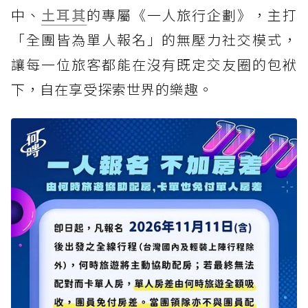
中、
土耳其
的專屬《一人旅行企劃》，主打
「全團皆為單人報名」的無壓力社交模式，
讓每一位旅客都能在沒有既定交友圈的包袱
下，自在享受探索世界的樂趣。