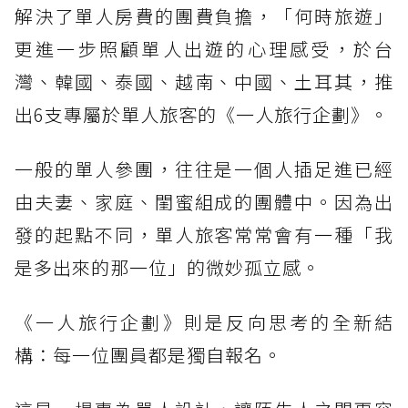
解決了單人房費的團費負擔，「何時旅遊」
更進一步照顧單人出遊的心理感受，於台
灣、韓國、泰國、越南、中國、土耳其，推
出6支專屬於單人旅客的《一人旅行企劃》。
一般的單人參團，往往是一個人插足進已經
由夫妻、家庭、閨蜜組成的團體中。因為出
發的起點不同，單人旅客常常會有一種「我
是多出來的那一位」的微妙孤立感。
《一人旅行企劃》則是反向思考的全新結
構：每一位團員都是獨自報名。