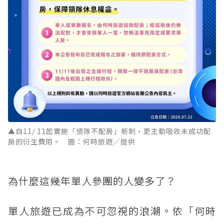
▲自11/ 11起實施「領隊不配房」新制，更主動吸收未成功配
房的衍生費用。 圖：何時旅遊／提供
為什麼這幾年單人參團的人變多了？
單人旅遊已成為不可忽視的浪潮。依「何時