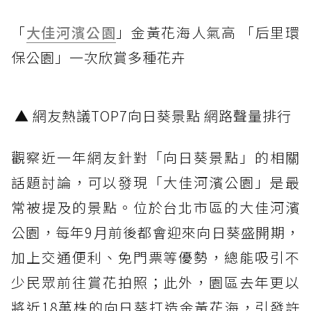
「
大佳河濱公園
」金黃花海人氣高 「后里環
保公園」一次欣賞多種花卉
▲ 網友熱議TOP7向日葵景點 網路聲量排行
觀察近一年網友針對「向日葵景點」的相關
話題討論，可以發現「大佳河濱公園」是最
常被提及的景點。位於台北市區的大佳河濱
公園，每年9月前後都會迎來向日葵盛開期，
加上交通便利、免門票等優勢，總能吸引不
少民眾前往賞花拍照；此外，園區去年更以
將近18萬株的向日葵打造金黃花海，引發許