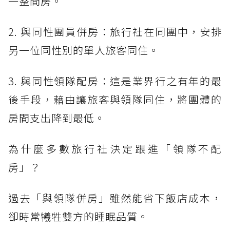
一整間房。
2. 與同性團員併房：旅行社在同團中，安排
另一位同性別的單人旅客同住。
3. 與同性領隊配房：這是業界行之有年的最
後手段，藉由讓旅客與領隊同住，將團體的
房間支出降到最低。
為什麼多數旅行社決定跟進「領隊不配
房」？
過去「與領隊併房」雖然能省下飯店成本，
卻時常犧牲雙方的睡眠品質。