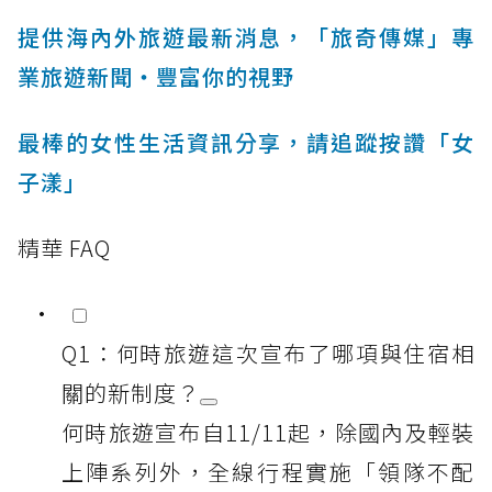
提供海內外旅遊最新消息，「旅奇傳媒」專
業旅遊新聞‧豐富你的視野
最棒的女性生活資訊分享，請追蹤按讚「女
子漾」
精華 FAQ
Q1：何時旅遊這次宣布了哪項與住宿相
關的新制度？
何時旅遊宣布自11/11起，除國內及輕裝
上陣系列外，全線行程實施「領隊不配