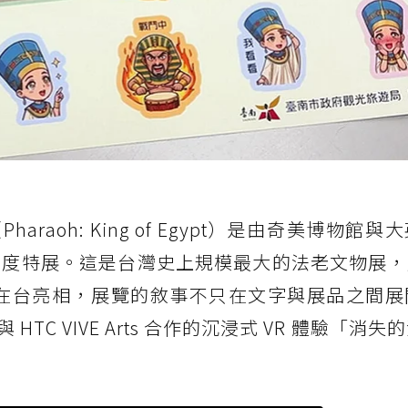
aoh: King of Egypt）是由奇美博物館與
主辦的年度特展。這是台灣史上規模最大的法老文物展，展
首度在台亮相，展覽的敘事不只在文字與展品之間
C VIVE Arts 合作的沉浸式 VR 體驗「消失