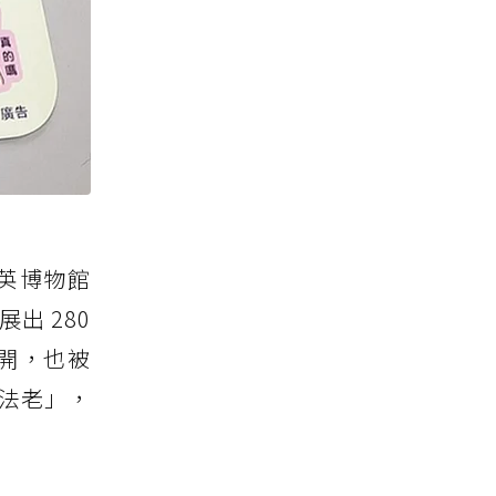
大英博物館
出 280
展開，也被
的法老」，