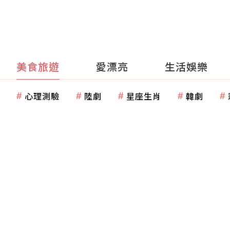
美食旅遊
愛漂亮
生活娛樂
心理測驗
陸劇
星座生肖
韓劇