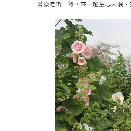
菁寮老街…等，來一趟童心未泯、