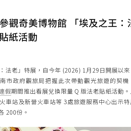
出參觀奇美博物館 「埃及之王：
老貼紙活動
法老」特展，自今年 (2026) 1月29日開展以
臺南市政府觀旅局把握此次帶動觀光旅遊的契機
連假
期間推出看展兌換限量 Q 版法老貼紙活動
火車站及新營火車站等 3處旅遊服務中心出示特
 200份。