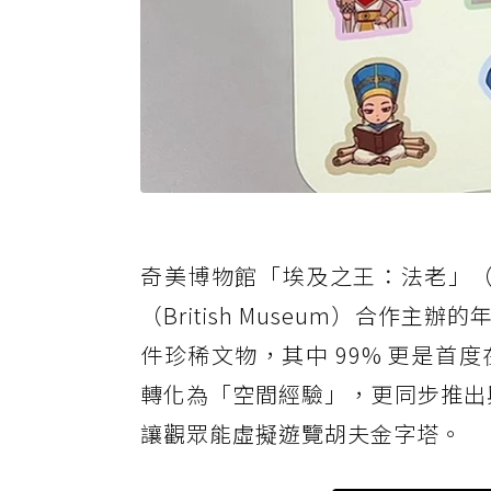
奇美博物館「埃及之王：法老」（Phar
（British Museum）合作
件珍稀文物，其中 99% 更是
轉化為「空間經驗」，更同步推出與 HT
讓觀眾能虛擬遊覽胡夫金字塔。