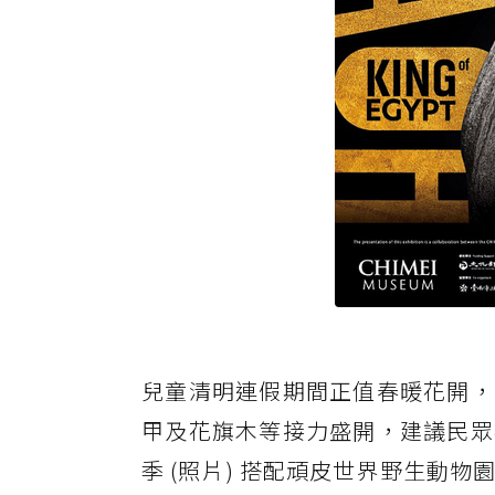
兒童清明連假期間正值春暖花開，
甲及花旗木等接力盛開，建議民眾
季 (照片) 搭配頑皮世界野生動