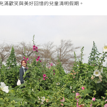
充滿歡笑與美好回憶的兒童清明假期。