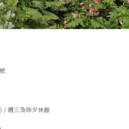
號
入場) / 週三及除夕休館