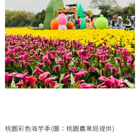
桃園彩色海芋季(圖：桃園農業局提供)