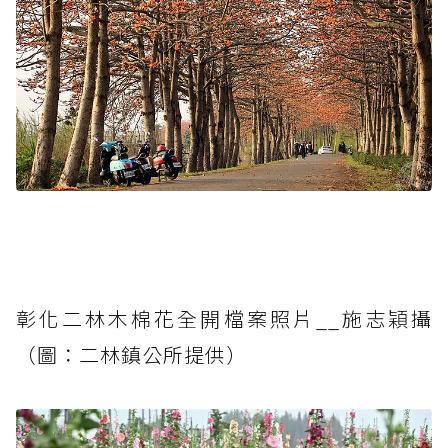
彰化二林木棉花全開檔案照片__施志穎攝
（圖：二林鎮公所提供）