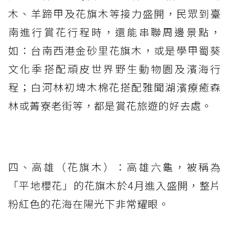
木、羊蹄甲及花旗木等接力盛開，民眾到臺
南進行賞花行程時，還能串聯周邊景點，
如：台南西港金砂里花旗木，或是學甲蜀葵
文化季搭配頑皮世界野生動物園及濱海行
程；白河林初埤木棉花搭配雅聞湖濱療癒森
林或菁寮老街等，都是賞花旅遊的好去處。
四、高雄（花旗木）：高雄六龜，被稱為
「平地櫻花」的花旗木於4月進入盛開，整片
粉紅色的花海在陽光下非常耀眼。