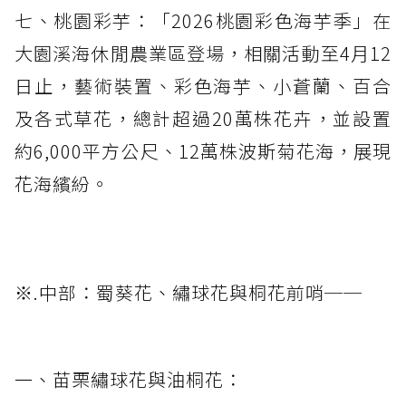
七、桃園彩芋：「2026桃園彩色海芋季」在
大園溪海休閒農業區登場，相關活動至4月12
日止，藝術裝置、彩色海芋、小蒼蘭、百合
及各式草花，總計超過20萬株花卉，並設置
約6,000平方公尺、12萬株波斯菊花海，展現
花海繽紛。
※.中部：蜀葵花、繡球花與桐花前哨──
一、苗栗繡球花與油桐花：