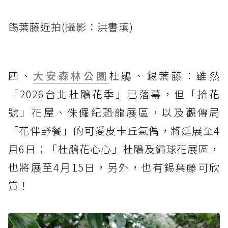
錫葉藤近拍(攝影：洪書瑱)
四、
大安森林公園
杜鵑、錫葉藤：雖然
「2026台北杜鵑花季」已落幕，但「拾花
號」花屋、侏儸紀恐龍展區，以及觀傳局
「花伴野餐」的可愛皮卡丘氣偶，將延展至4
月6日；「杜鵑花心心」杜鵑及繡球花展區，
也將展至4月15日，另外，也有錫葉藤可欣
賞！