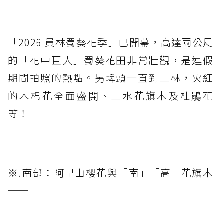
「2026 員林蜀葵花季」已開幕，高達兩公尺
的「花中巨人」蜀葵花田非常壯觀，是連假
期間拍照的熱點。另埤頭一直到二林，火紅
的木棉花全面盛開、二水花旗木及杜鵑花
等！
※.南部：阿里山櫻花與「南」「高」花旗木
──