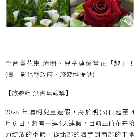
全台賞花集 清明、兒童連假賞花「趣」！
(圖：彰化縣政府、旅遊經提供)
【旅遊經 洪書瑱報導】
2026 年清明兒童連假，將於明(3)日起至 4
月 6 日，將有一連4天連假，目前正值花卉接
力綻放的季節，從北部的海芋到南部的平地