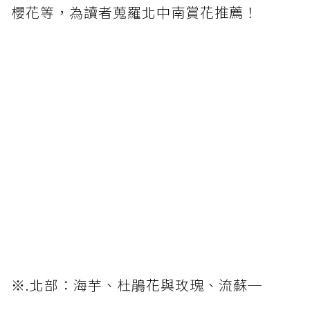
櫻花等，為讀者蒐羅北中南賞花推薦！
※.北部：海芋、杜鵑花與玫瑰、流蘇─