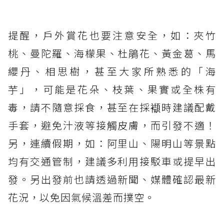
提醒，戶外賞花也要注意安全，如：夾竹
桃、曼陀羅、海檬果、杜鵑花、黃金葛、馬
纓丹、相思樹，甚至大家所熟悉的「海
芋」，可能是花朵、枝葉、果實或全株有
毒，請不隨意採食，甚至在採襭時建議配戴
手套，避免汁液等接觸皮膚，而引發不適！
另，連續假期，如：阿里山、陽明山等景點
均有交通管制，建議多利用接駁車或提早出
發。另出發前也請透過新聞、媒體確認最新
花況，以免因氣候溫差而撲空。