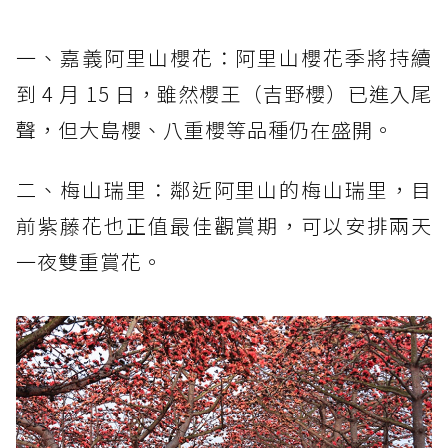
一、嘉義阿里山櫻花：阿里山櫻花季將持續
到 4 月 15 日，雖然櫻王（吉野櫻）已進入尾
聲，但大島櫻、八重櫻等品種仍在盛開。
二、梅山瑞里：鄰近阿里山的梅山瑞里，目
前紫藤花也正值最佳觀賞期，可以安排兩天
一夜雙重賞花。