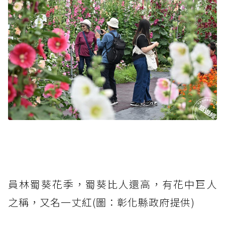
員林蜀葵花季，蜀葵比人還高，有花中巨人
之稱，又名一丈紅(圖：彰化縣政府提供)