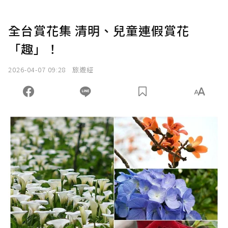
全台賞花集 清明、兒童連假賞花
「趣」！
2026-04-07 09:28
旅遊經