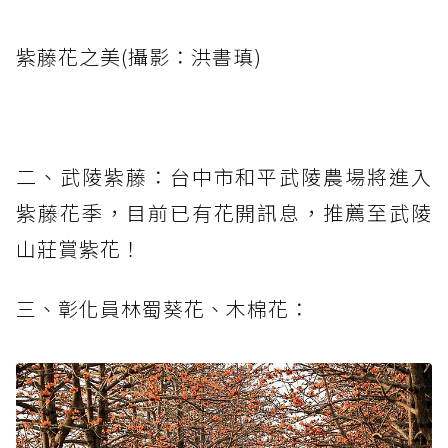
紫藤花之美(攝影：洪書瑱)
二、武陵紫藤：台中市和平武陵農場將進入
紫藤花季，目前已有花開訊息，推薦至武陵
山莊賞紫花！
三、彰化員林蜀葵花、木棉花：