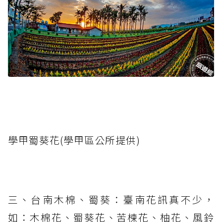
學甲蜀葵花(學甲區公所提供)
三、台南木棉、蜀葵：臺南花訊真不少，
如：木棉花、蜀葵花、苦楝花、柚花、風鈴