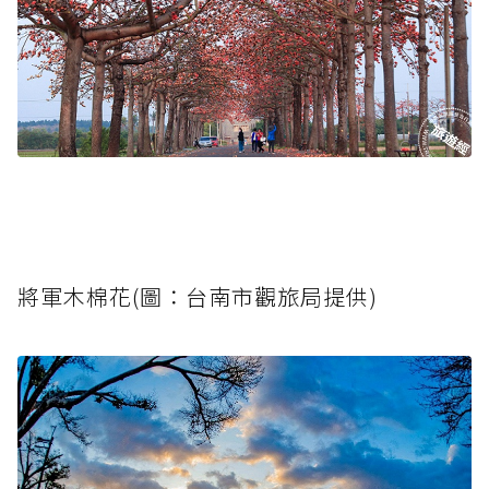
將軍木棉花(圖：台南市觀旅局提供)