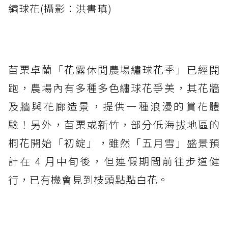
繡球花(攝影：洪書瑱)
苗栗卓蘭「花露休閒農場繡球花季」已經開
跑，農場內有多種多色繡球花爭美，其花牆
及牆與花廊造景，提供一種浪漫的賞花體
驗！另外，苗栗或新竹，部分低海拔地區的
桐花開始「初綻」，雖然「五月雪」盛景預
計在 4 月中旬後，但連假期間前往步道健
行，已有機會見到枝頭點點白花。