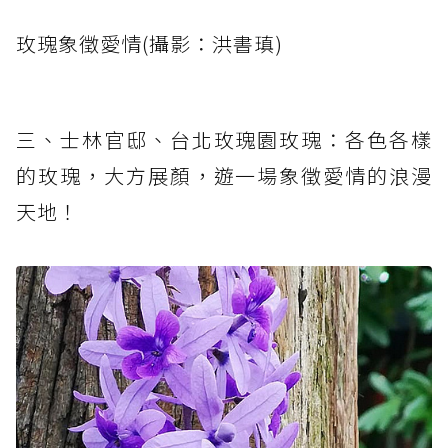
玫瑰象徵愛情(攝影：洪書瑱)
三、士林官邸、台北玫瑰園玫瑰：各色各樣
的玫瑰，大方展顏，遊一場象徵愛情的浪漫
天地！