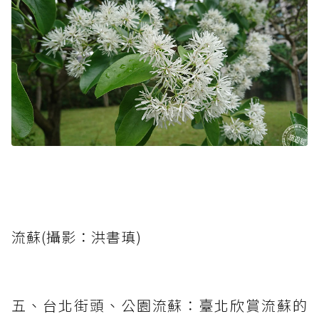
流蘇(攝影：洪書瑱)
五、台北街頭、公園流蘇：臺北欣賞流蘇的