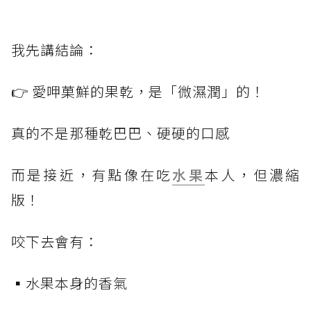
我先講結論：
👉 愛呷菓鮮的果乾，是「微濕潤」的！
真的不是那種乾巴巴、硬硬的口感
而是接近，有點像在吃
水果
本人，但濃縮
版！
咬下去會有：
▪️水果本身的香氣