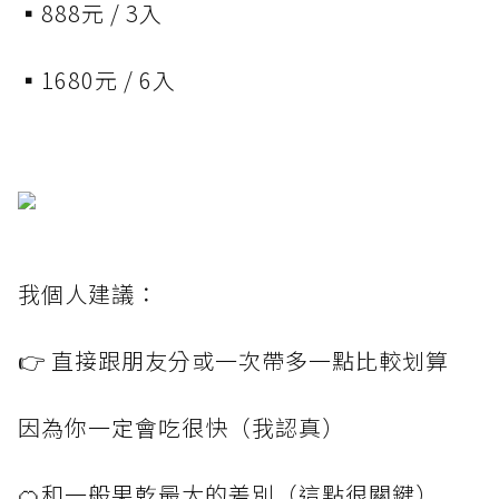
▪️888元 / 3入
▪️1680元 / 6入
我個人建議：
👉 直接跟朋友分或一次帶多一點比較划算
因為你一定會吃很快（我認真）
🍊和一般果乾最大的差別（這點很關鍵）