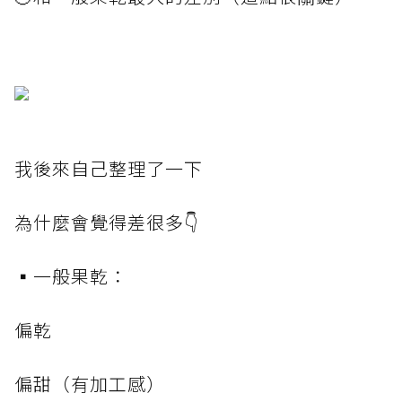
我後來自己整理了一下
為什麼會覺得差很多👇
▪️一般果乾：
偏乾
偏甜（有加工感）