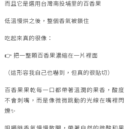
而且它是選用台灣南投埔里的百香果
低溫慢烘之後，整個香氣被鎖住
吃起來真的很像：
👉 把一整顆百香果濃縮在一片裡面
（這形容我自己也嚇到，但真的很貼切）
百香果果乾每一口都帶著溫潤的果香，酸度
不會刺嘴，而是像微微跳動的光線在嘴裡閃
爍✨
咀嚼時香氣慢慢散開，帶著自然的微酸和果