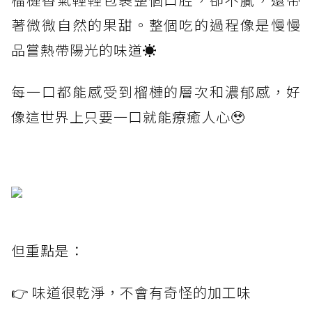
著微微自然的果甜。整個吃的過程像是慢慢
品嘗熱帶陽光的味道☀️
每一口都能感受到榴槤的層次和濃郁感，好
像這世界上只要一口就能療癒人心🥹
但重點是：
👉 味道很乾淨，不會有奇怪的加工味