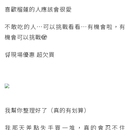
喜歡榴蓮的人應該會很愛
不敢吃的人⋯可以挑戰看看⋯有機會啦，有
機會可以挑戰🫣
🛒現場優惠 超欠買
我幫你整理好了（真的有划算）
我那天差點失手買一堆，真的會忍不住