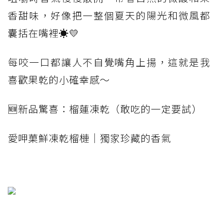
香甜味，好像把一整個夏天的陽光和微風都
囊括在嘴裡☀️💛
每咬一口都讓人不自覺嘴角上揚，這就是我
喜歡果乾的小確幸感～
🆕新品驚喜：榴蓮凍乾（敢吃的一定要試）
愛呷菓鮮凍乾榴槤｜獨家珍藏的香氣