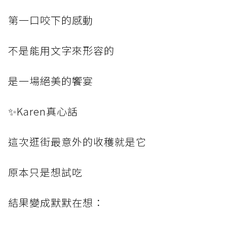
第一口咬下的感動
不是能用文字來形容的
是一場絕美的饗宴
✨Karen真心話
這次逛街最意外的收穫就是它
原本只是想試吃
結果變成默默在想：