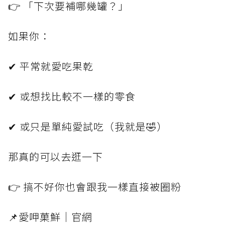
👉 「下次要補哪幾罐？」
如果你：
✔ 平常就愛吃果乾
✔ 或想找比較不一樣的零食
✔ 或只是單純愛試吃（我就是🤣）
那真的可以去逛一下
👉 搞不好你也會跟我一樣直接被圈粉
📌愛呷菓鮮｜官網