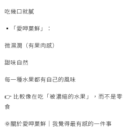
吃幾口就膩
▪️「愛呷菓鮮」：
微濕潤（有果肉感）
甜味自然
每一種水果都有自己的風味
👉 比較像在吃「被濃縮的水果」，而不是零
食
🌞關於愛呷菓鮮｜我覺得最有感的一件事