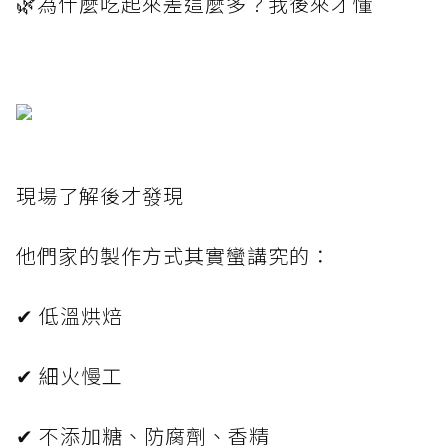
🌿為什麼吃起來差這麼多？我後來才懂
現場了解後才發現
他們家的製作方式其實蠻講究的：
✔ 低溫烘焙
✔ 細火慢工
✔ 不添加糖、防腐劑、香精