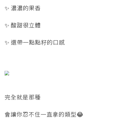
✨ 濃濃的果香
✨ 酸甜很立體
✨ 還帶一點點籽的口感
完全就是那種
會讓你忍不住一直拿的類型😂