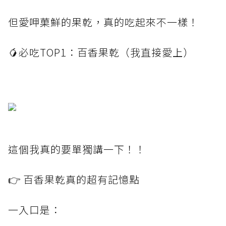
但愛呷菓鮮的果乾，真的吃起來不一樣！
🥭必吃TOP1：百香果乾（我直接愛上）
這個我真的要單獨講一下！！
👉 百香果乾真的超有記憶點
一入口是：