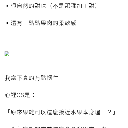
▪️很自然的甜味（不是那種加工甜）
▪️還有一點點果肉的柔軟感
我當下真的有點愣住
心裡OS是：
「原來果乾可以這麼接近水果本身喔…？」