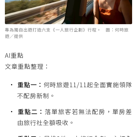
專為獨自出遊打造六支《一人旅行企劃》行程。 圖：何時旅
遊／提供
AI重點
文章重點整理：
重點一：
何時旅遊11/11起全面實施領隊
不配房新制。
重點二：
落單旅客若無法配房，單房差
由旅行社全額吸收。