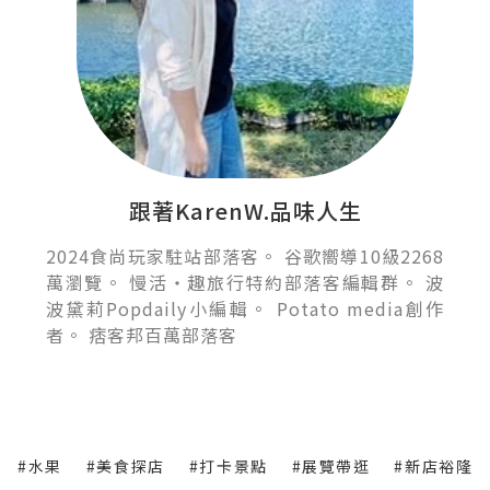
跟著KarenW.品味人生
2024食尚玩家駐站部落客。 谷歌嚮導10級2268
萬瀏覽。 慢活‧趣旅行特約部落客編輯群。 波
波黛莉Popdaily小編輯。 Potato media創作
者。 痞客邦百萬部落客
#水果
#美食探店
#打卡景點
#展覽帶逛
#新店裕隆