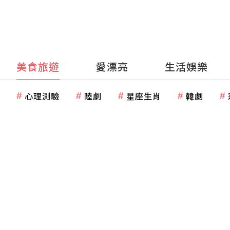
美食旅遊
愛漂亮
生活娛樂
心理測驗
陸劇
星座生肖
韓劇