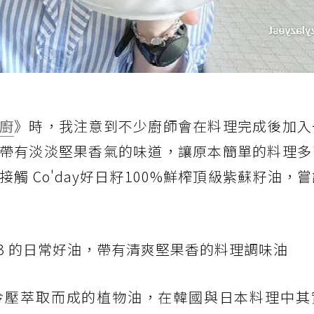
廚
》時，我注意到不少廚師會在料理完成後加入
帶有淡淡堅果香氣的味道，讓原本簡單的料理多
觸 Co'day好日籽100%鮮榨頂級紫蘇籽油，
-3 的日常好油，帶有清爽堅果香的料理調味油
冷壓萃取而成的植物油，在韓國與日本料理中其