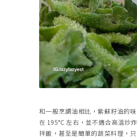
和一般烹調油相比，紫蘇籽油的味
在 195°C 左右，並不適合高
拌飯，甚至是簡單的蔬菜料理，只