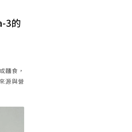
-3的
或麵食，
來源與營