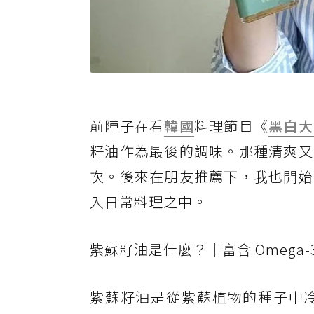
前陣子在看
韓國
料理節目《
黑白大
籽油作為最後的調味。那種清爽又
次。後來在朋友推薦下，我也開始接
入日常料理之中。
紫蘇籽油是什麼？｜富含 Omega
紫蘇籽油是從紫蘇植物的種子中