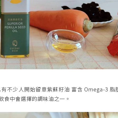
不少人開始留意紫蘇籽油 富含 Omega-3 脂
飲食中會選擇的調味油之一。