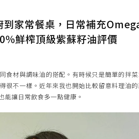
到家常餐桌，日常補充Omega
100%鮮榨頂級紫蘇籽油評價
同食材與調味油的搭配。有時候只是簡單的拌菜
得很不一樣。近年來我也開始比較留意料理油的
也能讓日常飲食多一點健康。