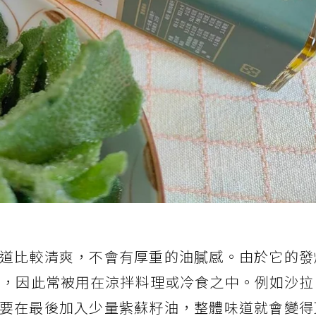
道比較清爽，不會有厚重的油膩感。由於它的發
溫炒炸，因此常被用在涼拌料理或冷食之中。例如沙
要在最後加入少量紫蘇籽油，整體味道就會變得