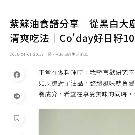
紫蘇油食譜分享｜從黑白大廚
清爽吃法｜Co'day好日籽
2026-04-01 20:19
黛•Adele的生活隨筆
平常在做料理時，我蠻喜歡研究不
如果選對了油品，整體風味就會變
養成分，希望在享受美味的同時，