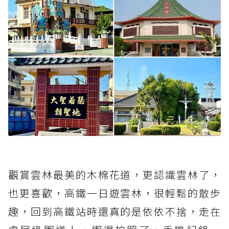
觀賞雲林最美的木棉花道，更認識雲林了，
也更喜歡，高鐵一日遊雲林，很輕鬆的散步
趣，回到高鐵站時還真的是依依不捨，走在