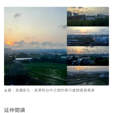
🔺圖：高鐵彰化、苗栗和台中之間列車行進間黃昏風景
延伸閱讀