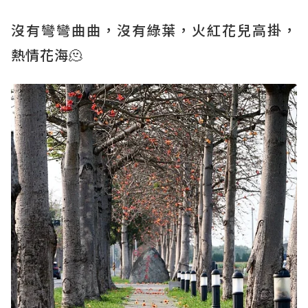
沒有彎彎曲曲，沒有綠葉，火紅花兒高掛，
熱情花海🫠