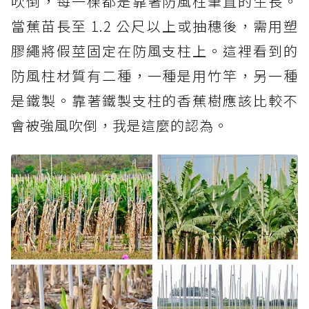
吹倒，每一棵都是靠著防風柱筆直的生長。
當蕉苗長至 1.2 公尺以上或抽穗後，需用塑
膠繩將假莖固定在防風支柱上。這裡看到的
防風柱材質有二種，一種是用竹竿，另一種
是鐵製。靠著鐵製支柱的香蕉樹應該比較不
會被強風吹倒，我是這麼的認為。