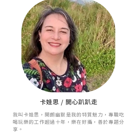
卡娃思 / 開心趴趴走
我叫卡娃思，開朗幽默是我的特質魅力，專職吃
喝玩樂的工作超過十年，樂在好攝，善於專題分
享。