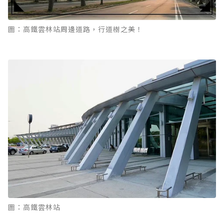
圖：高鐵雲林站周邊道路，行道樹之美！
圖：高鐵雲林站