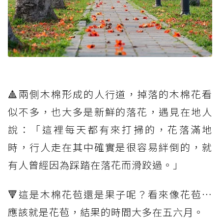
🔺兩側木棉形成的人行道，掉落的木棉花看
似不多，也大多是新鮮的落花，遇見在地人
說：「這裡每天都有來打掃的，花落滿地
時，行人走在其中確實是很容易絆倒的，就
有人曾經因為踩踏在落花而滑跤過。」
🔻這是木棉花苞還是果子呢？看來像花苞⋯
應該就是花苞，結果的時間大多在五六月。