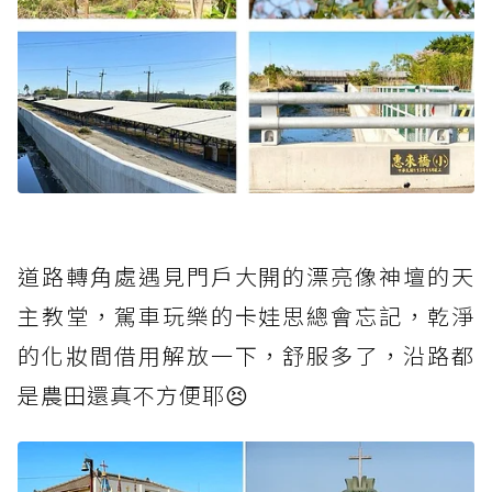
道路轉角處遇見門戶大開的漂亮像神壇的天
主教堂，駕車玩樂的卡娃思總會忘記，乾淨
的化妝間借用解放一下，舒服多了，沿路都
是農田還真不方便耶😣