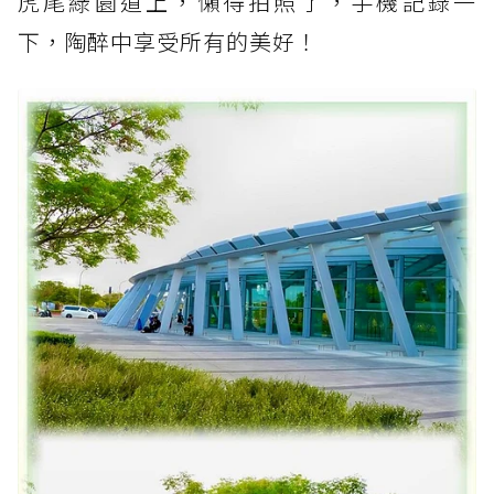
虎尾綠園道上，懶得拍照了，手機記錄一
下，陶醉中享受所有的美好！