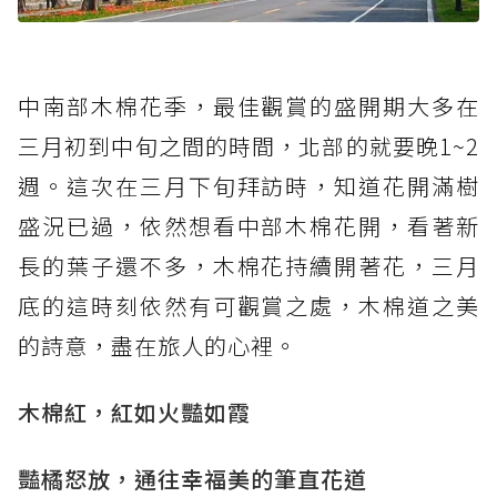
中南部木棉花季，最佳觀賞的盛開期大多在
三月初到中旬之間的時間，北部的就要晚1~2
週。這次在三月下旬拜訪時，知道花開滿樹
盛況已過，依然想看中部木棉花開，看著新
長的葉子還不多，木棉花持續開著花，三月
底的這時刻依然有可觀賞之處，木棉道之美
的詩意，盡在旅人的心裡。
木棉紅，紅如火豔如霞
豔橘怒放，通往幸福美的筆直花道