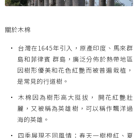
關於木棉
台灣在1645年引入，原產印度、馬來群
島和菲律賓 群島，廣泛分佈於熱帶地區
因樹形優美和花色紅艷而被普遍栽植，
是常見的行道樹。
木棉因為樹形高大挺拔， 開花紅艷壯
麗，又被稱為英雄樹，可以稱作飄洋過
海的英雄。
四季展現不同風情：春天一樹橙紅、夏