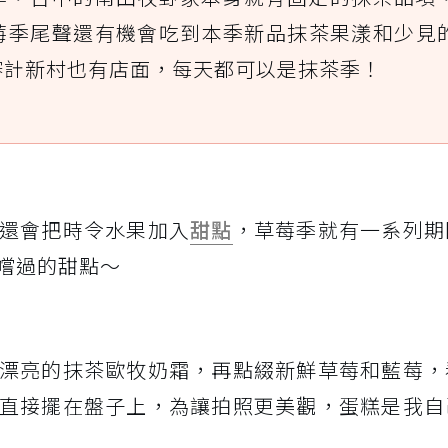
莓季尾聲還有機會吃到本季新品抹茶果漾和少見
審計新村也有店面，每天都可以是抹茶季！
還會把時令水果加入
甜點
，草莓季就有一系列期
嚐過的甜點～
漂亮的抹茶歐牧奶霜，再點綴新鮮草莓和藍莓，
直接擺在盤子上，為讓拍照更美觀，蛋糕是我自