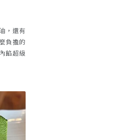
油，還有
麼負擔的
內餡超級