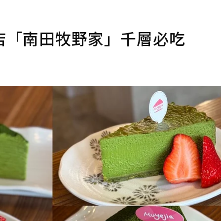
店「南田牧野家」千層必吃