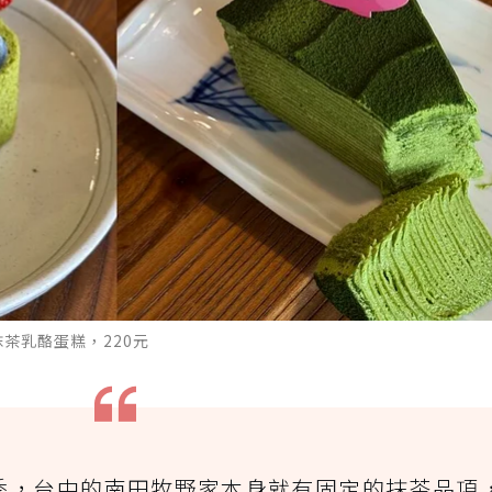
抹茶乳酪蛋糕，220元
季，台中的南田牧野家本身就有固定的抹茶品項