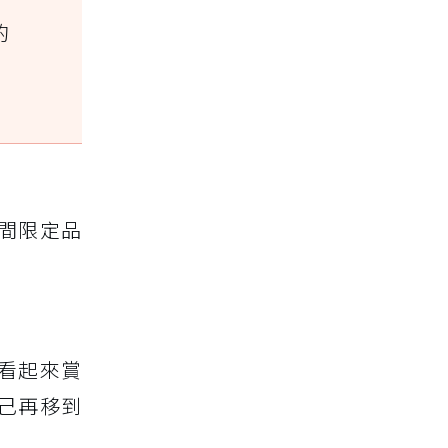
的
間限定品
看起來賞
己再移到