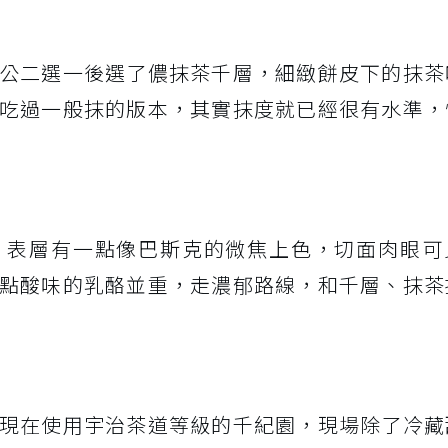
公二選一後選了儂抹茶千層，細緻餅皮下的抹茶
吃過一般抹的版本，其實抹度就已經很有水準，
，表層有一點像巴斯克的微焦上色，切面肉眼可
點酸味的乳酪並重，走濃郁路線，和千層、抹茶
現在使用宇治茶道等級的千紀園，現場除了冷藏