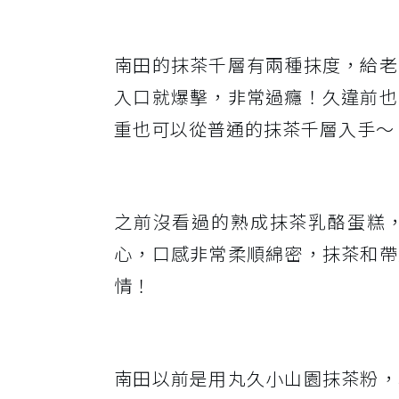
南田的抹茶千層有兩種抹度，給老
入口就爆擊，非常過癮！久違前也
重也可以從普通的抹茶千層入手～
之前沒看過的熟成抹茶乳酪蛋糕
心，口感非常柔順綿密，抹茶和帶
情！
南田以前是用丸久小山園抹茶粉，