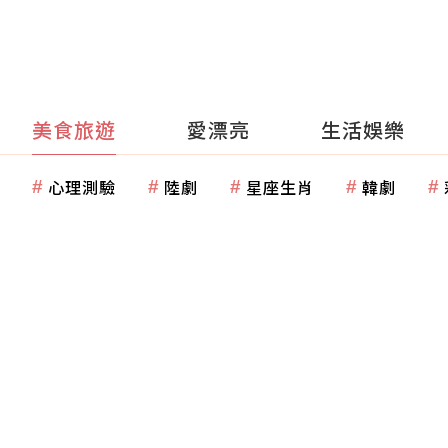
美食旅遊
愛漂亮
生活娛樂
心理測驗
陸劇
星座生肖
韓劇