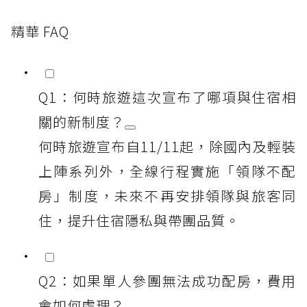
精華 FAQ
Q1：何時旅遊這次宣布了哪項與住宿相
關的新制度？
何時旅遊宣布自11/11起，除國內及輕裝
上陣系列外，全線行程實施「領隊不配
房」制度，未來不再安排領隊與旅客同
住，提升住宿隱私與帶團品質。
Q2：如果單人參團無法成功配房，費用
會如何處理？