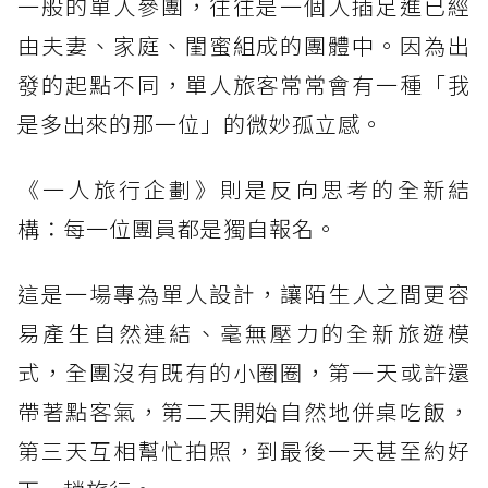
一般的單人參團，往往是一個人插足進已經
由夫妻、家庭、閨蜜組成的團體中。因為出
發的起點不同，單人旅客常常會有一種「我
是多出來的那一位」的微妙孤立感。
《一人旅行企劃》則是反向思考的全新結
構：每一位團員都是獨自報名。
這是一場專為單人設計，讓陌生人之間更容
易產生自然連結、毫無壓力的全新旅遊模
式，全團沒有既有的小圈圈，第一天或許還
帶著點客氣，第二天開始自然地併桌吃飯，
第三天互相幫忙拍照，到最後一天甚至約好