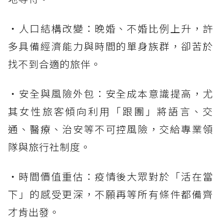
・人口結構改變：晚婚、不婚比例上升，許
多具備經濟能力與時間的單身族群，卻苦於
找不到合適的旅伴。
・安全與風險外包：安全成本意識提高，尤
其女性旅客傾向利用「跟團」將語言、交
通、醫療、治安等不可控風險，交給專業領
隊與旅行社制度。
・時間價值重估：疫情後大眾對於「活在當
下」的感受更深，不願再等所有條件都備齊
才肯出發。