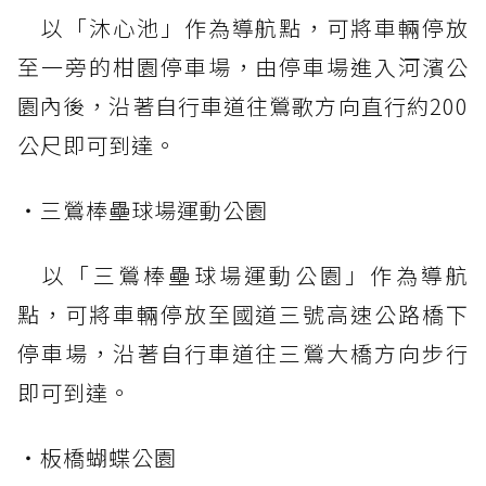
以「沐心池」作為導航點，可將車輛停放
至一旁的柑園停車場，由停車場進入河濱公
園內後，沿著自行車道往鶯歌方向直行約200
公尺即可到達。
・三鶯棒壘球場運動公園
以「三鶯棒壘球場運動公園」作為導航
點，可將車輛停放至國道三號高速公路橋下
停車場，沿著自行車道往三鶯大橋方向步行
即可到達。
・板橋蝴蝶公園