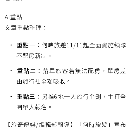
AI重點
文章重點整理：
重點一：
何時旅遊11/11起全面實施領隊
不配房新制。
重點二：
落單旅客若無法配房，單房差
由旅行社全額吸收。
重點三：
另推6地一人旅行企劃，主打全
團單人報名。
【旅奇傳媒/編輯部報導】「何時旅遊」宣布