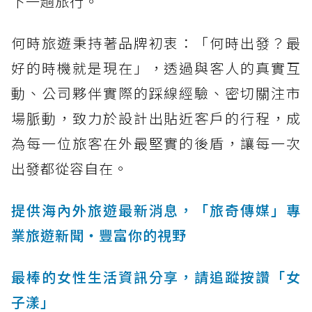
下一趟旅行。
何時旅遊秉持著品牌初衷：「何時出發？最
好的時機就是現在」，透過與客人的真實互
動、公司夥伴實際的踩線經驗、密切關注市
場脈動，致力於設計出貼近客戶的行程，成
為每一位旅客在外最堅實的後盾，讓每一次
出發都從容自在。
提供海內外旅遊最新消息，「旅奇傳媒」專
業旅遊新聞‧豐富你的視野
最棒的女性生活資訊分享，請追蹤按讚「女
子漾」