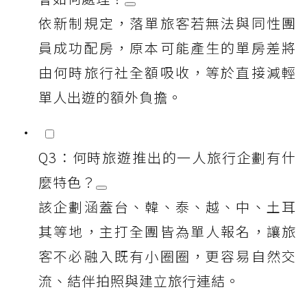
依新制規定，落單旅客若無法與同性團
員成功配房，原本可能產生的單房差將
由何時旅行社全額吸收，等於直接減輕
單人出遊的額外負擔。
Q3：何時旅遊推出的一人旅行企劃有什
麼特色？
該企劃涵蓋台、韓、泰、越、中、土耳
其等地，主打全團皆為單人報名，讓旅
客不必融入既有小圈圈，更容易自然交
流、結伴拍照與建立旅行連結。