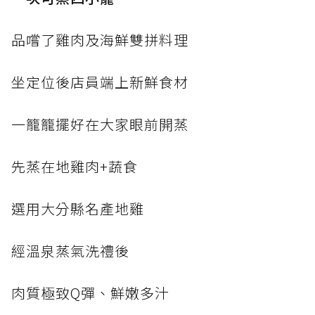
品嚐了雞肉及海鮮雙拼料理
坐定位後店員端上新鮮食材
一籠籠擺好在大家眼前開蒸
先蒸在地雞肉+蔬食
選用大分縣名產地雞
經溫泉蒸氣洗禮後
肉質極致Q彈、鮮嫩多汁