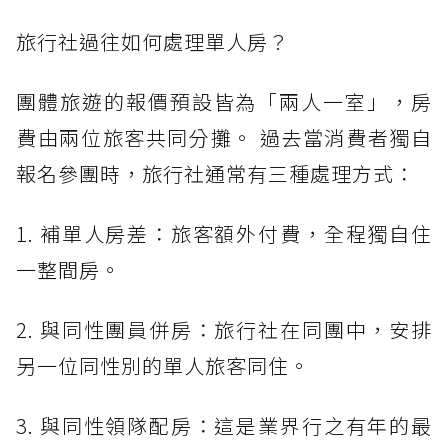
旅行社過往如何處理單人房？
團體旅遊的報價預設皆為「兩人一室」，房
費由兩位旅客共同分攤。 過去當消費者獨自
報名參團時，旅行社通常有三種處理方式：
1. 補單人房差：旅客額外付費，全程獨自住
一整間房。
2. 與同性團員併房：旅行社在同團中，安排
另一位同性別的單人旅客同住。
3. 與同性領隊配房：這是業界行之有年的最