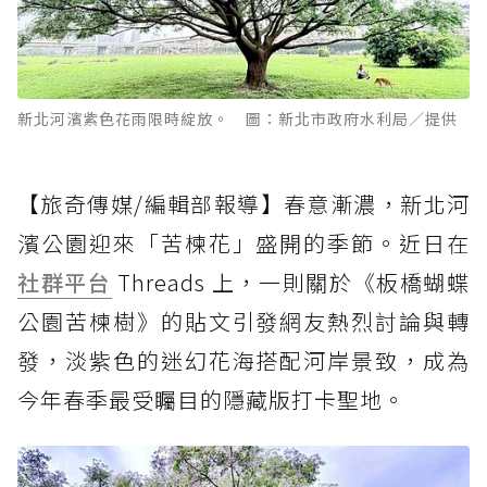
新北河濱紫色花雨限時綻放。 圖：新北市政府水利局／提供
【旅奇傳媒/編輯部報導】春意漸濃，新北河
濱公園迎來「苦楝花」盛開的季節。近日在
社群平台
Threads 上，一則關於《板橋蝴蝶
公園苦楝樹》的貼文引發網友熱烈討論與轉
發，淡紫色的迷幻花海搭配河岸景致，成為
今年春季最受矚目的隱藏版打卡聖地。