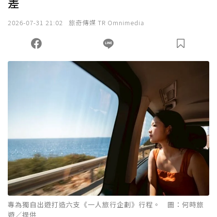
差
2026-07-31 21:02
旅奇傳媒 TR Omnimedia
專為獨自出遊打造六支《一人旅行企劃》行程。 圖：何時旅
遊／提供