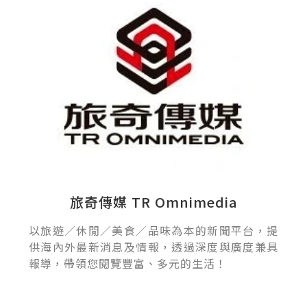
旅奇傳媒 TR Omnimedia
以旅遊／休閒／美食／品味為本的新聞平台，提
供海內外最新消息及情報，透過深度與廣度兼具
報導，帶領您閱覽豐富、多元的生活！