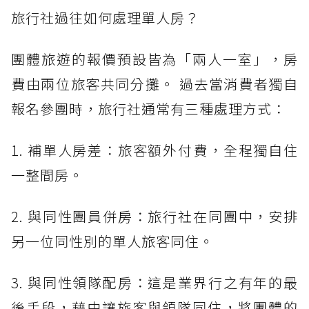
旅行社過往如何處理單人房？
團體旅遊的報價預設皆為「兩人一室」，房
費由兩位旅客共同分攤。 過去當消費者獨自
報名參團時，旅行社通常有三種處理方式：
1. 補單人房差：旅客額外付費，全程獨自住
一整間房。
2. 與同性團員併房：旅行社在同團中，安排
另一位同性別的單人旅客同住。
3. 與同性領隊配房：這是業界行之有年的最
後手段，藉由讓旅客與領隊同住，將團體的