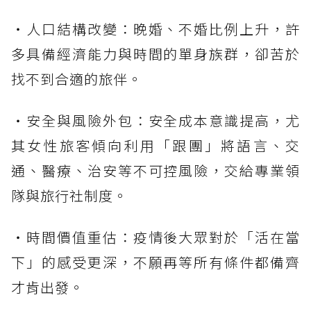
・人口結構改變：晚婚、不婚比例上升，許
多具備經濟能力與時間的單身族群，卻苦於
找不到合適的旅伴。
・安全與風險外包：安全成本意識提高，尤
其女性旅客傾向利用「跟團」將語言、交
通、醫療、治安等不可控風險，交給專業領
隊與旅行社制度。
・時間價值重估：疫情後大眾對於「活在當
下」的感受更深，不願再等所有條件都備齊
才肯出發。