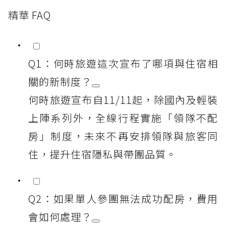
精華 FAQ
Q1：何時旅遊這次宣布了哪項與住宿相
關的新制度？
何時旅遊宣布自11/11起，除國內及輕裝
上陣系列外，全線行程實施「領隊不配
房」制度，未來不再安排領隊與旅客同
住，提升住宿隱私與帶團品質。
Q2：如果單人參團無法成功配房，費用
會如何處理？