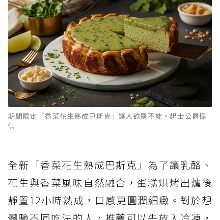
期間限定「香菜花生熟成巴斯克」讓人欲罷不能。起士公爵提
供
全新「香菜花生熟成巴斯克」為了讓乳酪、
花生與香菜風味自然融合，蛋糕烘烤出爐後
靜置12小時熟成，口感更圓潤細緻。對於想
體驗不同吃法的人，推薦可以先放入冷凍，