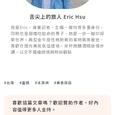
舌尖上的旅人 Eric Hsu
我是Eric，身兼記者、主編、模特等多重身份，
同時也是個嗜吃如命的男子，熱愛一步一腳印探
索世界，典型金牛座性格對美的事物異常著迷，
喜歡在燈光美氣氛佳環境，來杯微醺酒精放慢步
調，以文字描繪感情與時尚觀點
#台灣
#蛋糕
#冰淇淋
#美食探店
喜歡這篇文章嗎？歡迎贊助作者，好內
容值得更多人支持。