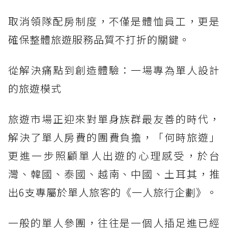
取消領隊配房制度，不僅是體恤員工，更是
確保整體旅遊服務品質不打折的關鍵。
從解決痛點到創造體驗：一場專為單人設計
的旅遊模式
旅遊市場正迎來對單身族群最友善的時代，
解決了單人房費的團費負擔，「何時旅遊」
更進一步照顧單人出遊的心理感受，於台
灣、韓國、泰國、越南、中國、土耳其，推
出6支專屬於單人旅客的《一人旅行企劃》。
一般的單人參團，往往是一個人插足進已經