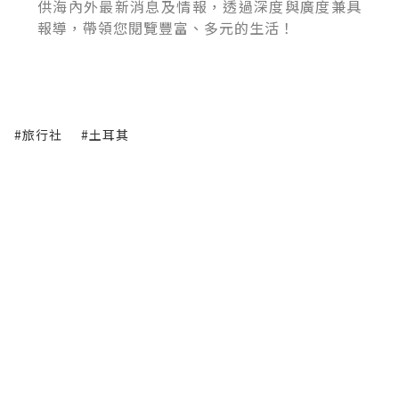
供海內外最新消息及情報，透過深度與廣度兼具
報導，帶領您閱覽豐富、多元的生活！
#旅行社
#土耳其