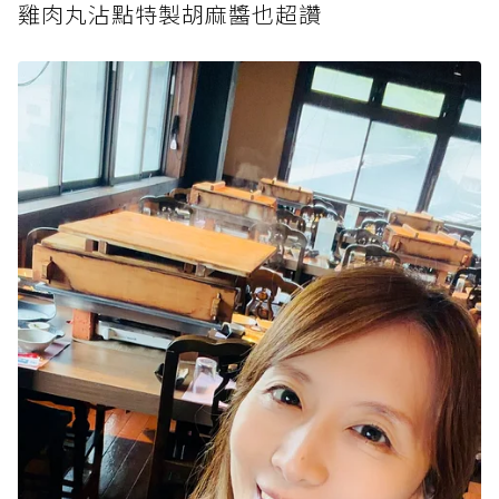
雞肉丸沾點特製胡麻醬也超讚