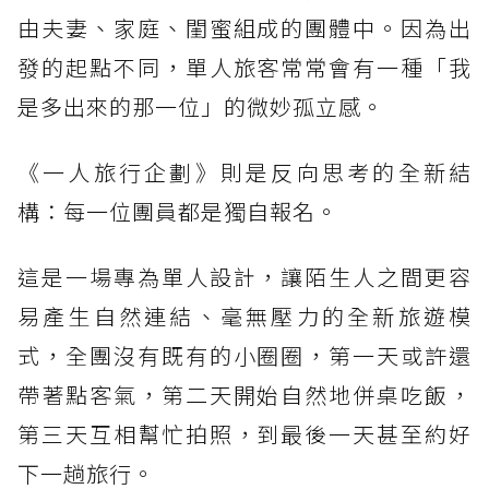
由夫妻、家庭、閨蜜組成的團體中。因為出
發的起點不同，單人旅客常常會有一種「我
是多出來的那一位」的微妙孤立感。
《一人旅行企劃》則是反向思考的全新結
構：每一位團員都是獨自報名。
這是一場專為單人設計，讓陌生人之間更容
易產生自然連結、毫無壓力的全新旅遊模
式，全團沒有既有的小圈圈，第一天或許還
帶著點客氣，第二天開始自然地併桌吃飯，
第三天互相幫忙拍照，到最後一天甚至約好
下一趟旅行。