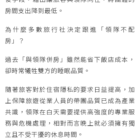
房間支出降到最低。
為什麼多數旅行社決定跟進「領隊不配
房」？
過去「與領隊併房」雖然能省下飯店成本，
卻時常犧牲雙方的睡眠品質。
隨著旅客對於住宿隱私的要求日益提高，加
上保障旅遊從業人員的帶團品質已成為產業
共識，領隊在白天需要提供高強度的專業服
務與危機處理，相對而言晚上就必須擁有獨
立且不受干擾的休息時間。