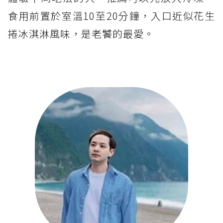
食用前置於室溫10至20分鐘，入口近似花生
捲冰淇淋風味，是老饕的最愛。