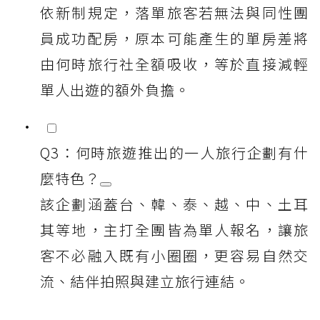
依新制規定，落單旅客若無法與同性團
員成功配房，原本可能產生的單房差將
由何時旅行社全額吸收，等於直接減輕
單人出遊的額外負擔。
Q3：何時旅遊推出的一人旅行企劃有什
麼特色？
該企劃涵蓋台、韓、泰、越、中、土耳
其等地，主打全團皆為單人報名，讓旅
客不必融入既有小圈圈，更容易自然交
流、結伴拍照與建立旅行連結。