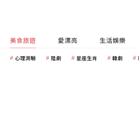
美食旅遊
愛漂亮
生活娛樂
心理測驗
陸劇
星座生肖
韓劇