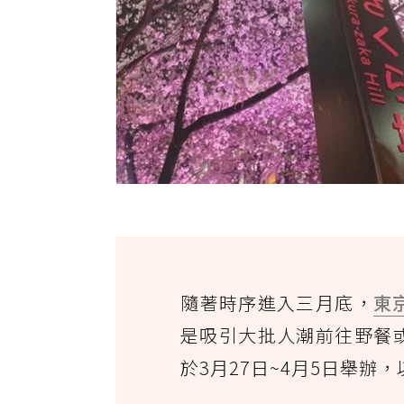
隨著時序進入三月底，
東
是吸引大批人潮前往野餐
於3月27日~4月5日舉