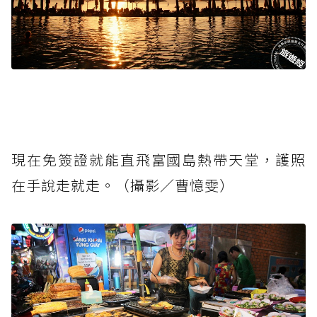
現在免簽證就能直飛富國島熱帶天堂，護照
在手說走就走。（攝影／曹憶雯）