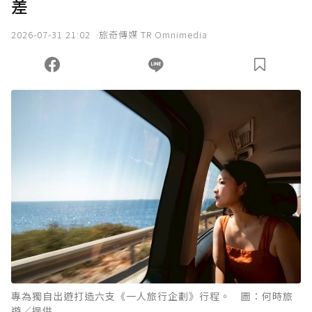
差
2026-07-31 21:02
旅奇傳媒 TR Omnimedia
專為獨自出遊打造六支《一人旅行企劃》行程。 圖：何時旅
遊／提供