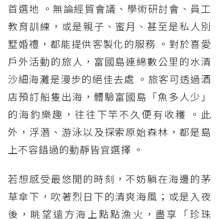
首選地 。無論經貿會議、學術研討會、員工
教育訓練，或是親子、蜜月、甚至是私人別
墅婚禮，都能提供客製化的服務 。對於喜愛
戶外活動的旅人，富國島連綿數公里的水清
沙細海灘是漫步的絕佳去處 。旅客可透過酒
店預訂船隻出海，體驗富國島「魚多人少」
的海釣樂趣，往往下竿不久便有收穫 。此
外，浮潛、游泳以及探索原始森林，都是島
上不容錯過的動靜皆宜選擇 。
若想感受最悠閒的時刻，不妨躺在海邊的茅
草傘下，吹著烈日下的清爽海風；或是入夜
後，眺望遠方海上點點漁火，盡享「珍珠