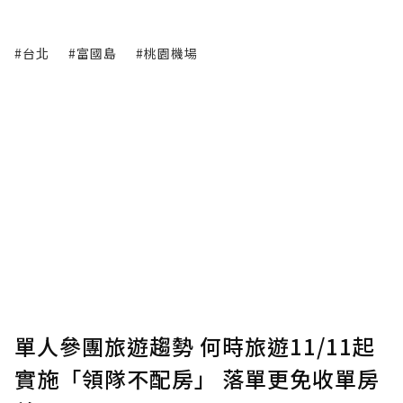
#台北
#富國島
#桃園機場
單人參團旅遊趨勢 何時旅遊11/11起
實施「領隊不配房」 落單更免收單房