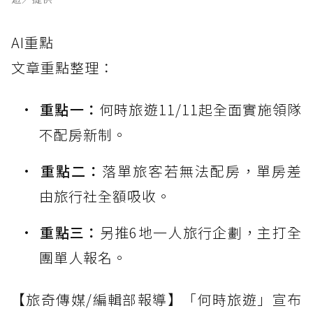
AI重點
文章重點整理：
重點一：
何時旅遊11/11起全面實施領隊
不配房新制。
重點二：
落單旅客若無法配房，單房差
由旅行社全額吸收。
重點三：
另推6地一人旅行企劃，主打全
團單人報名。
【旅奇傳媒/編輯部報導】「何時旅遊」宣布