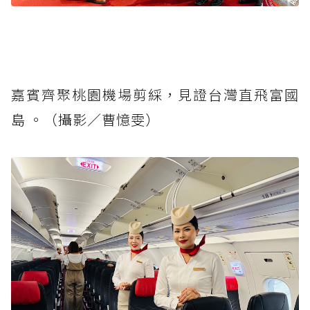
嘉賓齊聚桃園機場剪綵，見證台灣直飛富國
島 。（攝影／曹憶雯）