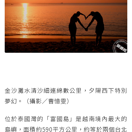
金沙灘水清沙細連綿數公里，夕陽西下特別
夢幻。（攝影／曹憶雯）
位於泰國灣的「富國島」是越南境內最大的
島嶼，面積約590平方公里，約等於兩個台北