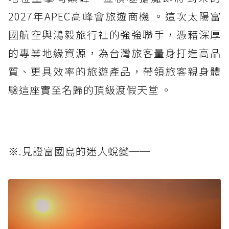
2027年APEC高峰會旅遊商機 。這次太陽富
國航空與鴻毅旅行社的強強聯手，憑藉深厚
的專業地緣資源，為台灣旅客量身打造高品
質、更具效率的旅遊產品，帶領旅客親身體
驗這座實至名歸的頂級渡假天堂 。
※.見證富國島的迷人蛻變──