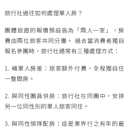
旅行社過往如何處理單人房？
團體旅遊的報價預設皆為「兩人一室」，房
費由兩位旅客共同分攤。 過去當消費者獨自
報名參團時，旅行社通常有三種處理方式：
1. 補單人房差：旅客額外付費，全程獨自住
一整間房。
2. 與同性團員併房：旅行社在同團中，安排
另一位同性別的單人旅客同住。
3. 與同性領隊配房：這是業界行之有年的最