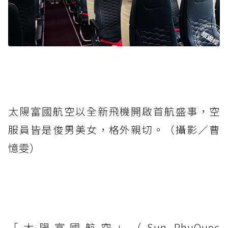
太陽富國航空以全新飛機開啟首航盛事，空
服員皆是俊男美女，格外親切。（攝影／曹
憶雯）
「太陽富國航空」（Sun PhuQuoc