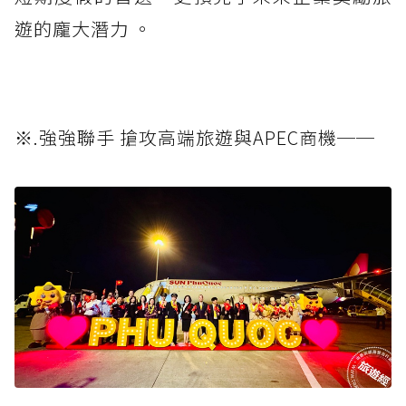
遊的龐大潛力 。
※.強強聯手 搶攻高端旅遊與APEC商機──