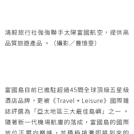
鴻毅旅行社強強聯手太陽富國航空，提供高
品質旅遊產品 。（攝影／曹憶雯）
富國島目前已進駐超過45間全球頂級五星級
酒店品牌，更被《Travel + Leisure》國際雜
誌評選為「亞太地區三大最佳島嶼」之一 。
隨著新一代機場航廈的落成，富國島的國際
地位正攀向巔峰，並積極搶灘即將到來的