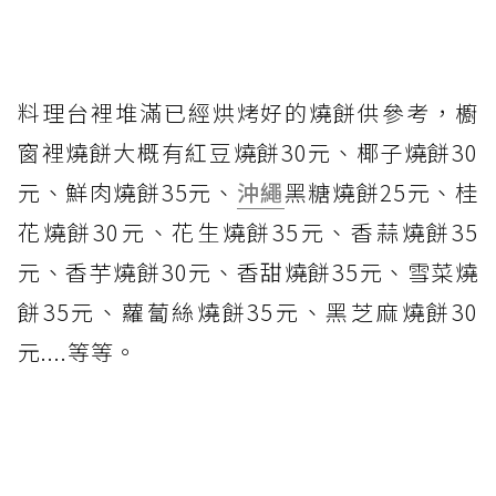
料理台裡堆滿已經烘烤好的燒餅供參考，櫥
窗裡燒餅大概有紅豆燒餅30元、椰子燒餅30
元、鮮肉燒餅35元、
沖繩
黑糖燒餅25元、桂
花燒餅30元、花生燒餅35元、香蒜燒餅35
元、香芋燒餅30元、香甜燒餅35元、雪菜燒
餅35元、蘿蔔絲燒餅35元、黑芝麻燒餅30
元....等等。