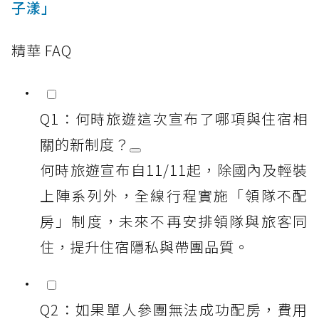
子漾」
精華 FAQ
Q1：何時旅遊這次宣布了哪項與住宿相
關的新制度？
何時旅遊宣布自11/11起，除國內及輕裝
上陣系列外，全線行程實施「領隊不配
房」制度，未來不再安排領隊與旅客同
住，提升住宿隱私與帶團品質。
Q2：如果單人參團無法成功配房，費用