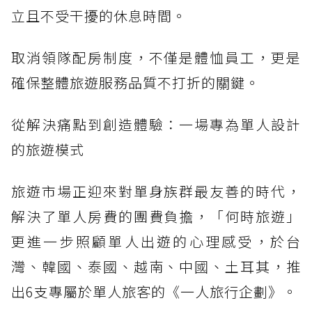
立且不受干擾的休息時間。
取消領隊配房制度，不僅是體恤員工，更是
確保整體旅遊服務品質不打折的關鍵。
從解決痛點到創造體驗：一場專為單人設計
的旅遊模式
旅遊市場正迎來對單身族群最友善的時代，
解決了單人房費的團費負擔，「何時旅遊」
更進一步照顧單人出遊的心理感受，於台
灣、韓國、泰國、越南、中國、土耳其，推
出6支專屬於單人旅客的《一人旅行企劃》。