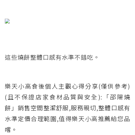
這些燒餅整體口感有水準不錯吃。
樂天小高食後個人主觀心得分享(僅供參考)
(且不保證店家食材品質與安全):「邵陽燒
餅」銷售空間整潔舒服,服務親切,整體口感有
水準定價合理範圍,值得樂天小高推薦給您品
嚐。