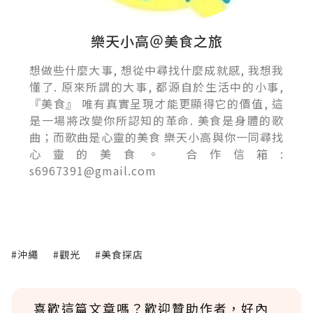
樂天小高＠美食之旅
想做些什麼大事, 想從中尋找什麼成就感, 我想我
懂了. 原來所謂的大事, 都源自於生活中的小事,
『美食』 唯有真實呈現才能更顯得它的價值, 這
是一場將改變你所認知的革命. 美食是身體的歌
曲；而歌曲是心靈的美食 樂天小高與你一同尋找
心靈的美食。 合作信箱:
s6967391@gmail.com
#沖繩
#觀光
#美食探店
喜歡這篇文章嗎？歡迎贊助作者，好內