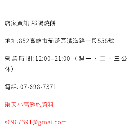
店家資訊:邵陽燒餅
地址:852高雄市茄萣區濱海路一段558號
營業時間:12:00–21:00（週一、二、三公
休）
電話: 07-698-7371
樂天小高邀約資料
s6967391@gmai.com