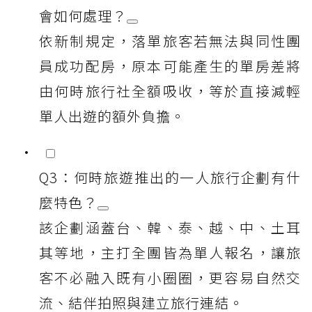
會如何處理？
依新制規定，落單旅客若無法與同性團
員成功配房，原本可能產生的單房差將
由何時旅行社全額吸收，等於直接減輕
單人出遊的額外負擔。
Q3：何時旅遊推出的一人旅行企劃有什
麼特色？
該企劃涵蓋台、韓、泰、越、中、土耳
其等地，主打全團皆為單人報名，讓旅
客不必融入既有小圈圈，更容易自然交
流、結伴拍照與建立旅行連結。