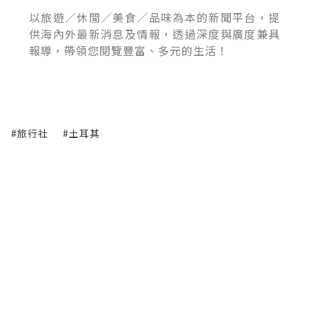
以旅遊／休閒／美食／品味為本的新聞平台，提
供海內外最新消息及情報，透過深度與廣度兼具
報導，帶領您閱覽豐富、多元的生活！
#旅行社
#土耳其