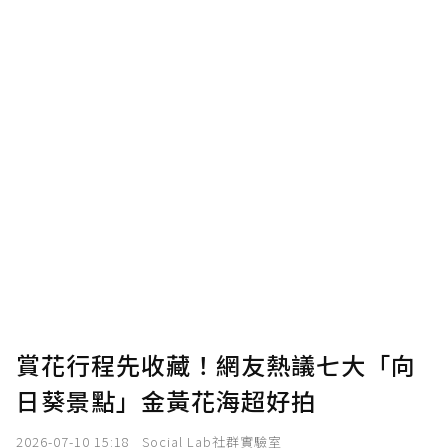
賞花行程先收藏！網友熱議七大「向
日葵景點」金黃花海超好拍
2026-07-10 15:18
Social Lab社群實驗室