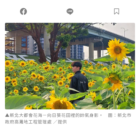
▲新北大都會花海－向日葵花田裡的帥氣身影。 圖：新北市
政府高灘地工程管理處 ／提供