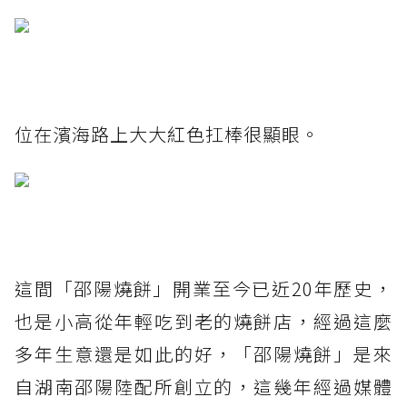
位在濱海路上大大紅色扛棒很顯眼。
這間「邵陽燒餅」開業至今已近20年歷史，
也是小高從年輕吃到老的燒餅店，經過這麼
多年生意還是如此的好，「邵陽燒餅」是來
自湖南邵陽陸配所創立的，這幾年經過媒體