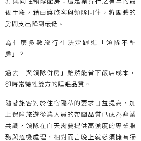
3. 與同性領隊配房：這是業界行之有年的最
後手段，藉由讓旅客與領隊同住，將團體的
房間支出降到最低。
為什麼多數旅行社決定跟進「領隊不配
房」？
過去「與領隊併房」雖然能省下飯店成本，
卻時常犧牲雙方的睡眠品質。
隨著旅客對於住宿隱私的要求日益提高，加
上保障旅遊從業人員的帶團品質已成為產業
共識，領隊在白天需要提供高強度的專業服
務與危機處理，相對而言晚上就必須擁有獨