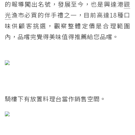
的報導闖出名號，發展至今，也是興達港
觀
光
漁市必買的伴手禮之一，目前高達18種口
味供顧客挑選，觀察整體定價是合理範圍
內，品嚐完覺得美味值得推薦給您品嚐。
騎樓下有放置料理台當作銷售空間。