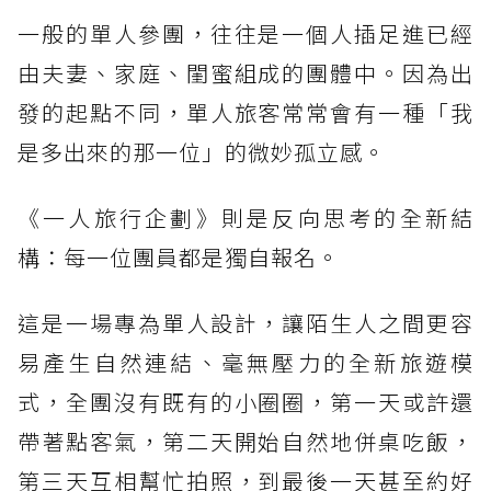
一般的單人參團，往往是一個人插足進已經
由夫妻、家庭、閨蜜組成的團體中。因為出
發的起點不同，單人旅客常常會有一種「我
是多出來的那一位」的微妙孤立感。
《一人旅行企劃》則是反向思考的全新結
構：每一位團員都是獨自報名。
這是一場專為單人設計，讓陌生人之間更容
易產生自然連結、毫無壓力的全新旅遊模
式，全團沒有既有的小圈圈，第一天或許還
帶著點客氣，第二天開始自然地併桌吃飯，
第三天互相幫忙拍照，到最後一天甚至約好