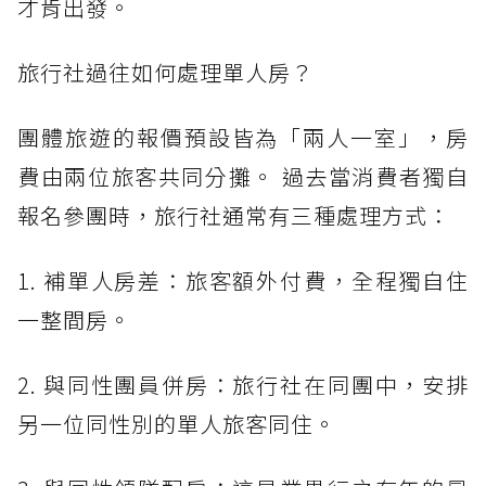
才肯出發。
旅行社過往如何處理單人房？
團體旅遊的報價預設皆為「兩人一室」，房
費由兩位旅客共同分攤。 過去當消費者獨自
報名參團時，旅行社通常有三種處理方式：
1. 補單人房差：旅客額外付費，全程獨自住
一整間房。
2. 與同性團員併房：旅行社在同團中，安排
另一位同性別的單人旅客同住。