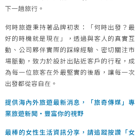
下一趟旅行。
何時旅遊秉持著品牌初衷：「何時出發？最
好的時機就是現在」，透過與客人的真實互
動、公司夥伴實際的踩線經驗、密切關注市
場脈動，致力於設計出貼近客戶的行程，成
為每一位旅客在外最堅實的後盾，讓每一次
出發都從容自在。
提供海內外旅遊最新消息，「旅奇傳媒」專
業旅遊新聞‧豐富你的視野
最棒的女性生活資訊分享，請追蹤按讚「女