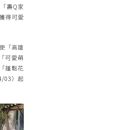
「壽Q家
獲得可愛
大使「高雄
「可愛萌
「蓬鬆花
/03）起