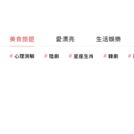
美食旅遊
愛漂亮
生活娛樂
心理測驗
陸劇
星座生肖
韓劇