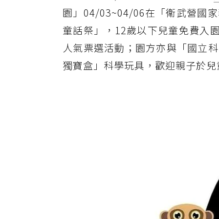
園」04/03~04/06在「衛
童話祭」，12歲以下兒童免費入
人氣票選活動；園方亦與「國立科
獨寶盒」科學玩具，歡迎親子於兒