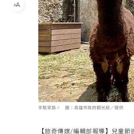
羊駝家族。 圖：高雄市政府觀光局／提供
【旅奇傳媒/編輯部報導】兒童節