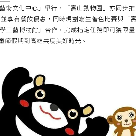
武營國家藝術文化中心」舉行，「壽山動物園」亦同步
園並享有餐飲優惠，同時規劃寫生著色比賽與「壽
學工藝博物館」合作，完成指定任務即可獲限量
童節假期到高雄共度美好時光。