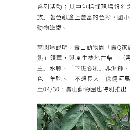
系列活動；其中包括採現場報名
族」著色紙塗上豐富的色彩，國小
動物磁鐵。
高閔琳說明，壽山動物園「壽Q家族
熊」領軍，與原生棲地在柴山（
主」水豚、「下班必吼」非洲獅、
色」羊駝、「不想長大」侏儒河馬
至04/30，壽山動物園也特別推