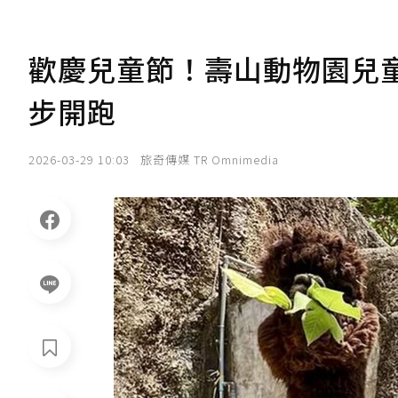
歡慶兒童節！壽山動物園兒童
步開跑
2026-03-29 10:03
旅奇傳媒 TR Omnimedia