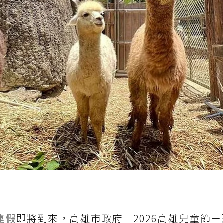
連假
即將到來，高雄市政府「2026高雄兒童節