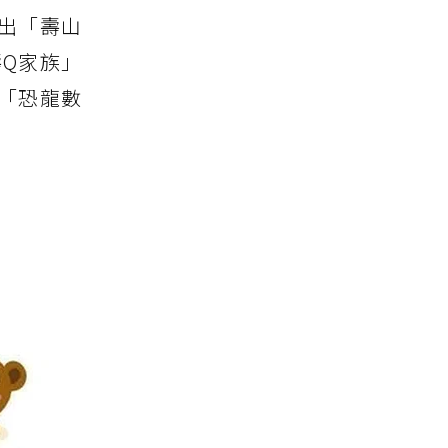
推出「壽山
Q家族」
「恐龍數