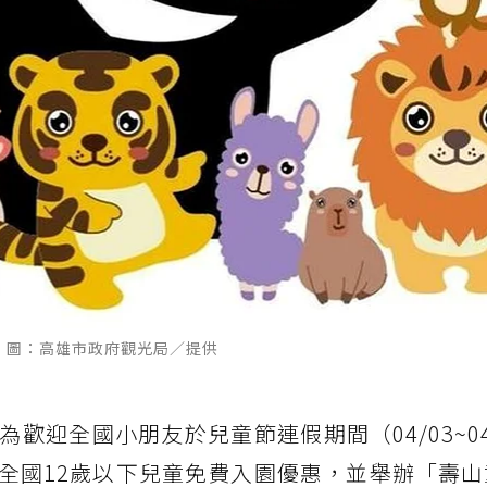
 圖：高雄市政府觀光局／提供
歡迎全國小朋友於兒童節連假期間（04/03~04
全國12歲以下兒童免費入園優惠，並舉辦「壽山