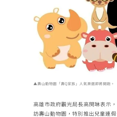
▲壽山動物園「壽Q家族」人氣票選即將開跑。
高雄市政府觀光局長高閔琳表示，為
訪壽山動物園，特別推出兒童連假