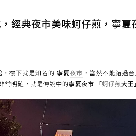
吃，經典夜市美味蚵仔煎，寧夏
館
，樓下就是知名的
寧夏
夜市
，當然不能錯過台
非常明確，就是傳說中的
寧夏夜市
「
蚵仔煎
大王