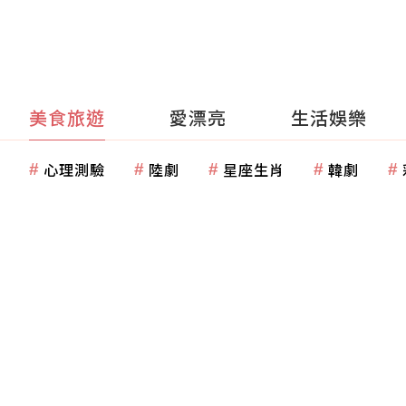
美食旅遊
愛漂亮
生活娛樂
心理測驗
陸劇
星座生肖
韓劇