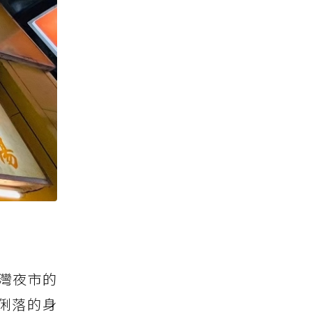
灣夜市的
俐落的身