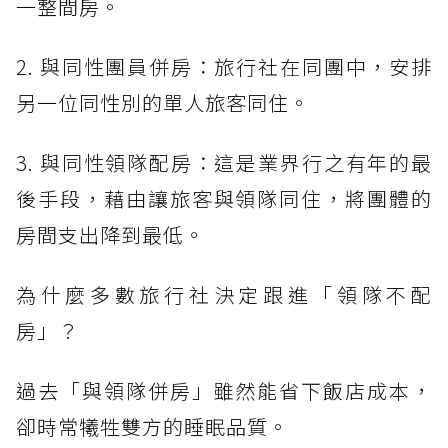
一整間房。
2. 與同性團員併房：旅行社在同團中，安排
另一位同性別的單人旅客同住。
3. 與同性領隊配房：這是業界行之有年的最
後手段，藉由讓旅客與領隊同住，將團體的
房間支出降到最低。
為什麼多數旅行社決定跟進「領隊不配
房」？
過去「與領隊併房」雖然能省下飯店成本，
卻時常犧牲雙方的睡眠品質。