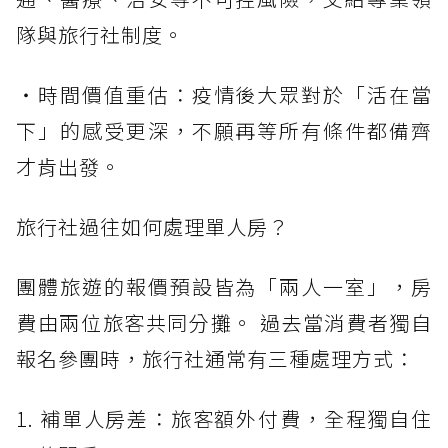
隊與旅行社制度。
・時間價值重估：疫情後大眾對於「活在當
下」的感受更深，不願再等所有條件都備齊
才肯出發。
旅行社過往如何處理單人房？
團體旅遊的報價預設皆為「兩人一室」，房
費由兩位旅客共同分攤。 過去當消費者獨自
報名參團時，旅行社通常有三種處理方式：
1. 補單人房差：旅客額外付費，全程獨自住