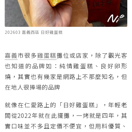
202603 嘉義西區 日好雞蛋糕
嘉義
市很多
雞蛋糕
攤位或店家，除了觀光客
也知道的品牌如：純情雞蛋糕、良好卵形
燒，其實也有幾家是網路上不那麼知名，但
在地人很捧場的品牌
就像在仁愛路上的「日好雞蛋糕」，年輕老
闆從2022年就在此擺攤，一烤就是四年，其
實口味並不多且定價不便宜，但用料優質、