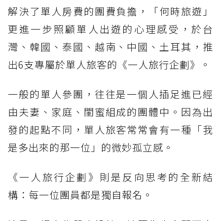
解決了單人房費的團費負擔，「何時旅遊」
更進一步照顧單人出遊的心理感受，於台
灣、韓國、泰國、越南、中國、土耳其，推
出6支專屬於單人旅客的《一人旅行企劃》。
一般的單人參團，往往是一個人插足進已經
由夫妻、家庭、閨蜜組成的團體中。因為出
發的起點不同，單人旅客常常會有一種「我
是多出來的那一位」的微妙孤立感。
《一人旅行企劃》則是反向思考的全新結
構：每一位團員都是獨自報名。