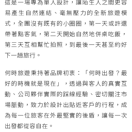
這是一場專為單人設計，讓陌生人之間更容
易產生自然連結、毫無壓力的全新旅遊模
式，全團沒有既有的小圈圈，第一天或許還
帶著點客氣，第二天開始自然地併桌吃飯，
第三天互相幫忙拍照，到最後一天甚至約好
下一趟旅行。
何時旅遊秉持著品牌初衷：「何時出發？最
好的時機就是現在」，透過與客人的真實互
動、公司夥伴實際的踩線經驗、密切關注市
場脈動，致力於設計出貼近客戶的行程，成
為每一位旅客在外最堅實的後盾，讓每一次
出發都從容自在。