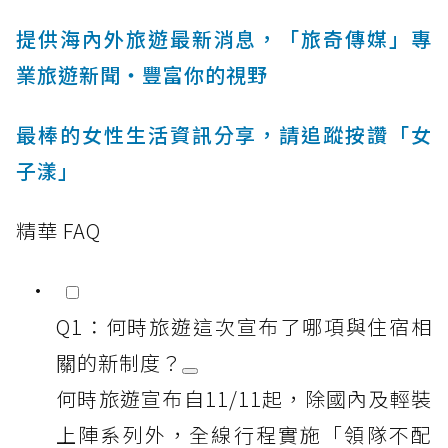
提供海內外旅遊最新消息，「旅奇傳媒」專
業旅遊新聞‧豐富你的視野
最棒的女性生活資訊分享，請追蹤按讚「女
子漾」
精華 FAQ
Q1：何時旅遊這次宣布了哪項與住宿相
關的新制度？
何時旅遊宣布自11/11起，除國內及輕裝
上陣系列外，全線行程實施「領隊不配