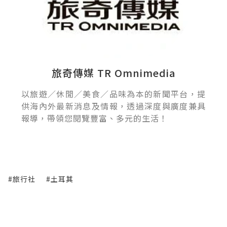
旅奇傳媒 TR Omnimedia
以旅遊／休閒／美食／品味為本的新聞平台，提
供海內外最新消息及情報，透過深度與廣度兼具
報導，帶領您閱覽豐富、多元的生活！
#旅行社
#土耳其