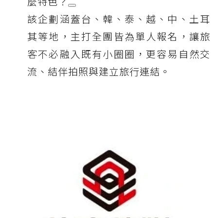
麼特色？
該企劃涵蓋台、韓、泰、越、中、土耳
其等地，主打全團皆為單人報名，讓旅
客不必融入既有小圈圈，更容易自然交
流、結伴拍照與建立旅行連結。