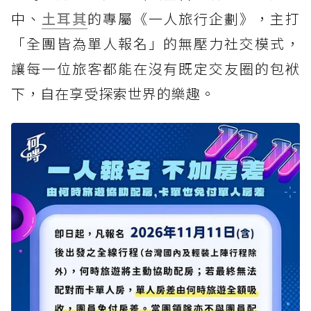
中、
土耳其
的專屬《一人旅行企劃》，主打
「全團皆為單人報名」的無壓力社交模式，
讓每一位旅客都能在沒有既定交友圈的包袱
下，自在享受探索世界的樂趣。