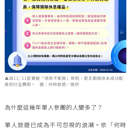
▲自11/ 11起實施「領隊不配房」新制，更主動吸收未成功配
房的衍生費用。 圖：何時旅遊／提供
為什麼這幾年單人參團的人變多了？
單人旅遊已成為不可忽視的浪潮。依「何時