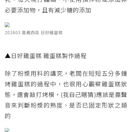
必要添加物，且有減少糖的添加
202603 嘉義西區 日好雞蛋糕
▲日好雞蛋糕 雞蛋糕製作過程
除了粉漿用料的講究，老闆在短短五分多鐘
烤雞蛋糕的過程中，也很用心觀察雞蛋糕狀
態，還會敲打烤模，(我自己瞎猜)應該是靠聲
音來判斷粉漿的熟度、是否已固定形狀之類
的