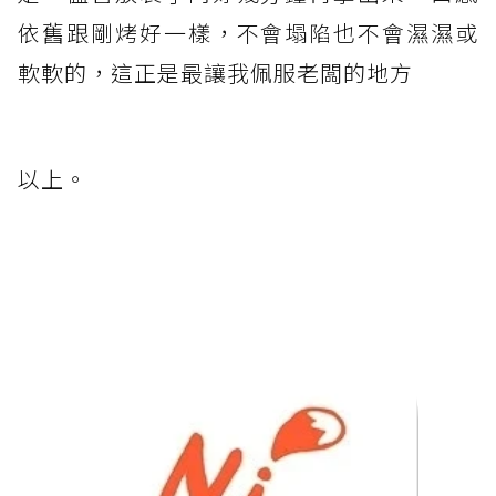
依舊跟剛烤好一樣，不會塌陷也不會濕濕或
軟軟的，這正是最讓我佩服老闆的地方
以上。