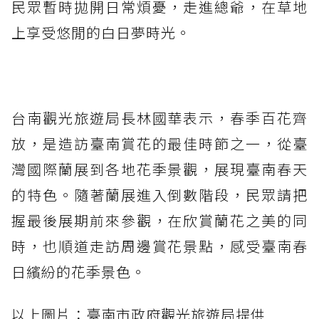
民眾暫時拋開日常煩憂，走進總爺，在草地
上享受悠閒的白日夢時光。
台南觀光旅遊局長林國華表示，春季百花齊
放，是造訪臺南賞花的最佳時節之一，從臺
灣國際蘭展到各地花季景觀，展現臺南春天
的特色。隨著蘭展進入倒數階段，民眾請把
握最後展期前來參觀，在欣賞蘭花之美的同
時，也順道走訪周邊賞花景點，感受臺南春
日繽紛的花季景色。
以上圖片：臺南市政府觀光旅遊局提供