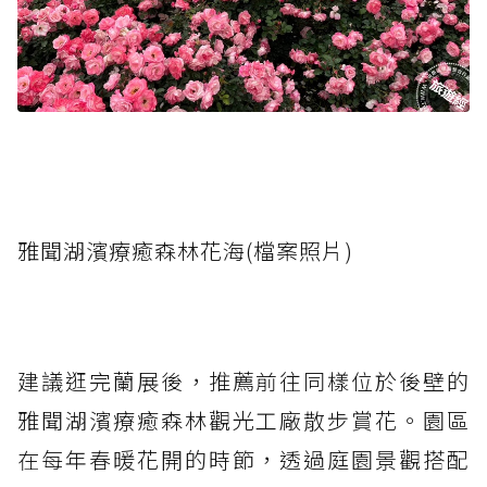
雅聞湖濱療癒森林花海(檔案照片)
建議逛完蘭展後，推薦前往同樣位於後壁的
雅聞湖濱療癒森林觀光工廠散步賞花。園區
在每年春暖花開的時節，透過庭園景觀搭配