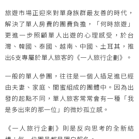
旅遊市場正迎來對單身族群最友善的時代，
解決了單人房費的團費負擔，「何時旅遊」
更進一步照顧單人出遊的心理感受，於台
灣、韓國、泰國、越南、中國、土耳其，推
出6支專屬於單人旅客的《一人旅行企劃》。
一般的單人參團，往往是一個人插足進已經
由夫妻、家庭、閨蜜組成的團體中。因為出
發的起點不同，單人旅客常常會有一種「我
是多出來的那一位」的微妙孤立感。
《一人旅行企劃》則是反向思考的全新結