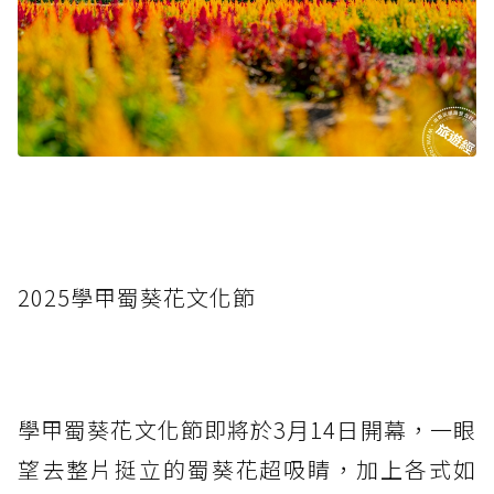
2025學甲蜀葵花文化節
學甲蜀葵花文化節即將於3月14日開幕，一眼
望去整片挺立的蜀葵花超吸睛，加上各式如