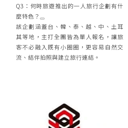
Q3：何時旅遊推出的一人旅行企劃有什
麼特色？
該企劃涵蓋台、韓、泰、越、中、土耳
其等地，主打全團皆為單人報名，讓旅
客不必融入既有小圈圈，更容易自然交
流、結伴拍照與建立旅行連結。