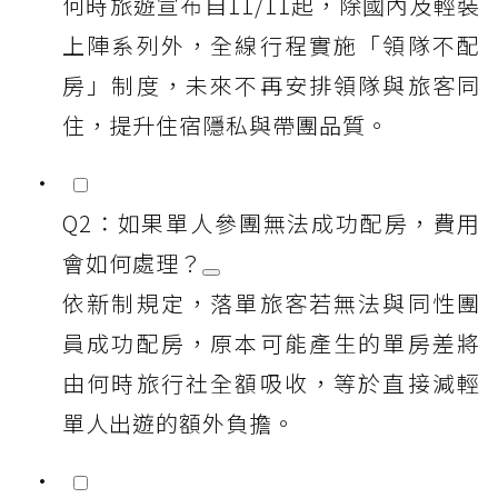
何時旅遊宣布自11/11起，除國內及輕裝
上陣系列外，全線行程實施「領隊不配
房」制度，未來不再安排領隊與旅客同
住，提升住宿隱私與帶團品質。
Q2：如果單人參團無法成功配房，費用
會如何處理？
依新制規定，落單旅客若無法與同性團
員成功配房，原本可能產生的單房差將
由何時旅行社全額吸收，等於直接減輕
單人出遊的額外負擔。