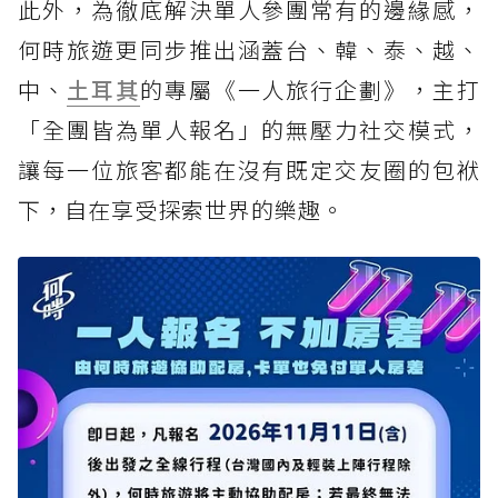
此外，為徹底解決單人參團常有的邊緣感，
何時旅遊更同步推出涵蓋台、韓、泰、越、
中、
土耳其
的專屬《一人旅行企劃》，主打
「全團皆為單人報名」的無壓力社交模式，
讓每一位旅客都能在沒有既定交友圈的包袱
下，自在享受探索世界的樂趣。