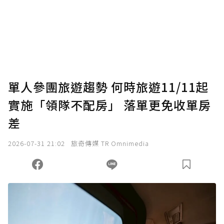
單人參團旅遊趨勢 何時旅遊11/11起
實施「領隊不配房」 落單更免收單房
差
2026-07-31 21:02
旅奇傳媒 TR Omnimedia