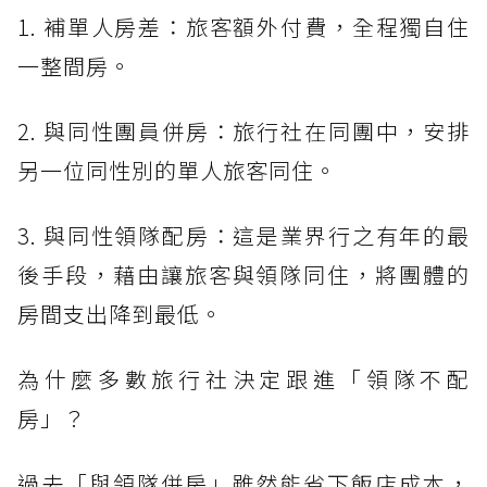
1. 補單人房差：旅客額外付費，全程獨自住
一整間房。
2. 與同性團員併房：旅行社在同團中，安排
另一位同性別的單人旅客同住。
3. 與同性領隊配房：這是業界行之有年的最
後手段，藉由讓旅客與領隊同住，將團體的
房間支出降到最低。
為什麼多數旅行社決定跟進「領隊不配
房」？
過去「與領隊併房」雖然能省下飯店成本，