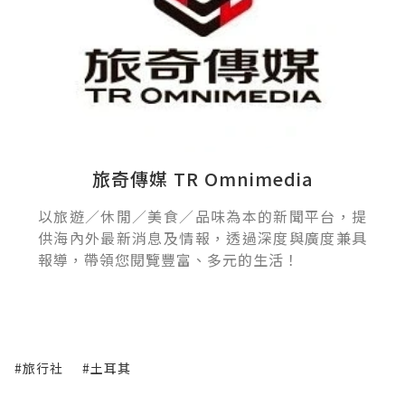
旅奇傳媒 TR Omnimedia
以旅遊／休閒／美食／品味為本的新聞平台，提
供海內外最新消息及情報，透過深度與廣度兼具
報導，帶領您閱覽豐富、多元的生活！
#旅行社
#土耳其