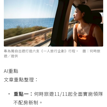
專為獨自出遊打造六支《一人旅行企劃》行程。 圖：何時旅
遊／提供
AI重點
文章重點整理：
重點一：
何時旅遊11/11起全面實施領隊
不配房新制。