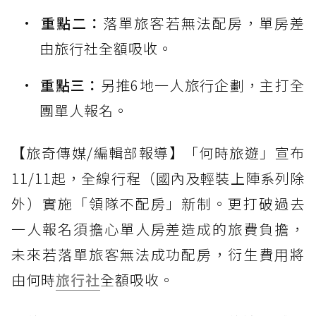
重點二：
落單旅客若無法配房，單房差
由旅行社全額吸收。
重點三：
另推6地一人旅行企劃，主打全
團單人報名。
【旅奇傳媒/編輯部報導】「何時旅遊」宣布
11/11起，全線行程（國內及輕裝上陣系列除
外）實施「領隊不配房」新制。更打破過去
一人報名須擔心單人房差造成的旅費負擔，
未來若落單旅客無法成功配房，衍生費用將
由何時
旅行社
全額吸收。