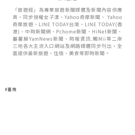
「旅遊經」為專業旅遊新聞媒體及新聞內容供應
商，同步授權女子漾、Yahoo奇摩新聞、 Yahoo
奇摩旅遊、LINE TODAY台灣、LINE TODAY(香
港)、中時新聞網、Pchome新聞、HiNet新聞、
蕃薯藤YamNews新聞、時報資訊.觸Mii等二岸
三地各大主流入口網站及網路媒體同步刊出，全
面提供最新旅遊、住宿、美食等即時新聞。
#臺南