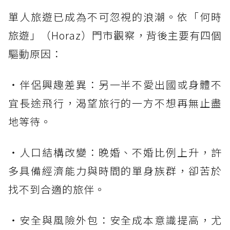
單人旅遊已成為不可忽視的浪潮。依「何時
旅遊」（Horaz）門市觀察，背後主要有四個
驅動原因：
・伴侶興趣差異：另一半不愛出國或身體不
宜長途飛行，渴望旅行的一方不想再無止盡
地等待。
・人口結構改變：晚婚、不婚比例上升，許
多具備經濟能力與時間的單身族群，卻苦於
找不到合適的旅伴。
・安全與風險外包：安全成本意識提高，尤