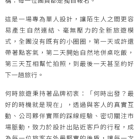
構：每一位團員都是獨自報名。
這是一場專為單人設計，讓陌生人之間更容
易產生自然連結、毫無壓力的全新旅遊模
式，全團沒有既有的小圈圈，第一天或許還
帶著點客氣，第二天開始自然地併桌吃飯，
第三天互相幫忙拍照，到最後一天甚至約好
下一趟旅行。
何時旅遊秉持著品牌初衷：「何時出發？最
好的時機就是現在」，透過與客人的真實互
動、公司夥伴實際的踩線經驗、密切關注市
場脈動，致力於設計出貼近客戶的行程，成
為每一位旅客在外最堅實的後盾，讓每一次