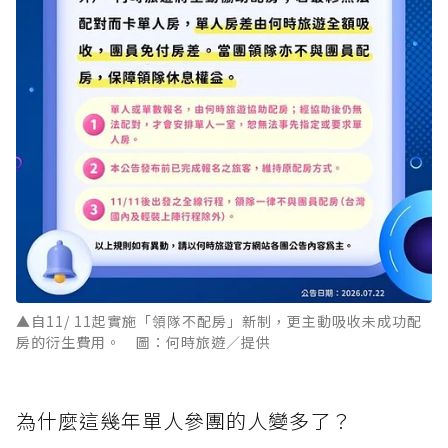
▲自11/ 11起實施「領隊不配房」新制，更主動吸收未成功配
房的衍生費用。 圖：何時旅遊／提供
為什麼這幾年單人參團的人變多了？