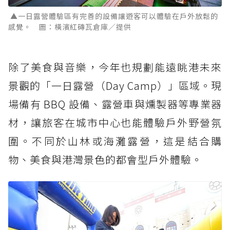
▲一日露營體驗區有完善的設備讓遊客可以體驗在戶外放鬆的
感覺。 圖：橫濱紅磚瓦倉庫／提供
除了美食與音樂，今年也規劃能遠眺港未來
景觀的「一日露營（Day Camp）」區域。現
場備有 BBQ 設備、露營車與燻製器等專業器
材，讓旅客在城市中心也能體驗戶外野營氛
圍。不同於山林或海灘露營，這是結合購
物、美食與港灣景色的都會型戶外體驗。