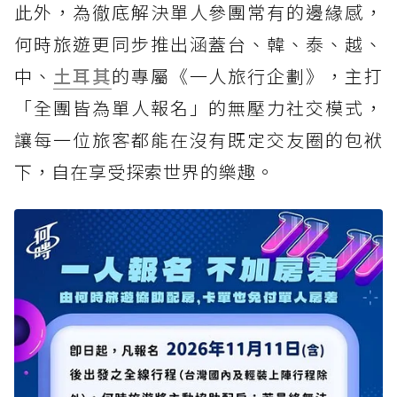
此外，為徹底解決單人參團常有的邊緣感，
何時旅遊更同步推出涵蓋台、韓、泰、越、
中、
土耳其
的專屬《一人旅行企劃》，主打
「全團皆為單人報名」的無壓力社交模式，
讓每一位旅客都能在沒有既定交友圈的包袱
下，自在享受探索世界的樂趣。