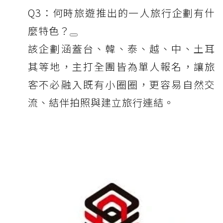
Q3：何時旅遊推出的一人旅行企劃有什
麼特色？
該企劃涵蓋台、韓、泰、越、中、土耳
其等地，主打全團皆為單人報名，讓旅
客不必融入既有小圈圈，更容易自然交
流、結伴拍照與建立旅行連結。