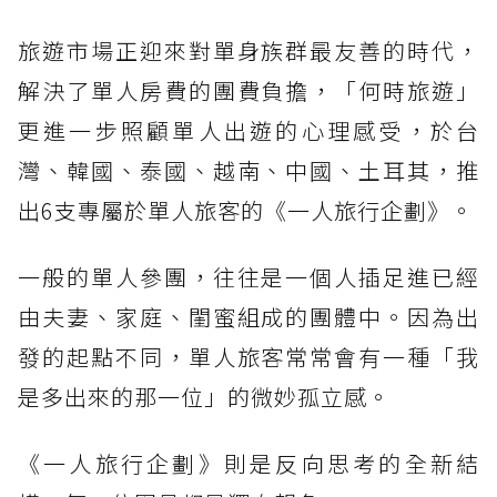
旅遊市場正迎來對單身族群最友善的時代，
解決了單人房費的團費負擔，「何時旅遊」
更進一步照顧單人出遊的心理感受，於台
灣、韓國、泰國、越南、中國、土耳其，推
出6支專屬於單人旅客的《一人旅行企劃》。
一般的單人參團，往往是一個人插足進已經
由夫妻、家庭、閨蜜組成的團體中。因為出
發的起點不同，單人旅客常常會有一種「我
是多出來的那一位」的微妙孤立感。
《一人旅行企劃》則是反向思考的全新結