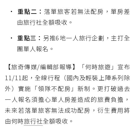
重點二：
落單旅客若無法配房，單房差
由旅行社全額吸收。
重點三：
另推6地一人旅行企劃，主打全
團單人報名。
【旅奇傳媒/編輯部報導】「何時旅遊」宣布
11/11起，全線行程（國內及輕裝上陣系列除
外）實施「領隊不配房」新制。更打破過去
一人報名須擔心單人房差造成的旅費負擔，
未來若落單旅客無法成功配房，衍生費用將
由何時
旅行社
全額吸收。