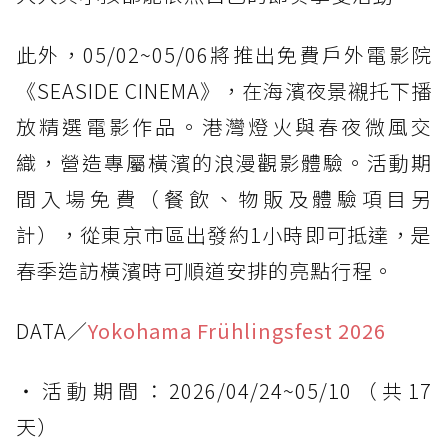
此外，05/02~05/06將推出免費戶外電影院
《SEASIDE CINEMA》，在海濱夜景襯托下播
放精選電影作品。港灣燈火與春夜微風交
織，營造專屬橫濱的浪漫觀影體驗。活動期
間入場免費（餐飲、物販及體驗項目另
計），從東京市區出發約1小時即可抵達，是
春季造訪橫濱時可順道安排的亮點行程。
DATA／
Yokohama Frühlingsfest 2026
・活動期間：2026/04/24~05/10（共17
天）