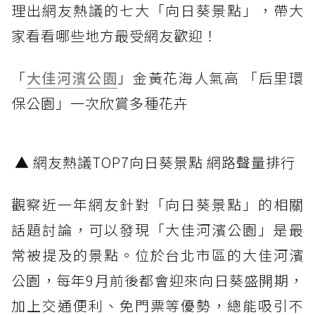
理出網友熱議的七大「向日葵景點」，帶大
家看看哪些地方最受網友歡迎！
「
大佳河濱公園
」金黃花海人氣高 「后里環
保公園」一次欣賞多種花卉
▲ 網友熱議TOP7向日葵景點 網路聲量排行
觀察近一年網友針對「向日葵景點」的相關
話題討論，可以發現「大佳河濱公園」是最
常被提及的景點。位於台北市區的大佳河濱
公園，每年9月前後都會迎來向日葵盛開期，
加上交通便利、免門票等優勢，總能吸引不