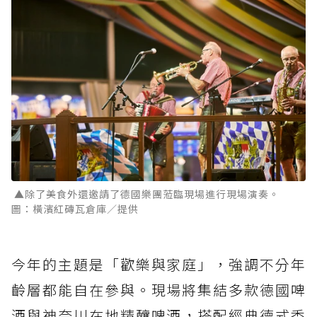
▲除了美食外還邀請了德國樂團蒞臨現場進行現場演奏。
圖：橫濱紅磚瓦倉庫／提供
今年的主題是「歡樂與家庭」，強調不分年
齡層都能自在參與。現場將集結多款德國啤
酒與神奈川在地精釀啤酒，搭配經典德式香