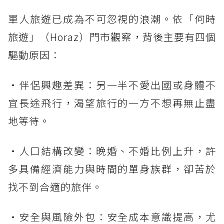
單人旅遊已成為不可忽視的浪潮。依「何時
旅遊」（Horaz）門市觀察，背後主要有四個
驅動原因：
・伴侶興趣差異：另一半不愛出國或身體不
宜長途飛行，渴望旅行的一方不想再無止盡
地等待。
・人口結構改變：晚婚、不婚比例上升，許
多具備經濟能力與時間的單身族群，卻苦於
找不到合適的旅伴。
・安全與風險外包：安全成本意識提高，尤