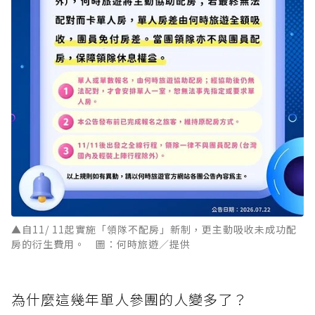
▲自11/ 11起實施「領隊不配房」新制，更主動吸收未成功配
房的衍生費用。 圖：何時旅遊／提供
為什麼這幾年單人參團的人變多了？