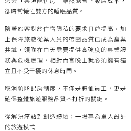
過去「與領隊併房」雖然能省下飯店成本，
卻時常犧牲雙方的睡眠品質。
隨著旅客對於住宿隱私的要求日益提高，加
上保障旅遊從業人員的帶團品質已成為產業
共識，領隊在白天需要提供高強度的專業服
務與危機處理，相對而言晚上就必須擁有獨
立且不受干擾的休息時間。
取消領隊配房制度，不僅是體恤員工，更是
確保整體旅遊服務品質不打折的關鍵。
從解決痛點到創造體驗：一場專為單人設計
的旅遊模式