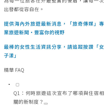
為每一位旅客在外最堅實的後盾，讓每一次
出發都從容自在。
提供海內外旅遊最新消息，「旅奇傳媒」專
業旅遊新聞‧豐富你的視野
最棒的女性生活資訊分享，請追蹤按讚「女
子漾」
精華 FAQ
Q1：何時旅遊這次宣布了哪項與住宿相
關的新制度？