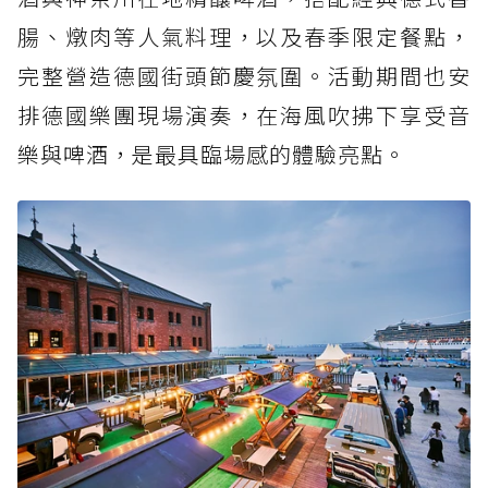
腸、燉肉等人氣料理，以及春季限定餐點，
完整營造德國街頭節慶氛圍。活動期間也安
排德國樂團現場演奏，在海風吹拂下享受音
樂與啤酒，是最具臨場感的體驗亮點。