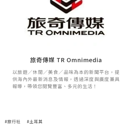
旅奇傳媒 TR Omnimedia
以旅遊／休閒／美食／品味為本的新聞平台，提
供海內外最新消息及情報，透過深度與廣度兼具
報導，帶領您閱覽豐富、多元的生活！
#旅行社
#土耳其