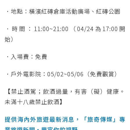
．地點：橫濱紅磚倉庫活動廣場、紅磚公園
．時間：11:00~21:00（04/24為17:00開
始）
．入場費：免費
．戶外電影院：05/02~05/06（免費觀賞）
【禁止酒駕；飲酒過量，有害（礙）健康。
未滿十八歲禁止飲酒】
提供海內外旅遊最新消息，「旅奇傳媒」專
業旅遊新聞‧豐富你的視野