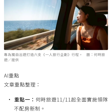
專為獨自出遊打造六支《一人旅行企劃》行程。 圖：何時旅
遊／提供
AI重點
文章重點整理：
重點一：
何時旅遊11/11起全面實施領隊
不配房新制。