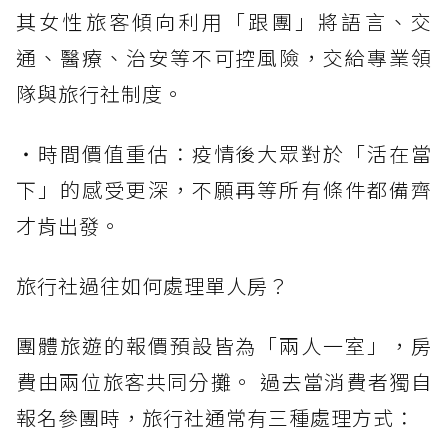
其女性旅客傾向利用「跟團」將語言、交
通、醫療、治安等不可控風險，交給專業領
隊與旅行社制度。
・時間價值重估：疫情後大眾對於「活在當
下」的感受更深，不願再等所有條件都備齊
才肯出發。
旅行社過往如何處理單人房？
團體旅遊的報價預設皆為「兩人一室」，房
費由兩位旅客共同分攤。 過去當消費者獨自
報名參團時，旅行社通常有三種處理方式：