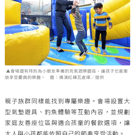
▲會場還有特別為小朋友準備的充氣遊樂園區，讓孩子也能衝
放享受慶典的樂趣。 圖：橫濱紅磚瓦倉庫／提供
親子族群同樣能找到專屬樂趣。會場設置大
型氣墊遊具、釣魚體驗等互動內容，並規劃
家庭友善座位區與適合孩童的餐飲選項，讓
大人與小孩都能依照自己的節奏享受活動。