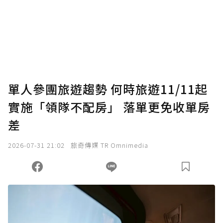
單人參團旅遊趨勢 何時旅遊11/11起
實施「領隊不配房」 落單更免收單房
差
2026-07-31 21:02
旅奇傳媒 TR Omnimedia