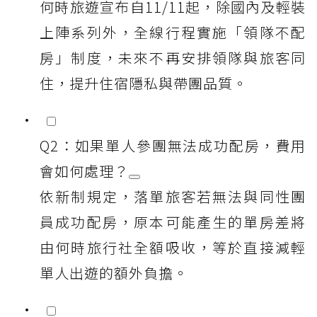
何時旅遊宣布自11/11起，除國內及輕裝
上陣系列外，全線行程實施「領隊不配
房」制度，未來不再安排領隊與旅客同
住，提升住宿隱私與帶團品質。
Q2：如果單人參團無法成功配房，費用
會如何處理？
依新制規定，落單旅客若無法與同性團
員成功配房，原本可能產生的單房差將
由何時旅行社全額吸收，等於直接減輕
單人出遊的額外負擔。