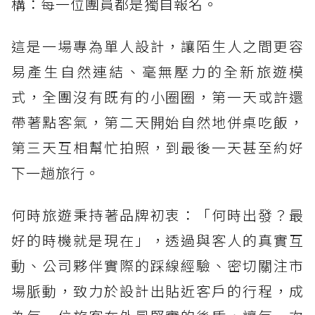
構：每一位團員都是獨自報名。
這是一場專為單人設計，讓陌生人之間更容
易產生自然連結、毫無壓力的全新旅遊模
式，全團沒有既有的小圈圈，第一天或許還
帶著點客氣，第二天開始自然地併桌吃飯，
第三天互相幫忙拍照，到最後一天甚至約好
下一趟旅行。
何時旅遊秉持著品牌初衷：「何時出發？最
好的時機就是現在」，透過與客人的真實互
動、公司夥伴實際的踩線經驗、密切關注市
場脈動，致力於設計出貼近客戶的行程，成