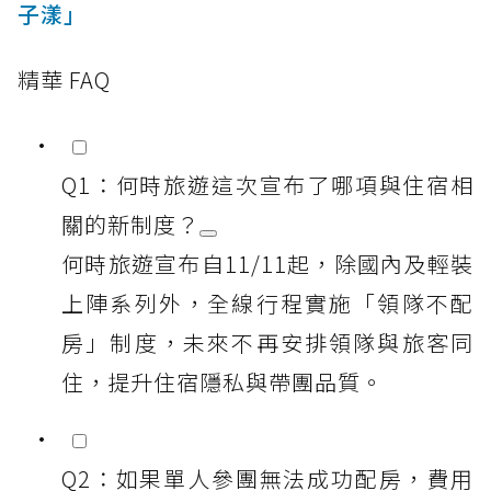
子漾」
精華 FAQ
Q1：何時旅遊這次宣布了哪項與住宿相
關的新制度？
何時旅遊宣布自11/11起，除國內及輕裝
上陣系列外，全線行程實施「領隊不配
房」制度，未來不再安排領隊與旅客同
住，提升住宿隱私與帶團品質。
Q2：如果單人參團無法成功配房，費用