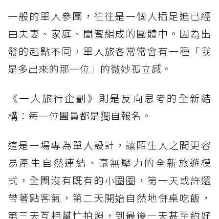
一般的單人參團，往往是一個人插足進已經
由夫妻、家庭、閨蜜組成的團體中。因為出
發的起點不同，單人旅客常常會有一種「我
是多出來的那一位」的微妙孤立感。
《一人旅行企劃》則是反向思考的全新結
構：每一位團員都是獨自報名。
這是一場專為單人設計，讓陌生人之間更容
易產生自然連結、毫無壓力的全新旅遊模
式，全團沒有既有的小圈圈，第一天或許還
帶著點客氣，第二天開始自然地併桌吃飯，
第三天互相幫忙拍照，到最後一天甚至約好