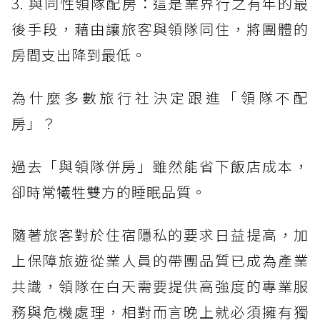
3. 與同性領隊配房：這是業界行之有年的最
後手段，藉由讓旅客與領隊同住，將團體的
房間支出降到最低。
為什麼多數旅行社決定跟進「領隊不配
房」？
過去「與領隊併房」雖然能省下飯店成本，
卻時常犧牲雙方的睡眠品質。
隨著旅客對於住宿隱私的要求日益提高，加
上保障旅遊從業人員的帶團品質已成為產業
共識，領隊在白天需要提供高強度的專業服
務與危機處理，相對而言晚上就必須擁有獨