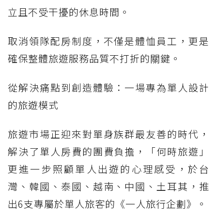
立且不受干擾的休息時間。
取消領隊配房制度，不僅是體恤員工，更是
確保整體旅遊服務品質不打折的關鍵。
從解決痛點到創造體驗：一場專為單人設計
的旅遊模式
旅遊市場正迎來對單身族群最友善的時代，
解決了單人房費的團費負擔，「何時旅遊」
更進一步照顧單人出遊的心理感受，於台
灣、韓國、泰國、越南、中國、土耳其，推
出6支專屬於單人旅客的《一人旅行企劃》。