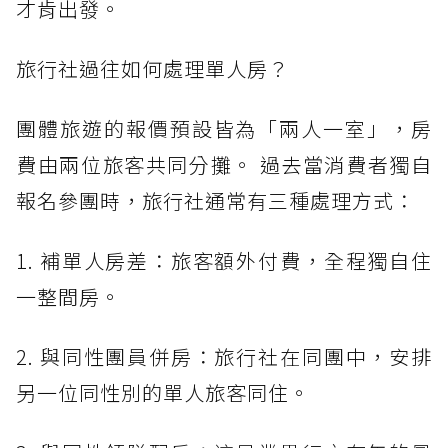
才肯出發。
旅行社過往如何處理單人房？
團體旅遊的報價預設皆為「兩人一室」，房
費由兩位旅客共同分攤。 過去當消費者獨自
報名參團時，旅行社通常有三種處理方式：
1. 補單人房差：旅客額外付費，全程獨自住
一整間房。
2. 與同性團員併房：旅行社在同團中，安排
另一位同性別的單人旅客同住。