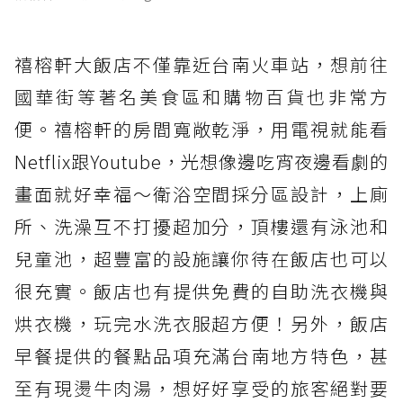
禧榕軒大飯店不僅靠近台南火車站，想前往
國華街等著名美食區和購物百貨也非常方
便。禧榕軒的房間寬敞乾淨，用電視就能看
Netflix跟Youtube，光想像邊吃宵夜邊看劇的
畫面就好幸福～衛浴空間採分區設計，上廁
所、洗澡互不打擾超加分，頂樓還有泳池和
兒童池，超豐富的設施讓你待在飯店也可以
很充實。飯店也有提供免費的自助洗衣機與
烘衣機，玩完水洗衣服超方便！另外，飯店
早餐提供的餐點品項充滿台南地方特色，甚
至有現燙牛肉湯，想好好享受的旅客絕對要