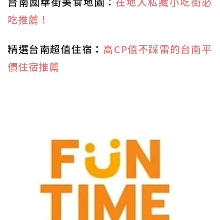
台南國華街美食地圖
：
在地人私藏小吃街必
吃推薦！
精選台南超值住宿
：
高CP值不踩雷的台南平
價住宿推薦