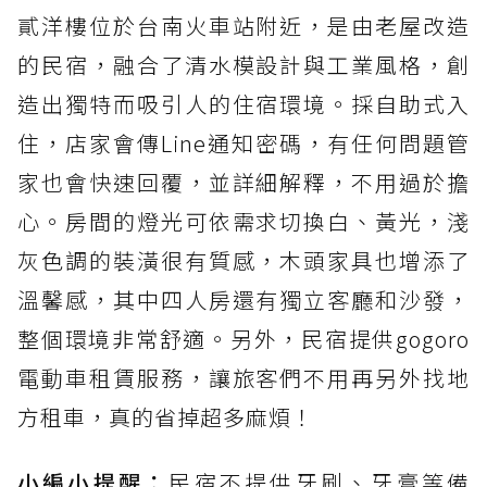
貳洋樓位於台南火車站附近，是由老屋改造
的民宿，融合了清水模設計與工業風格，創
造出獨特而吸引人的住宿環境。採自助式入
住，店家會傳Line通知密碼，有任何問題管
家也會快速回覆，並詳細解釋，不用過於擔
心。房間的燈光可依需求切換白、黃光，淺
灰色調的裝潢很有質感，木頭家具也增添了
溫馨感，其中四人房還有獨立客廳和沙發，
整個環境非常舒適。另外，民宿提供gogoro
電動車租賃服務，讓旅客們不用再另外找地
方租車，真的省掉超多麻煩！
小編小提醒：
民宿不提供牙刷、牙膏等備