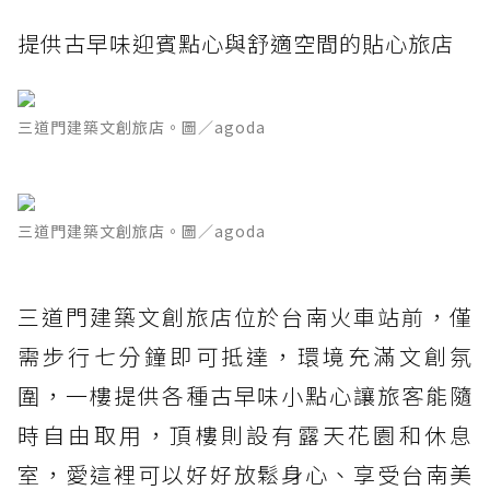
提供古早味迎賓點心與舒適空間的貼心旅店
三道門建築文創旅店。圖／agoda
三道門建築文創旅店。圖／agoda
三道門建築文創旅店位於台南火車站前，僅
需步行七分鐘即可抵達，環境充滿文創氛
圍，一樓提供各種古早味小點心讓旅客能隨
時自由取用，頂樓則設有露天花園和休息
室，愛這裡可以好好放鬆身心、享受台南美