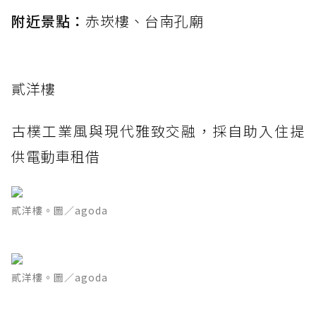
附近景點：
赤崁樓、台南孔廟
貳洋樓
古樸工業風與現代雅致交融，採自助入住提
供電動車租借
貳洋樓。圖／agoda
貳洋樓。圖／agoda