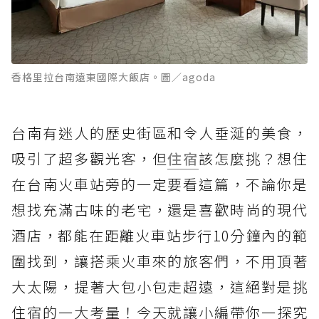
香格里拉台南遠東國際大飯店。圖／agoda
台南有迷人的歷史街區和令人垂涎的美食，
吸引了超多觀光客，但
住宿
該怎麼挑？想住
在台南火車站旁的一定要看這篇，不論你是
想找充滿古味的老宅，還是喜歡時尚的現代
酒店，都能在距離火車站步行10分鐘內的範
圍找到，讓搭乘火車來的旅客們，不用頂著
大太陽，提著大包小包走超遠，這絕對是挑
住宿的一大考量！今天就讓小編帶你一探究