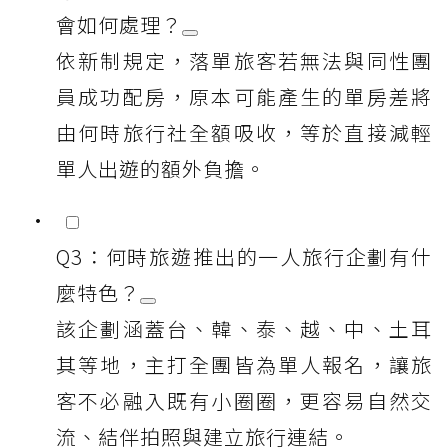
會如何處理？
依新制規定，落單旅客若無法與同性團
員成功配房，原本可能產生的單房差將
由何時旅行社全額吸收，等於直接減輕
單人出遊的額外負擔。
Q3：何時旅遊推出的一人旅行企劃有什
麼特色？
該企劃涵蓋台、韓、泰、越、中、土耳
其等地，主打全團皆為單人報名，讓旅
客不必融入既有小圈圈，更容易自然交
流、結伴拍照與建立旅行連結。