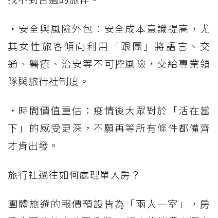
・安全與風險外包：安全成本意識提高，尤
其女性旅客傾向利用「跟團」將語言、交
通、醫療、治安等不可控風險，交給專業領
隊與旅行社制度。
・時間價值重估：疫情後大眾對於「活在當
下」的感受更深，不願再等所有條件都備齊
才肯出發。
旅行社過往如何處理單人房？
團體旅遊的報價預設皆為「兩人一室」，房