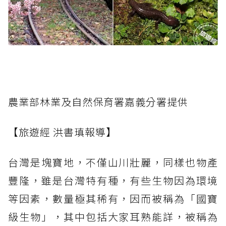
農業部林業及自然保育署嘉義分署提供
【旅遊經 洪書瑱報導】
台灣是塊寶地，不僅山川壯麗，同樣也物產
豐隆，雖是台灣特有種，有些生物因為環境
等因素，數量極其稀有，因而被稱為「國寶
級生物」，其中包括大家耳熟能詳，被稱為