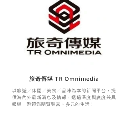
旅奇傳媒 TR Omnimedia
以旅遊／休閒／美食／品味為本的新聞平台，提
供海內外最新消息及情報，透過深度與廣度兼具
報導，帶領您閱覽豐富、多元的生活！