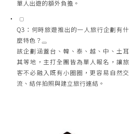
單人出遊的額外負擔。
Q3：何時旅遊推出的一人旅行企劃有什
麼特色？
該企劃涵蓋台、韓、泰、越、中、土耳
其等地，主打全團皆為單人報名，讓旅
客不必融入既有小圈圈，更容易自然交
流、結伴拍照與建立旅行連結。