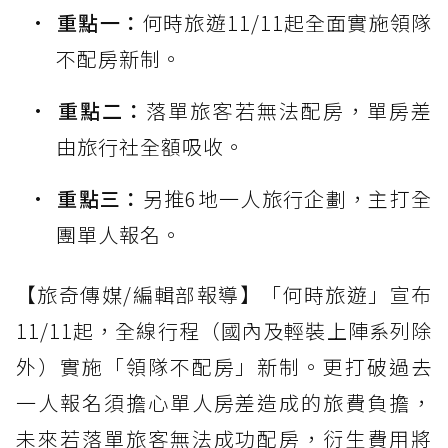
重點一：
何時旅遊11/11起全面實施領隊
不配房新制。
重點二：
落單旅客若無法配房，單房差
由旅行社全額吸收。
重點三：
另推6地一人旅行企劃，主打全
團單人報名。
【旅奇傳媒/編輯部報導】「何時旅遊」宣布
11/11起，全線行程（國內及輕裝上陣系列除
外）實施「領隊不配房」新制。更打破過去
一人報名須擔心單人房差造成的旅費負擔，
未來若落單旅客無法成功配房，衍生費用將