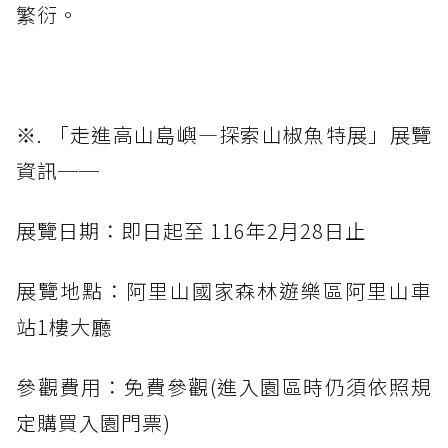
繁衍。
※. 「走進高山島嶼—探索山椒魚特展」展覽
資訊──
展覽日期：即日起至 116年2月28日止
展覽地點：阿里山國家森林遊樂區阿里山車
站1樓大廳
參觀費用：免費參觀(進入園區時仍須依照規
定購買入園門票)