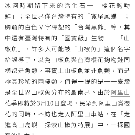
冰河時期留下來的活化石─「櫻花鉤吻
鮭」；全世界僅台灣特有的「寬尾鳳蝶」；
胸前的白色 V 字標記的「台灣黑熊」等，其
中還有臺灣特有的「國寶級」生物──「山
椒魚」，許多人可能被「山椒魚」這個名字
給誤導了，以為山椒魚與台灣櫻花鉤吻鮭同
樣都是魚類，事實上山椒魚並非魚類，而是
極其珍稀的兩棲類，值得一提的是──臺灣
是全世界山椒魚分布的最南界。由於
阿里山
花季即將於3月10日登場，民眾到阿里山賞櫻
花的同時，不妨也走入阿里山車站，在「走
進高山島嶼—探索山椒魚特展」中，一探國