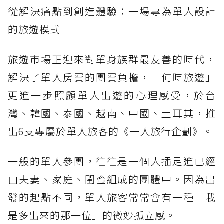
從解決痛點到創造體驗：一場專為單人設計
的旅遊模式
旅遊市場正迎來對單身族群最友善的時代，
解決了單人房費的團費負擔，「何時旅遊」
更進一步照顧單人出遊的心理感受，於台
灣、韓國、泰國、越南、中國、土耳其，推
出6支專屬於單人旅客的《一人旅行企劃》。
一般的單人參團，往往是一個人插足進已經
由夫妻、家庭、閨蜜組成的團體中。因為出
發的起點不同，單人旅客常常會有一種「我
是多出來的那一位」的微妙孤立感。