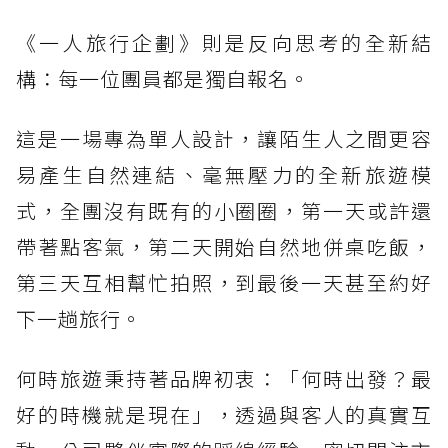
《一人旅行企劃》則是反向思考的全新結
構：每一位團員都是獨自報名。
這是一場專為單人設計，讓陌生人之間更容
易產生自然連結、毫無壓力的全新旅遊模
式，全團沒有既有的小圈圈，第一天或許還
帶著點客氣，第二天開始自然地併桌吃飯，
第三天互相幫忙拍照，到最後一天甚至約好
下一趟旅行。
何時旅遊秉持著品牌初衷：「何時出發？最
好的時機就是現在」，透過與客人的真實互