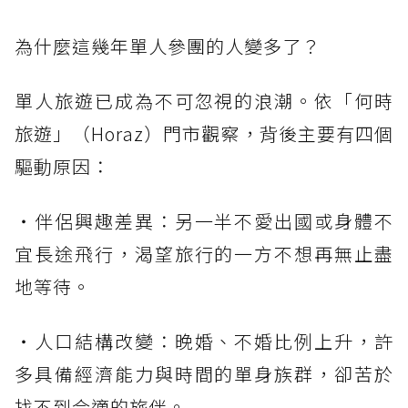
為什麼這幾年單人參團的人變多了？
單人旅遊已成為不可忽視的浪潮。依「何時
旅遊」（Horaz）門市觀察，背後主要有四個
驅動原因：
・伴侶興趣差異：另一半不愛出國或身體不
宜長途飛行，渴望旅行的一方不想再無止盡
地等待。
・人口結構改變：晚婚、不婚比例上升，許
多具備經濟能力與時間的單身族群，卻苦於
找不到合適的旅伴。