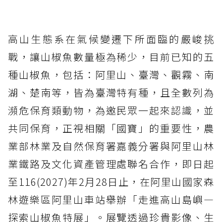
高山生態系在氣候變遷下所面臨的嚴峻挑
戰，讓山椒魚數量極為稀少，目前已知的五
種山椒魚，包括：阿里山、臺灣、觀霧、南
湖、楚南等，皆為臺灣特有種，且全數列為
瀕危保育類動物，為邀民眾一起來認識，並
共同保育，正視相關「國寶」的重要性，農
業部林業及自然保育署嘉義分署與阿里山林
業鐵路及文化資產管理處聯名合作，即日起
至116(2027)年2月28日止，在阿里山國家森
林遊樂區阿里山車站舉辦「走進高山島嶼—
探索山椒魚特展」。展覽透過珍貴影像、生