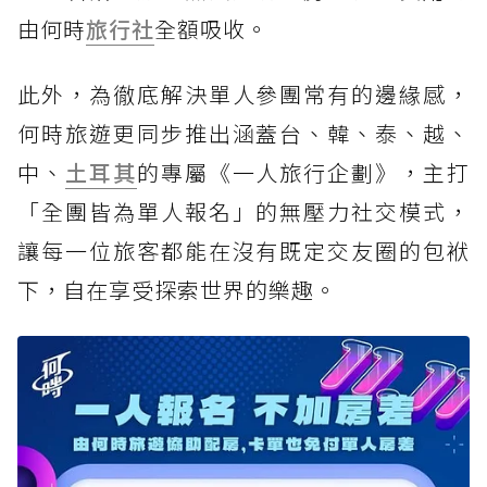
由何時
旅行社
全額吸收。
此外，為徹底解決單人參團常有的邊緣感，
何時旅遊更同步推出涵蓋台、韓、泰、越、
中、
土耳其
的專屬《一人旅行企劃》，主打
「全團皆為單人報名」的無壓力社交模式，
讓每一位旅客都能在沒有既定交友圈的包袱
下，自在享受探索世界的樂趣。