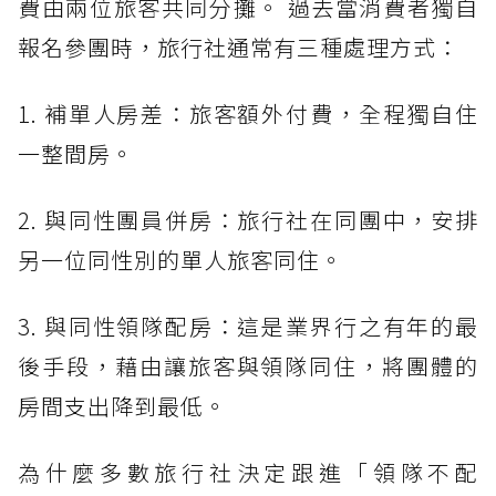
費由兩位旅客共同分攤。 過去當消費者獨自
報名參團時，旅行社通常有三種處理方式：
1. 補單人房差：旅客額外付費，全程獨自住
一整間房。
2. 與同性團員併房：旅行社在同團中，安排
另一位同性別的單人旅客同住。
3. 與同性領隊配房：這是業界行之有年的最
後手段，藉由讓旅客與領隊同住，將團體的
房間支出降到最低。
為什麼多數旅行社決定跟進「領隊不配