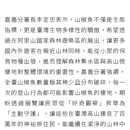
嘉義分署長李定忠表示，山椒魚不僅是生態
指標，更是臺灣生物多樣性的驕傲，希望透
過在阿里山國家森林遊樂區的展出，讓更多
國內外遊客在親近山林同時，能從小眾的保
育物種出發，進而理解森林集水區與高山微
棲地對整體環境的重要性。嘉義分署強調，
全臺山椒魚數量極其稀少且分布破碎，每一
次的登山行為都可能影響山椒魚的棲地，期
盼透過展覽讓民眾從「好奇觀察」昇華為
「主動守護」，讓這些在臺灣高山棲息了百
萬年的神祕原住民，能繼續在潔淨的山林中