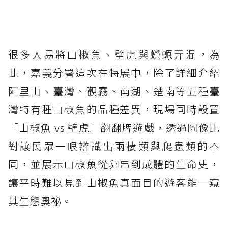
很多人易將山椒魚、壁虎與蠑螈弄混，為
此，嘉義分署這次在特展中，除了詳細介紹
阿里山、臺灣、觀霧、南湖、楚南等五種臺
灣特有種山椒魚的品種差異，現場同時設置
「山椒魚 vs 壁虎」翻翻牌遊戲，透過圖像比
對讓民眾一眼辨識出兩棲類與爬蟲類的不
同，並展示山椒魚從卵串到成體的生命史，
讓平時難以見到山椒魚真面目的遊客能一窺
其生態奧祕。