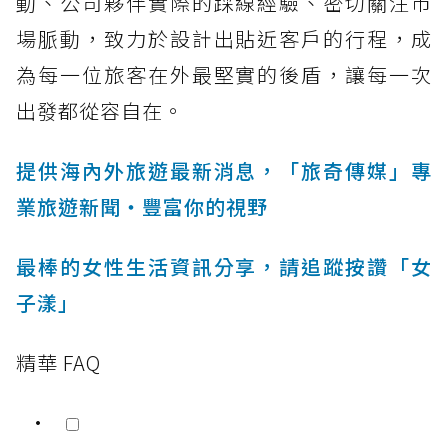
動、公司夥伴實際的踩線經驗、密切關注市
場脈動，致力於設計出貼近客戶的行程，成
為每一位旅客在外最堅實的後盾，讓每一次
出發都從容自在。
提供海內外旅遊最新消息，「旅奇傳媒」專
業旅遊新聞‧豐富你的視野
最棒的女性生活資訊分享，請追蹤按讚「女
子漾」
精華 FAQ