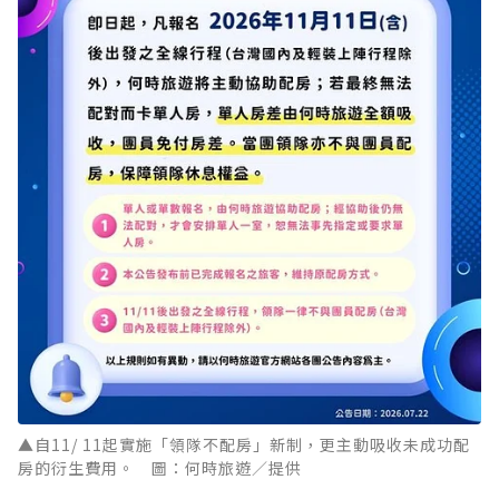
▲自11/ 11起實施「領隊不配房」新制，更主動吸收未成功配
房的衍生費用。 圖：何時旅遊／提供