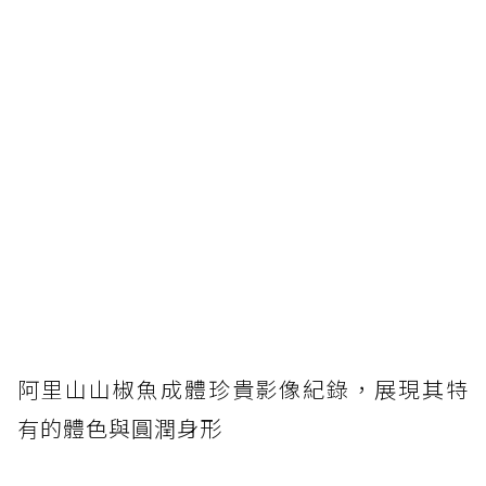
阿里山山椒魚成體珍貴影像紀錄，展現其特
有的體色與圓潤身形