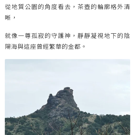
從地質公園的角度看去，茶壺的輪廓格外清
晰，
就像一尊孤寂的守護神，靜靜凝視地下的陰
陽海與這座曾經繁華的金都。