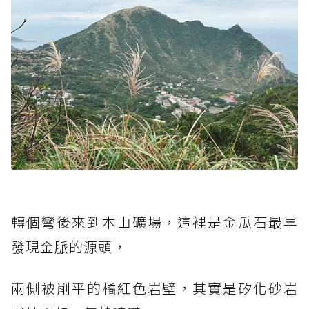
轉個彎後來到本山礦場，這裡是金瓜石最早
發現金脈的源頭，
兩側被削平的橘紅色岩壁，其實是矽化砂岩