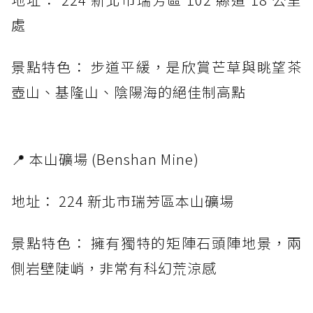
處
景點特色： 步道平緩，是欣賞芒草與眺望茶
壺山、基隆山、陰陽海的絕佳制高點
📍 本山礦場 (Benshan Mine)
地址： 224 新北市瑞芳區本山礦場
景點特色： 擁有獨特的矩陣石頭陣地景，兩
側岩壁陡峭，非常有科幻荒涼感