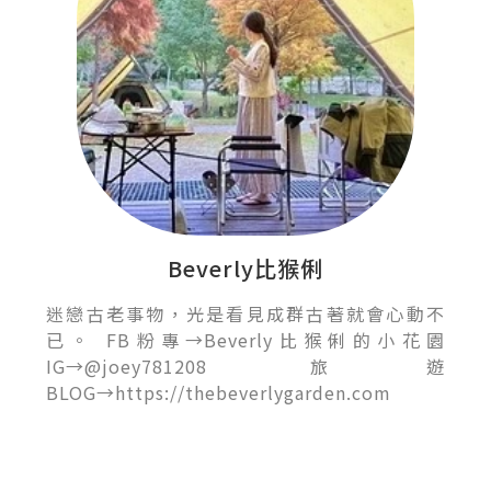
Beverly比猴俐
迷戀古老事物，光是看見成群古著就會心動不
已。 FB粉專→Beverly比猴俐的小花園
IG→@joey781208 旅遊
BLOG→https://thebeverlygarden.com