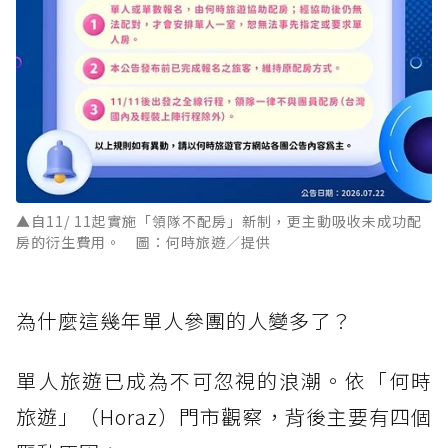
▲自11/ 11起實施「領隊不配房」新制，更主動吸收未成功配
房的衍生費用。 圖：何時旅遊／提供
為什麼這幾年單人參團的人變多了？
單人旅遊已成為不可忽視的浪潮。依「何時
旅遊」（Horaz）門市觀察，背後主要有四個