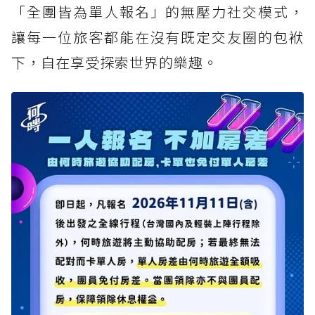
「全團皆為單人報名」的無壓力社交模式，
讓每一位旅客都能在沒有既定交友圈的包袱
下，自在享受探索世界的樂趣。