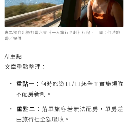
專為獨自出遊打造六支《一人旅行企劃》行程。 圖：何時旅
遊／提供
AI重點
文章重點整理：
重點一：
何時旅遊11/11起全面實施領隊
不配房新制。
重點二：
落單旅客若無法配房，單房差
由旅行社全額吸收。