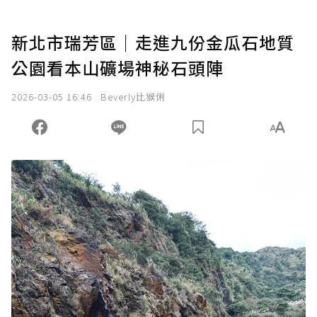
新北市瑞芳區｜走進九份金瓜石地質
公園看本山礦場神秘石頭陣
2026-03-05 16:46
Beverly比猴俐