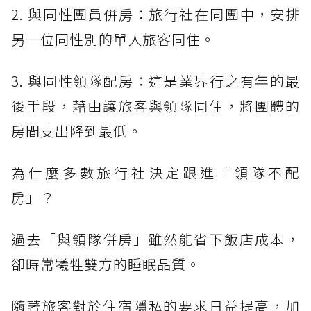
2. 與同性團員併房：旅行社在同團中，安排
另一位同性別的單人旅客同住。
3. 與同性領隊配房：這是業界行之有年的最
後手段，藉由讓旅客與領隊同住，將團體的
房間支出降到最低。
為什麼多數旅行社決定跟進「領隊不配
房」？
過去「與領隊併房」雖然能省下飯店成本，
卻時常犧牲雙方的睡眠品質。
隨著旅客對於住宿隱私的要求日益提高，加