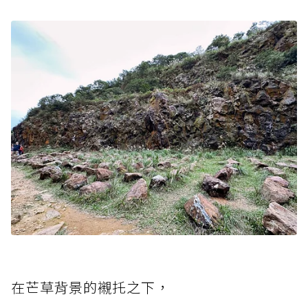
在芒草背景的襯托之下，