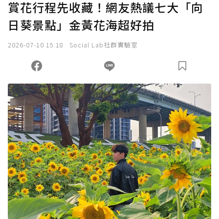
賞花行程先收藏！網友熱議七大「向
日葵景點」金黃花海超好拍
2026-07-10 15:18
Social Lab社群實驗室