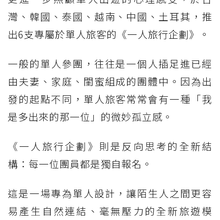
灣、韓國、泰國、越南、中國、土耳其，推
出6支專屬於單人旅客的《一人旅行企劃》。
一般的單人參團，往往是一個人插足進已經
由夫妻、家庭、閨蜜組成的團體中。因為出
發的起點不同，單人旅客常常會有一種「我
是多出來的那一位」的微妙孤立感。
《一人旅行企劃》則是反向思考的全新結
構：每一位團員都是獨自報名。
這是一場專為單人設計，讓陌生人之間更容
易產生自然連結、毫無壓力的全新旅遊模