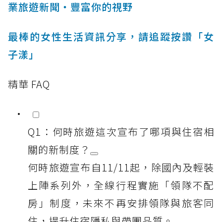
業旅遊新聞‧豐富你的視野
最棒的女性生活資訊分享，請追蹤按讚「女
子漾」
精華 FAQ
Q1：何時旅遊這次宣布了哪項與住宿相
關的新制度？
何時旅遊宣布自11/11起，除國內及輕裝
上陣系列外，全線行程實施「領隊不配
房」制度，未來不再安排領隊與旅客同
住，提升住宿隱私與帶團品質。