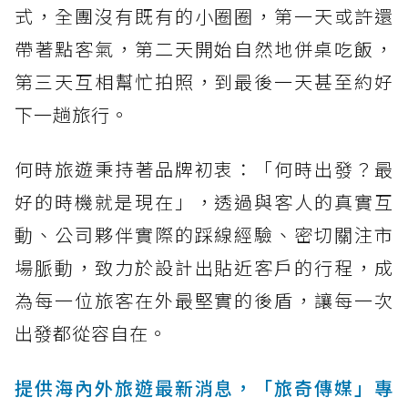
式，全團沒有既有的小圈圈，第一天或許還
帶著點客氣，第二天開始自然地併桌吃飯，
第三天互相幫忙拍照，到最後一天甚至約好
下一趟旅行。
何時旅遊秉持著品牌初衷：「何時出發？最
好的時機就是現在」，透過與客人的真實互
動、公司夥伴實際的踩線經驗、密切關注市
場脈動，致力於設計出貼近客戶的行程，成
為每一位旅客在外最堅實的後盾，讓每一次
出發都從容自在。
提供海內外旅遊最新消息，「旅奇傳媒」專