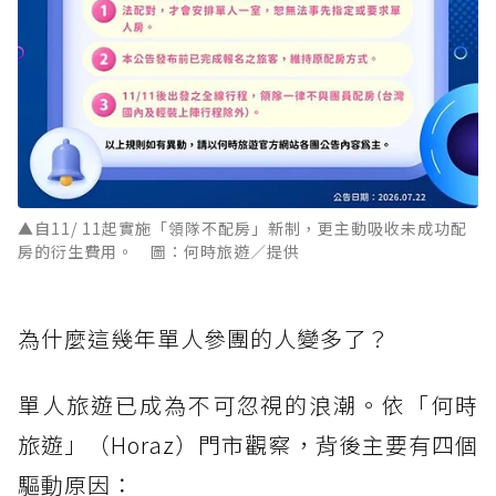
▲自11/ 11起實施「領隊不配房」新制，更主動吸收未成功配
房的衍生費用。 圖：何時旅遊／提供
為什麼這幾年單人參團的人變多了？
單人旅遊已成為不可忽視的浪潮。依「何時
旅遊」（Horaz）門市觀察，背後主要有四個
驅動原因：