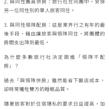
2. 與同性團員併房：旅行社在同團中，安排
另一位同性別的單人旅客同住。
3. 與同性領隊配房：這是業界行之有年的最
後手段，藉由讓旅客與領隊同住，將團體的
房間支出降到最低。
為什麼多數旅行社決定跟進「領隊不配
房」？
過去「與領隊併房」雖然能省下飯店成本，
卻時常犧牲雙方的睡眠品質。
隨著旅客對於住宿隱私的要求日益提高，加