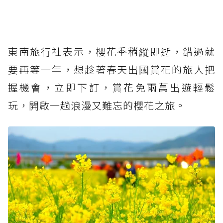
東南旅行社表示，櫻花季稍縱即逝，錯過就
要再等一年，想趁著春天出國賞花的旅人把
握機會，立即下訂，賞花免兩萬出遊輕鬆
玩，開啟一趟浪漫又難忘的櫻花之旅。