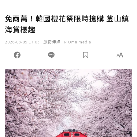
免兩萬！韓國櫻花祭限時搶購 釜山鎮
海賞櫻趣
2026-03-05 17:03
旅奇傳媒 TR Omnimedia