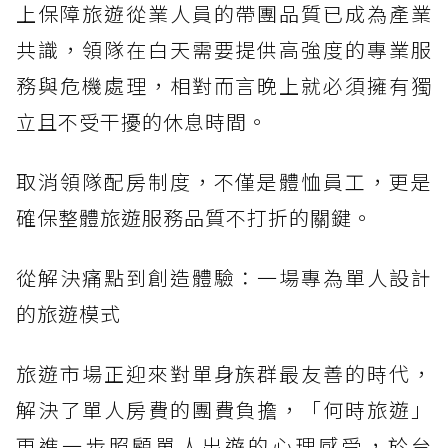
上保障旅遊從業人員的帶團品質已成為產業
共識，領隊在白天需要提供高強度的專業服
務與危機處理，相對而言晚上就必須擁有獨
立且不受干擾的休息時間。
取消領隊配房制度，不僅是體恤員工，更是
確保整體旅遊服務品質不打折的關鍵。
從解決痛點到創造體驗：一場專為單人設計
的旅遊模式
旅遊市場正迎來對單身族群最友善的時代，
解決了單人房費的團費負擔，「何時旅遊」
更進一步照顧單人出遊的心理感受，於台