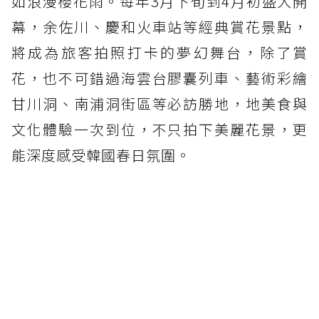
如浪漫櫻花雨。每年3月下旬到4月初盛大開
幕，余佐川、慶和火車站等經典賞花景點，
將成為旅客拍照打卡的夢幻舞台，除了賞
花，也不可錯過海雲台膠囊列車、藝術彩繪
甘川洞、南浦洞街區等必訪勝地，地美食與
文化體驗一次到位，不只拍下美麗花景，更
能深度感受韓國春日氛圍。