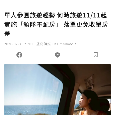
單人參團旅遊趨勢 何時旅遊11/11起
實施「領隊不配房」 落單更免收單房
差
2026-07-31 21:02
旅奇傳媒 TR Omnimedia