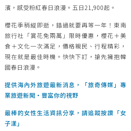
濱，感受粉紅春日浪漫。五日21,900起。
櫻花季稍縱即逝，錯過就要再等一年！東南
旅行社「賞花免兩萬」限時優惠，櫻花＋美
食＋文化一次滿足，價格親民、行程精彩，
現在就是最佳時機。快快下訂，搶先擁抱韓
國春日浪漫。
提供海內外旅遊最新消息，「旅奇傳媒」專
業旅遊新聞‧豐富你的視野
最棒的女性生活資訊分享，請追蹤按讚「女
子漾」