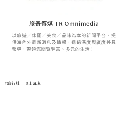
旅奇傳媒 TR Omnimedia
以旅遊／休閒／美食／品味為本的新聞平台，提
供海內外最新消息及情報，透過深度與廣度兼具
報導，帶領您閱覽豐富、多元的生活！
#旅行社
#土耳其