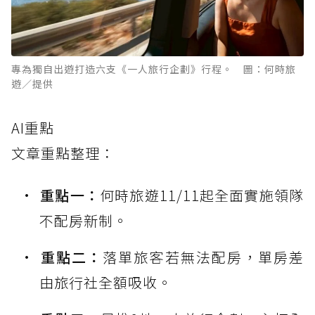
專為獨自出遊打造六支《一人旅行企劃》行程。 圖：何時旅
遊／提供
AI重點
文章重點整理：
重點一：
何時旅遊11/11起全面實施領隊
不配房新制。
重點二：
落單旅客若無法配房，單房差
由旅行社全額吸收。