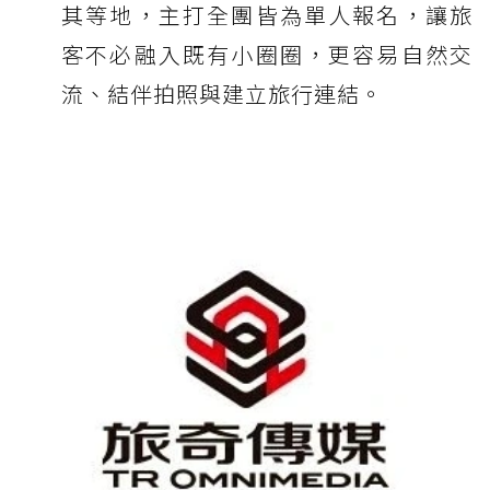
其等地，主打全團皆為單人報名，讓旅
客不必融入既有小圈圈，更容易自然交
流、結伴拍照與建立旅行連結。