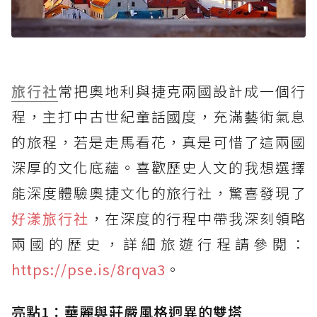
旅行社
常把奧地利與捷克兩國設計成一個行
程，主打中古世紀童話國度，充滿藝術氣息
的旅程，若是走馬看花，真是可惜了這兩國
深厚的文化底蘊。喜歡歷史人文的我想選擇
能深度體驗奧捷文化的旅行社，驚喜發現了
好漾旅行社
，在深度的行程中帶我深刻領略
兩國的歷史，詳細旅遊行程請參閱：
https://pse.is/8rqva3
。
亮點1：華麗與莊嚴風格迥異的雙塔