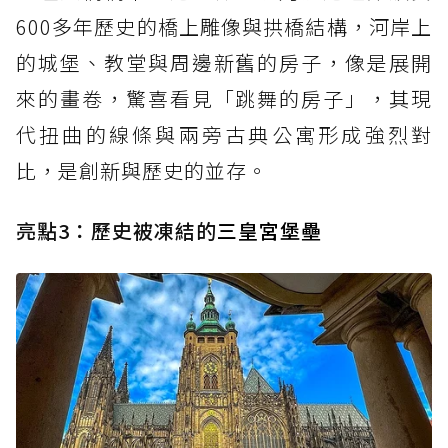
600多年歷史的橋上雕像與拱橋結構，河岸上
的城堡、教堂與周邊新舊的房子，像是展開
來的畫卷，驚喜看見「跳舞的房子」，其現
代扭曲的線條與兩旁古典公寓形成強烈對
比，是創新與歷史的並存。
亮點3：歷史被凍結的
三皇宮堡壘