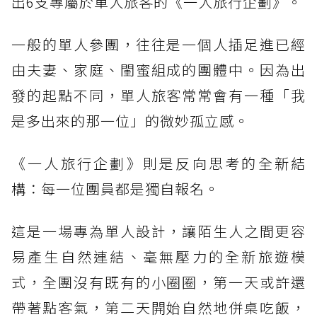
出6支專屬於單人旅客的《一人旅行企劃》。
一般的單人參團，往往是一個人插足進已經
由夫妻、家庭、閨蜜組成的團體中。因為出
發的起點不同，單人旅客常常會有一種「我
是多出來的那一位」的微妙孤立感。
《一人旅行企劃》則是反向思考的全新結
構：每一位團員都是獨自報名。
這是一場專為單人設計，讓陌生人之間更容
易產生自然連結、毫無壓力的全新旅遊模
式，全團沒有既有的小圈圈，第一天或許還
帶著點客氣，第二天開始自然地併桌吃飯，