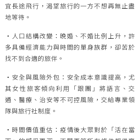
宜長途飛行，渴望旅行的一方不想再無止盡
地等待。
・人口結構改變：晚婚、不婚比例上升，許
多具備經濟能力與時間的單身族群，卻苦於
找不到合適的旅伴。
・安全與風險外包：安全成本意識提高，尤
其女性旅客傾向利用「跟團」將語言、交
通、醫療、治安等不可控風險，交給專業領
隊與旅行社制度。
・時間價值重估：疫情後大眾對於「活在當