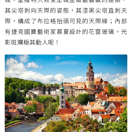
其尖塔刺向天際的姿態，其漆黑尖塔直刺天
際，構成了布拉格抬頭可見的天際線；內部
有捷克國寶藝術家慕夏設計的花窗玻璃，光
影斑斕極其動人呢！