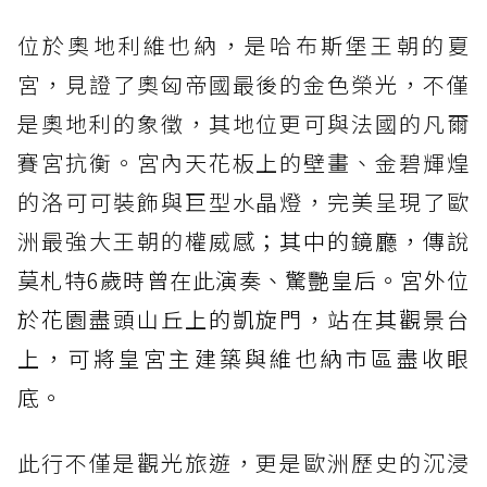
位於奧地利維也納，是哈布斯堡王朝的夏
宮，見證了奧匈帝國最後的金色榮光，不僅
是奧地利的象徵，其地位更可與法國的凡爾
賽宮抗衡。宮內天花板上的壁畫、金碧輝煌
的洛可可裝飾與巨型水晶燈，完美呈現了歐
洲最強大王朝的權威
感；其中的鏡廳，傳說
莫札特6歲時曾在此演奏、驚艷皇后。宮外位
於花園盡頭山丘上的凱旋門，站在其觀景台
上，可將皇宮主建築與維也納市區盡收眼
底。
此行不僅是觀光旅遊，更是歐洲歷史的沉浸