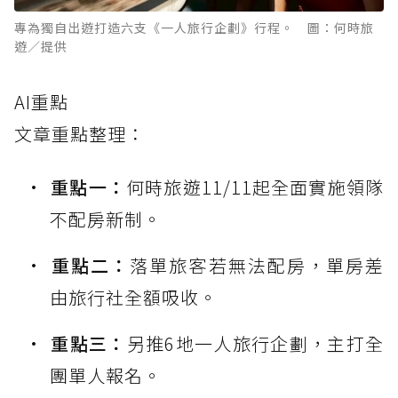
專為獨自出遊打造六支《一人旅行企劃》行程。 圖：何時旅
遊／提供
AI重點
文章重點整理：
重點一：
何時旅遊11/11起全面實施領隊
不配房新制。
重點二：
落單旅客若無法配房，單房差
由旅行社全額吸收。
重點三：
另推6地一人旅行企劃，主打全
團單人報名。