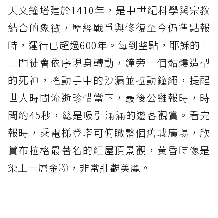
天文鐘塔建於1410年，是中世紀科學與宗教
結合的象徵，歷經戰爭與修復至今仍準點報
時，運行已超過600年。每到整點，耶穌的十
二門徒會依序現身轉動，鐘旁一個骷髏造型
的死神，搖動手中的沙漏並拉動鐘繩，提醒
世人時間流逝珍惜當下，最後公雞報時，時
間約45秒，總是吸引滿滿的遊客觀賞。看完
報時，乘電梯登塔可俯瞰整個舊城廣場，欣
賞布拉格最著名的紅屋頂景觀，黃昏時像是
染上一層金粉，非常壯觀美麗。