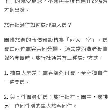
下」的感受更深，不願再等所有條件都備齊
才肯出發。
旅行社過往如何處理單人房？
團體旅遊的報價預設皆為「兩人一室」，房
費由兩位旅客共同分攤。 過去當消費者獨自
報名參團時，旅行社通常有三種處理方式：
1. 補單人房差：旅客額外付費，全程獨自住
一整間房。
2. 與同性團員併房：旅行社在同團中，安排
另一位同性別的單人旅客同住。