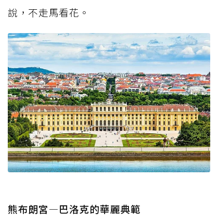
說，不走馬看花。
熊布朗宮—巴洛克的華麗典範