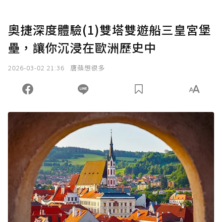
奧捷深度體驗(1)雙塔雙遊船三皇宮堡
壘，讓你沉浸在歐洲歷史中
2026-03-02 21:36
唐蘋想很多