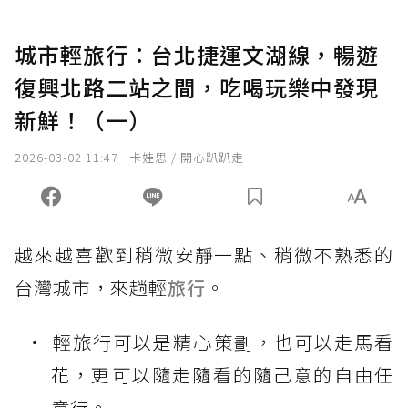
城市輕旅行：台北捷運文湖線，暢遊
復興北路二站之間，吃喝玩樂中發現
新鮮！（一）
2026-03-02 11:47
卡娃思 / 開心趴趴走
越來越喜歡到稍微安靜一點、稍微不熟悉的
台灣城市，來趟輕
旅行
。
輕旅行可以是精心策劃，也可以走馬看
花，更可以隨走隨看的隨己意的自由任
意行。