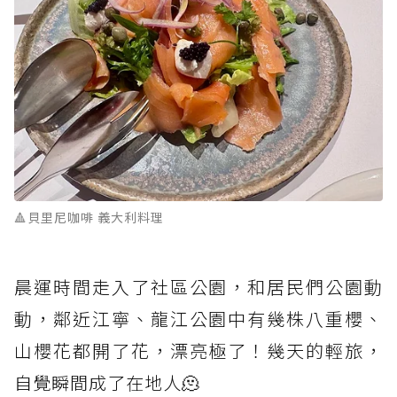
🔺貝里尼咖啡 義大利料理
晨運時間走入了社區公園，和居民們公園動
動，鄰近江寧、龍江公園中有幾株八重櫻、
山櫻花都開了花，漂亮極了！幾天的輕旅，
自覺瞬間成了在地人🫠