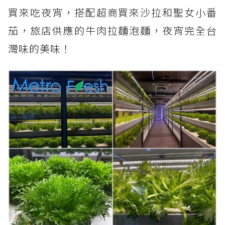
買來吃夜宵，搭配超商買來沙拉和聖女小番
茄，旅店供應的牛肉拉麵泡麵，夜宵完全台
灣味的美味！