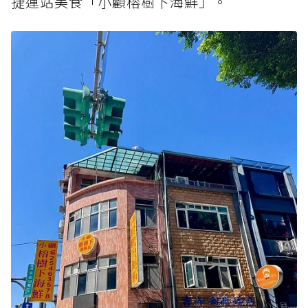
捷運站美食「小顧榕樹下海鮮」。