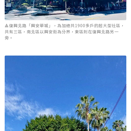
🔺復興北路「興安華城」，為加總共1900多戶的超大型社區，
共有三區，南北區以興安街為分界，東區則在復興北路另一
旁。