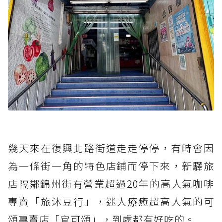
幾天來在復興北路街道走走停停，有時會因
為一條街一角的特色店鋪而停下來，新驛旅
店隔鄰錦州街有營業超過20年的高人氣咖啡
專賣「旅沐豆行」，迷人療癒超高人氣的可
頌專賣店「宜可頌」，到處都有好吃的。