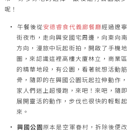
呢！
午餐後從
安德睿食代義廊餐廳
經過遼寧
街夜市，走向興安國宅周邊，向東向南
方向，漫旅中玩起街拍，開啟了手機地
圖，來認識這裡高樓大廈林立，商業區
的精華地段，有公園，看著就想活動筋
骨，隨即的在興國公園玩起拉伸動作，
家人們迷上超慢跑，來吧！來吧，隨即
展開靈活的動作，步伐也很快的輕鬆起
來。
興國公園
原本是空軍眷村，拆除後便改