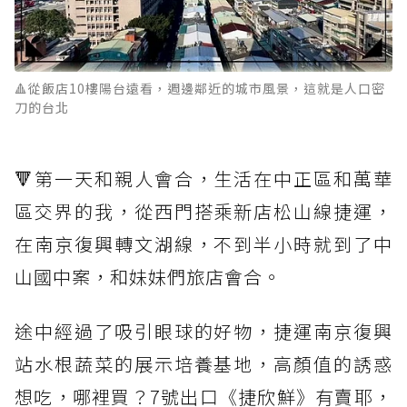
🔺從飯店10樓陽台遠看，週邊鄰近的城市風景，這就是人口密
刀的台北
🔻第一天和親人會合，生活在中正區和萬華
區交界的我，從西門搭乘新店松山線捷運，
在南京復興轉文湖線，不到半小時就到了中
山國中案，和妹妹們旅店會合。
途中經過了吸引眼球的好物，捷運南京復興
站水根蔬菜的展示培養基地，高顏值的誘惑
想吃，哪裡買？7號出口《捷欣鮮》有賣耶，