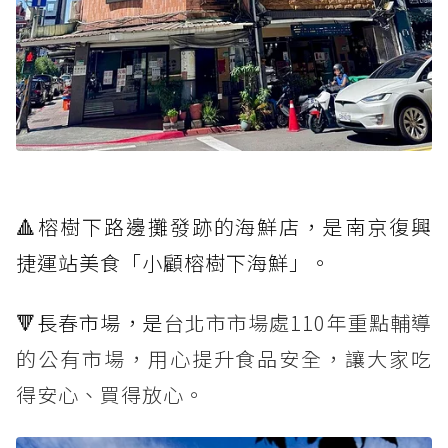
🔺榕樹下路邊攤發跡的海鮮店，是南京復興
捷運站美食「小顧榕樹下海鮮」。
🔻長春市場，是
台北市市場處110年重點輔導
的公有市場，用心提升食品安全，讓大家吃
得安心、買得放心。