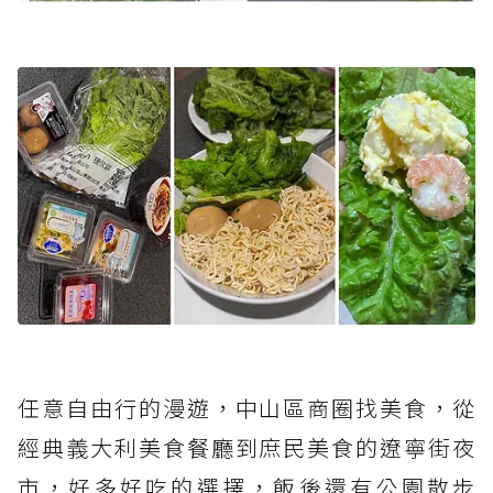
任意自由行的漫遊，中山區商圈找美食，從
經典義大利美食餐廳到庶民美食的遼寧街夜
市，好多好吃的選擇，飯後還有公園散步