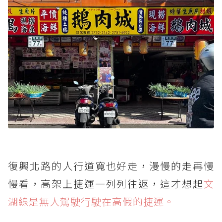
復興北路的人行道寬也好走，漫慢的走再慢
慢看，高架上捷運一列列往返，這才想起
文
湖線是無人駕駛行駛在高假的捷運。