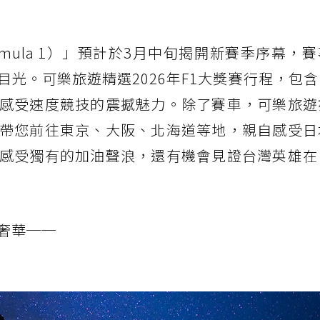
rmula 1）」預計於3月中旬揭開新賽季序幕，
光。可樂旅遊精選2026年F1大獎賽行程，包
感受速度競技的震撼魅力。除了賽車，可樂旅遊
帶您前往東京、大阪、北海道等地，親自感受日
感受獨有的加油聲浪，還有機會見證台灣英雄在
奢華──