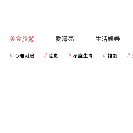
美食旅遊
愛漂亮
生活娛樂
心理測驗
陸劇
星座生肖
韓劇