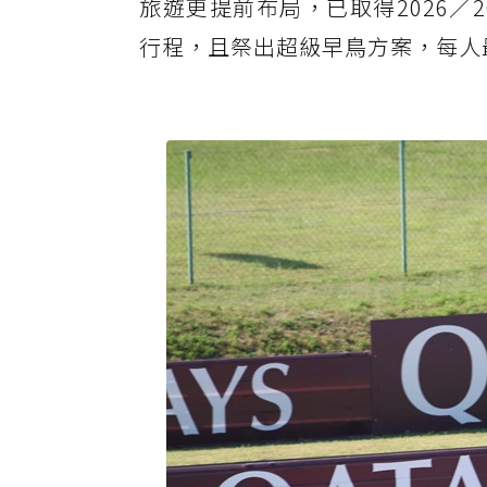
旅遊更提前布局，已取得2026／2
行程，且祭出超級早鳥方案，每人最