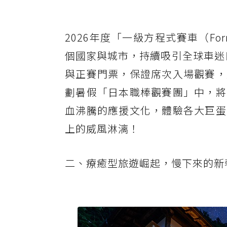
2026年度「一級方程式賽車（Fo
個國家與城市，持續吸引全球車迷目
與正賽門票，保證席次入場觀賽，
劃暑假「日本職棒觀賽團」中，將
血沸騰的應援文化，體驗各大巨蛋
上的威風淋漓！
二、療癒型旅遊崛起，慢下來的新