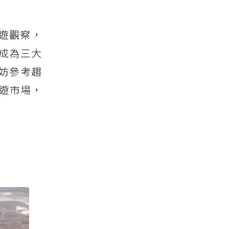
旅遊觀察，
成為三大
妨參考趨
旅遊市場，