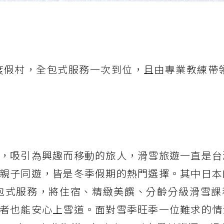
度假村，全包式服務一次到位，且由專業教練帶領
，吸引為興趣而移動的旅人，滑雪旅遊一直是台
親子同遊，皆是冬季假期的熱門選擇。其中日本
村全包式服務，將住宿、精緻美饌、分齡分級滑雪
者也能安心上雪道。面對雪季旺季一位難求的情