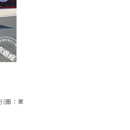
行(圖：業