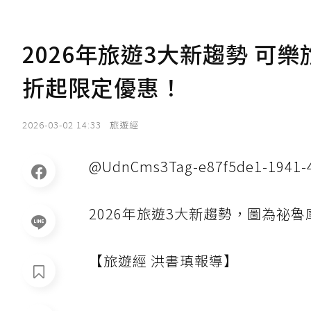
2026年旅遊3大新趨勢 可
折起限定優惠！
2026-03-02 14:33
旅遊經
@UdnCms3Tag-e87f5de1-1941-4
2026年旅遊3大新趨勢，圖為祕
【旅遊經 洪書瑱報導】