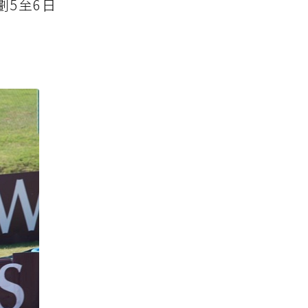
劃5至6日