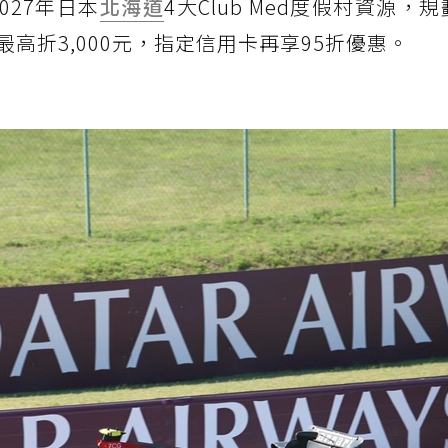
027年日本
北海道
4大Club Med度假村資源，規
高折3,000元，指定信用卡再享95折優惠。