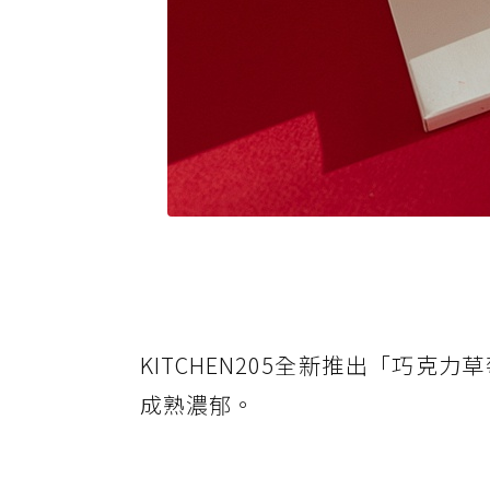
KITCHEN205全新推出「巧
成熟濃郁。