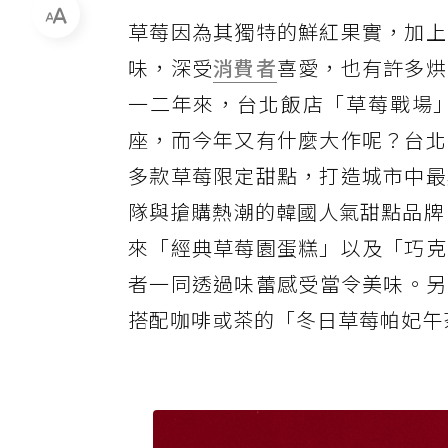
草莓因為其獨特的鮮紅果實，加上
味，深受
消費者
喜愛，也有許多烘
一二年來，台北飯店「草莓戰場
座，而今年又有什麼大作呢？台北
多款草莓限定甜點，打造城市中最
隊與搶購熱潮的韓國人氣甜點品牌「K
來「經典草莓園蛋糕」以及「巧克
者一同透過味蕾感受當令美味。另
搭配咖啡或茶的「冬日草莓帕妃午