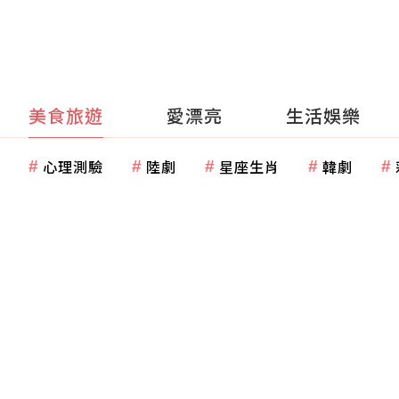
美食旅遊
愛漂亮
生活娛樂
心理測驗
陸劇
星座生肖
韓劇