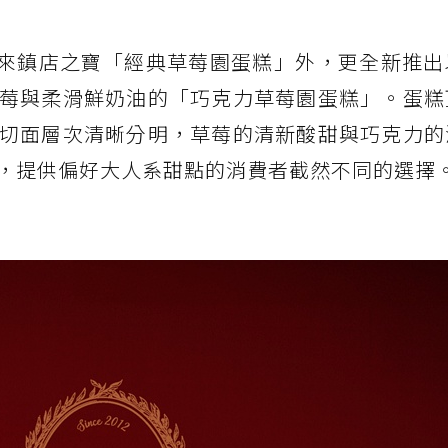
5除帶來鎮店之寶「經典草莓園蛋糕」外，更全新推
莓與柔滑鮮奶油的「巧克力草莓園蛋糕」。蛋糕
切面層次清晰分明，草莓的清新酸甜與巧克力的
，提供偏好大人系甜點的消費者截然不同的選擇