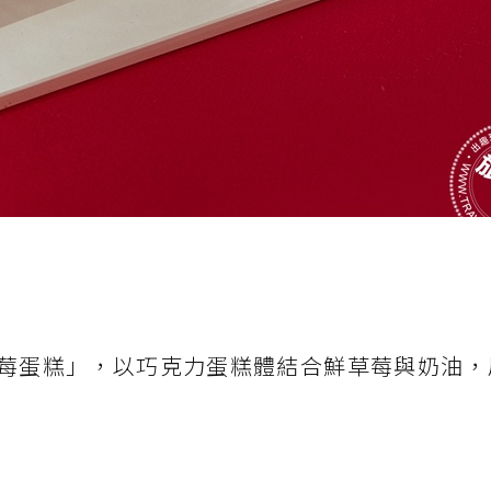
克力草莓蛋糕」，以巧克力蛋糕體結合鮮草莓與奶油