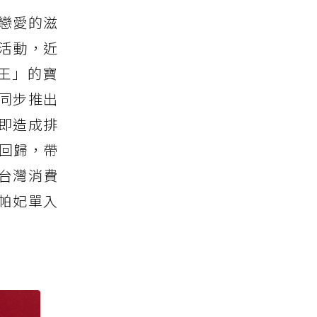
戀愛的滋
活動，近
王」的寶
同步推出
即造成排
閃回歸，帶
台灣消費
莓帕妃單入