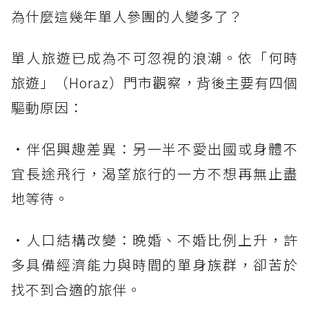
為什麼這幾年單人參團的人變多了？
單人旅遊已成為不可忽視的浪潮。依「何時
旅遊」（Horaz）門市觀察，背後主要有四個
驅動原因：
・伴侶興趣差異：另一半不愛出國或身體不
宜長途飛行，渴望旅行的一方不想再無止盡
地等待。
・人口結構改變：晚婚、不婚比例上升，許
多具備經濟能力與時間的單身族群，卻苦於
找不到合適的旅伴。