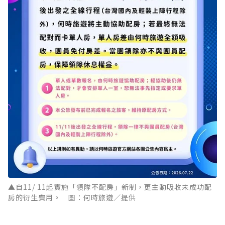
▲自11/ 11起實施「領隊不配房」新制，更主動吸收未成功配
房的衍生費用。 圖：何時旅遊／提供