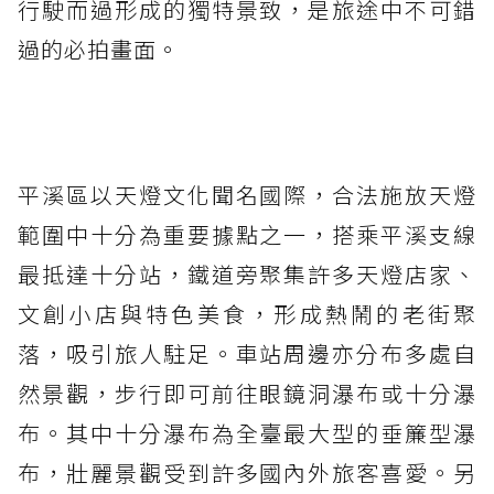
行駛而過形成的獨特景致，是旅途中不可錯
過的必拍畫面。
平溪區以天燈文化聞名國際，合法施放天燈
範圍中十分為重要據點之一，搭乘平溪支線
最抵達十分站，鐵道旁聚集許多天燈店家、
文創小店與特色美食，形成熱鬧的老街聚
落，吸引旅人駐足。車站周邊亦分布多處自
然景觀，步行即可前往眼鏡洞瀑布或十分瀑
布。其中十分瀑布為全臺最大型的垂簾型瀑
布，壯麗景觀受到許多國內外旅客喜愛。另