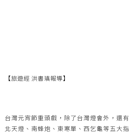
【旅遊經 洪書瑱報導】
台灣元宵節重頭戲，除了台灣燈會外，還有
北天燈、南蜂炮、東寒單、西乞龜等五大指