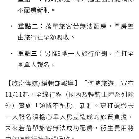
不配房新制。
重點二：
落單旅客若無法配房，單房差
由旅行社全額吸收。
重點三：
另推6地一人旅行企劃，主打全
團單人報名。
【旅奇傳媒/編輯部報導】「何時旅遊」宣布
11/11起，全線行程（國內及輕裝上陣系列除
外）實施「領隊不配房」新制。更打破過去
一人報名須擔心單人房差造成的旅費負擔，
未來若落單旅客無法成功配房，衍生費用將
由何時
旅行社
全額吸收。