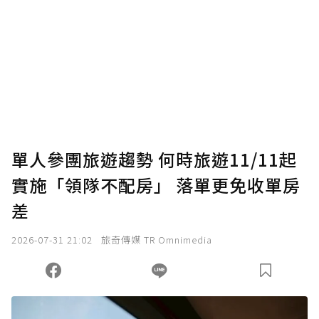
單人參團旅遊趨勢 何時旅遊11/11起
實施「領隊不配房」 落單更免收單房
差
2026-07-31 21:02
旅奇傳媒 TR Omnimedia