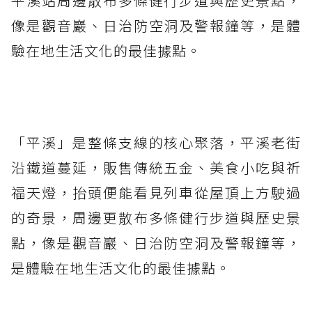
平溪站周邊散布多條健行步道與歷史景點，
像是觀音巖、日治防空洞及警報鐘等，是體
驗在地生活文化的最佳據點。
「平溪」是整條支線的核心聚落，平溪老街
沿鐵道蔓延，販售傳統五金、美食小吃與祈
福天燈，抬頭便能看見列車從屋頂上方駛過
的奇景，周邊更散布多條健行步道與歷史景
點，像是觀音巖、日治防空洞及警報鐘等，
是體驗在地生活文化的最佳據點。