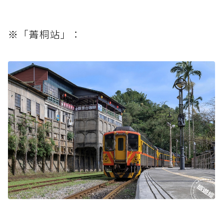
※「菁桐站」：