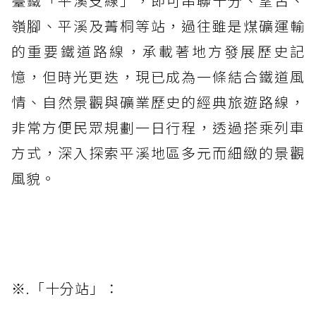
臺鐵「平溪支線」，即可串聯十分、望古、
嶺腳、平溪及菁桐等站，過往雖是煤礦運輸
的重要鐵道路線，承載著地方發展歷史記
憶，但時光更迭，現已成為一條結合鐵道風
情、自然景觀與礦業歷史的經典旅遊路線，
非常方便民眾規劃一日行程，透過搭乘列車
方式，深入探索平溪地區多元而細緻的景觀
風貌。
※.「十分站」：