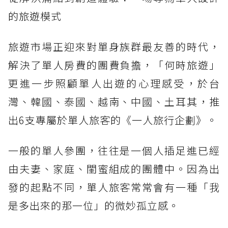
的旅遊模式
旅遊市場正迎來對單身族群最友善的時代，
解決了單人房費的團費負擔，「何時旅遊」
更進一步照顧單人出遊的心理感受，於台
灣、韓國、泰國、越南、中國、土耳其，推
出6支專屬於單人旅客的《一人旅行企劃》。
一般的單人參團，往往是一個人插足進已經
由夫妻、家庭、閨蜜組成的團體中。因為出
發的起點不同，單人旅客常常會有一種「我
是多出來的那一位」的微妙孤立感。