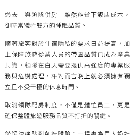
過去「與領隊併房」雖然能省下飯店成本，
卻時常犧牲雙方的睡眠品質。
隨著旅客對於住宿隱私的要求日益提高，加
上保障旅遊從業人員的帶團品質已成為產業
共識，領隊在白天需要提供高強度的專業服
務與危機處理，相對而言晚上就必須擁有獨
立且不受干擾的休息時間。
取消領隊配房制度，不僅是體恤員工，更是
確保整體旅遊服務品質不打折的關鍵。
從解決痛點到創造體驗：一場專為單人設計