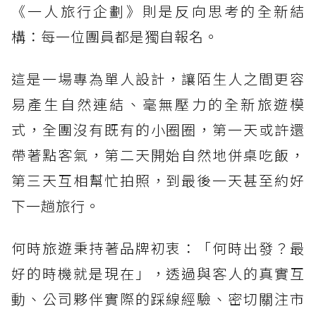
《一人旅行企劃》則是反向思考的全新結
構：每一位團員都是獨自報名。
這是一場專為單人設計，讓陌生人之間更容
易產生自然連結、毫無壓力的全新旅遊模
式，全團沒有既有的小圈圈，第一天或許還
帶著點客氣，第二天開始自然地併桌吃飯，
第三天互相幫忙拍照，到最後一天甚至約好
下一趟旅行。
何時旅遊秉持著品牌初衷：「何時出發？最
好的時機就是現在」，透過與客人的真實互
動、公司夥伴實際的踩線經驗、密切關注市