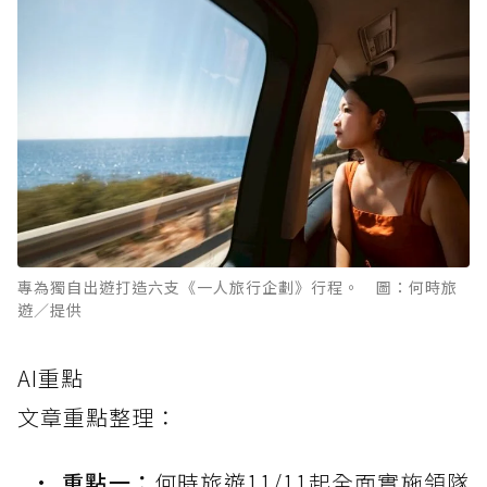
專為獨自出遊打造六支《一人旅行企劃》行程。 圖：何時旅
遊／提供
AI重點
文章重點整理：
重點一：
何時旅遊11/11起全面實施領隊