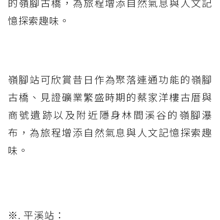
的嶺腳古橋，為旅程增添自然氣息與人文記
憶探索趣味。
嶺腳站可欣賞昔日作為聚落連通功能的嶺腳
古橋、見證礦業繁盛時期的蔡家洋樓古厝與
商號遺跡以及附近隱身林間溪谷的嶺腳瀑
布，為旅程增添自然氣息與人文記憶探索趣
味。
※. 平溪站：