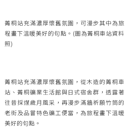
菁桐站充滿濃厚懷舊氛圍，可漫步其中為旅
程畫下溫暖美好的句點。(圖為菁桐車站資料
照)
菁桐站充滿濃厚懷舊氛圍，從木造的菁桐車
站、菁桐礦業生活館與日式宿舍群，透露著
往昔採煤歲月風采，再漫步滿牆祈願竹筒的
老街及品嘗特色礦工便當，為旅程畫下溫暖
美好的句點。