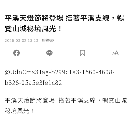
平溪天燈節將登場 搭著平溪支線，暢
覽山城秘境風光！
2026-03-02 13:23
旅遊經
@UdnCms3Tag-b299c1a3-1560-4608-
b328-05a5e3fe1c82
平溪天燈節將登場 搭著平溪支線，暢覽山城
秘境風光！