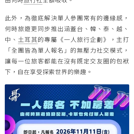
此外，為徹底解決單人參團常有的邊緣感，
何時旅遊更同步推出涵蓋台、韓、泰、越、
中、
土耳其
的專屬《一人旅行企劃》，主打
「全團皆為單人報名」的無壓力社交模式，
讓每一位旅客都能在沒有既定交友圈的包袱
下，自在享受探索世界的樂趣。