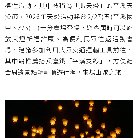
標性活動，其中被稱為「北天燈」的平溪天
燈節，2026年天燈活動將於2/27(五)平溪國
中、3/3(二)十分廣場登場，遊客屆時可以施
放天燈祈福許願。為便利民眾往返活動會
場，建議多加利用大眾交通運輸工具前往，
其中最推薦搭乘臺鐵「平溪支線」，方便結
合周邊景點規劃順遊行程，來場山城之旅。