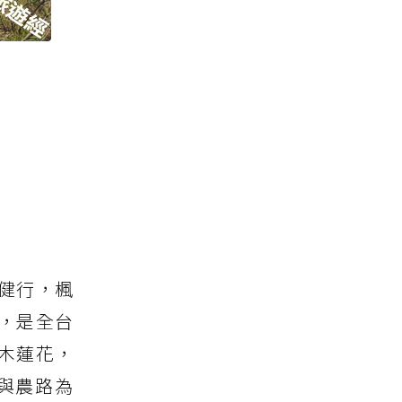
健行，楓
，是全台
木蓮花，
與農路為