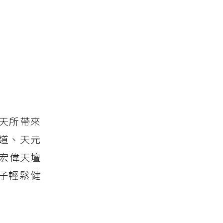
天所帶來
道、天元
宏偉天壇
子輕鬆健