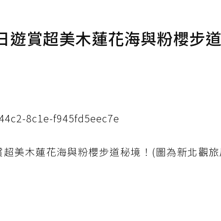
一日遊賞超美木蓮花海與粉櫻步
4c2-8c1e-f945fd5eec7e
賞超美木蓮花海與粉櫻步道秘境！(圖為新北觀旅