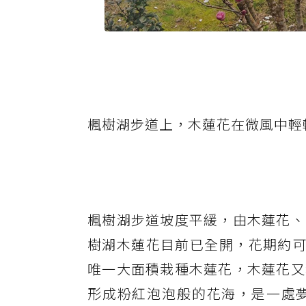
楓樹湖步道上，木蓮花在微風中輕
楓樹湖步道坡度平緩，由木蓮花、
樹湖木蓮花目前已全開，花期約可
唯一大面積栽種木蓮花，木蓮花又
形成粉紅泡泡般的花海，是一處