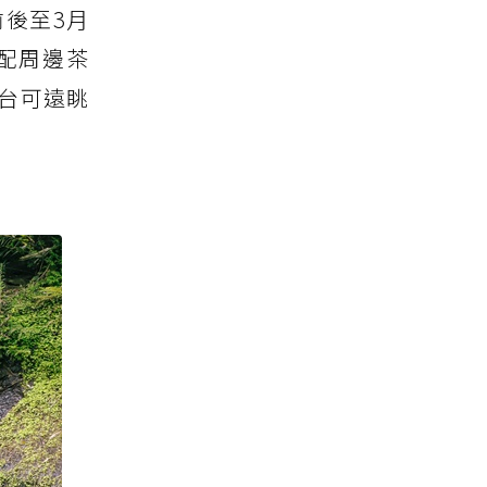
後至3月
配周邊茶
台可遠眺