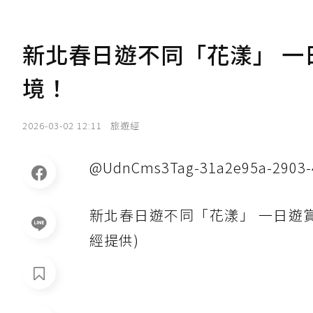
新北春日遊不同「花漾」 
境！
2026-03-02 12:11
旅遊經
@UdnCms3Tag-31a2e95a-2903-4
新北春日遊不同「花漾」 一日遊
經提供)