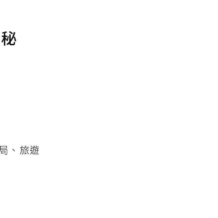
道秘
局、旅遊