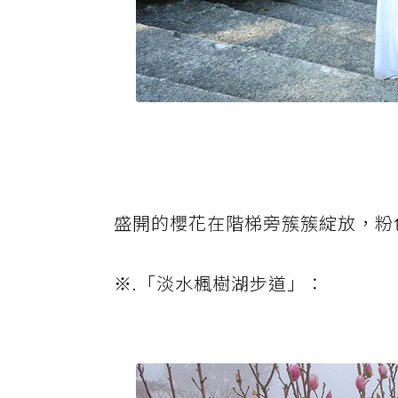
盛開的櫻花在階梯旁簇簇綻放，粉
※.「淡水楓樹湖步道」：