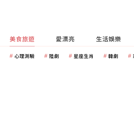
美食旅遊
愛漂亮
生活娛樂
心理測驗
陸劇
星座生肖
韓劇