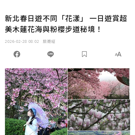
新北春日遊不同「花漾」 一日遊賞超
美木蓮花海與粉櫻步道秘境！
2026-02-28 08:02
旅遊經