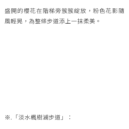
盛開的櫻花在階梯旁簇簇綻放，粉色花影隨
風輕晃，為整條步道添上一抹柔美。
※.「淡水楓樹湖步道」：