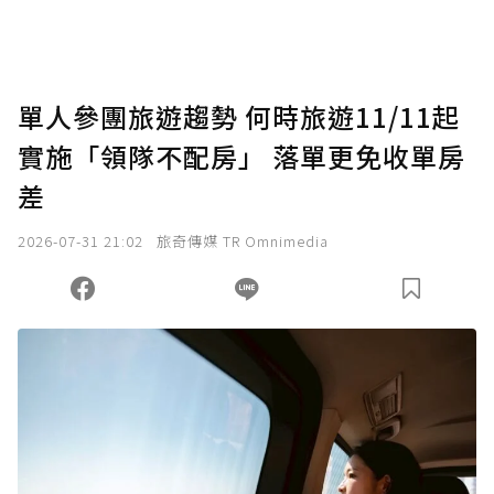
單人參團旅遊趨勢 何時旅遊11/11起
實施「領隊不配房」 落單更免收單房
差
2026-07-31 21:02
旅奇傳媒 TR Omnimedia