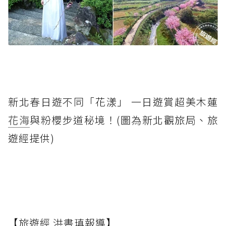
新北春日遊不同「花漾」 一日遊賞超美木蓮
花海
與粉櫻步道秘境！(圖為新北觀旅局、旅
遊經提供)
【旅遊經 洪書瑱報導】