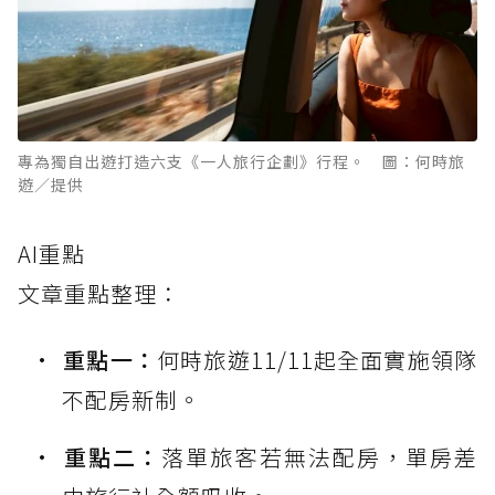
專為獨自出遊打造六支《一人旅行企劃》行程。 圖：何時旅
遊／提供
AI重點
文章重點整理：
重點一：
何時旅遊11/11起全面實施領隊
不配房新制。
重點二：
落單旅客若無法配房，單房差