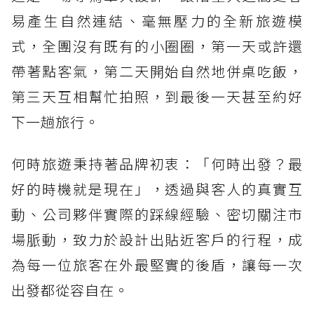
易產生自然連結、毫無壓力的全新旅遊模
式，全團沒有既有的小圈圈，第一天或許還
帶著點客氣，第二天開始自然地併桌吃飯，
第三天互相幫忙拍照，到最後一天甚至約好
下一趟旅行。
何時旅遊秉持著品牌初衷：「何時出發？最
好的時機就是現在」，透過與客人的真實互
動、公司夥伴實際的踩線經驗、密切關注市
場脈動，致力於設計出貼近客戶的行程，成
為每一位旅客在外最堅實的後盾，讓每一次
出發都從容自在。