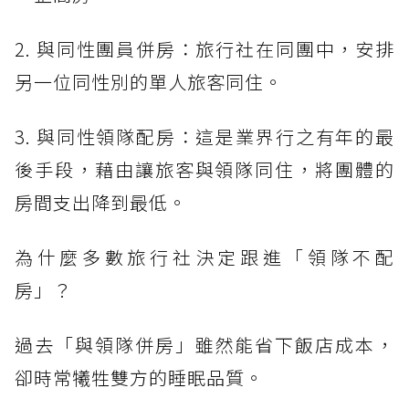
2. 與同性團員併房：旅行社在同團中，安排
另一位同性別的單人旅客同住。
3. 與同性領隊配房：這是業界行之有年的最
後手段，藉由讓旅客與領隊同住，將團體的
房間支出降到最低。
為什麼多數旅行社決定跟進「領隊不配
房」？
過去「與領隊併房」雖然能省下飯店成本，
卻時常犧牲雙方的睡眠品質。