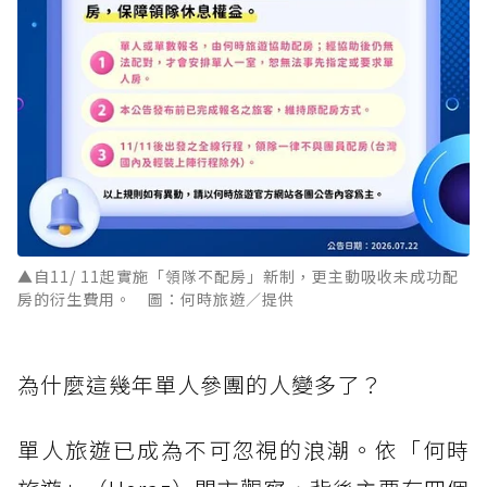
▲自11/ 11起實施「領隊不配房」新制，更主動吸收未成功配
房的衍生費用。 圖：何時旅遊／提供
為什麼這幾年單人參團的人變多了？
單人旅遊已成為不可忽視的浪潮。依「何時