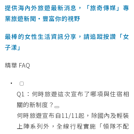
提供海內外旅遊最新消息，「旅奇傳媒」專
業旅遊新聞‧豐富你的視野
最棒的女性生活資訊分享，請追蹤按讚「女
子漾」
精華 FAQ
Q1：何時旅遊這次宣布了哪項與住宿相
關的新制度？
何時旅遊宣布自11/11起，除國內及輕裝
上陣系列外，全線行程實施「領隊不配