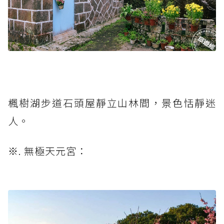
楓樹湖步道石頭屋靜立山林間，景色恬靜迷
人。
※. 無極天元宮：