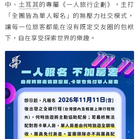
中、
土耳其
的專屬《一人旅行企劃》，主打
「全團皆為單人報名」的無壓力社交模式，
讓每一位旅客都能在沒有既定交友圈的包袱
下，自在享受探索世界的樂趣。