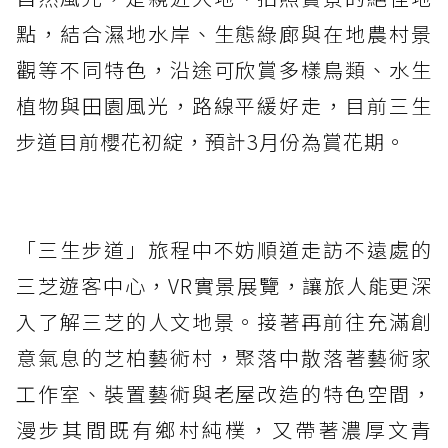
點，結合濕地水岸、生態綠廊與在地農村景
觀等不同特色，沿途可欣賞多樣鳥類、水生
植物與田園風光，路線平緩好走，目前三生
步道目前櫻花初綻，預計3月份為賞花期。
「三生步道」旅程中不妨順道走訪不遠處的
三芝遊客中心，VR實景展覽，讓旅人能更深
入了解三芝的人文地景。接著再前往充滿創
意氣息的芝柏藝術村，聚落中散落著藝術家
工作室、裝置藝術與老屋改造的特色空間，
漫步其間既有鄉村純樸，又帶著濃厚文青