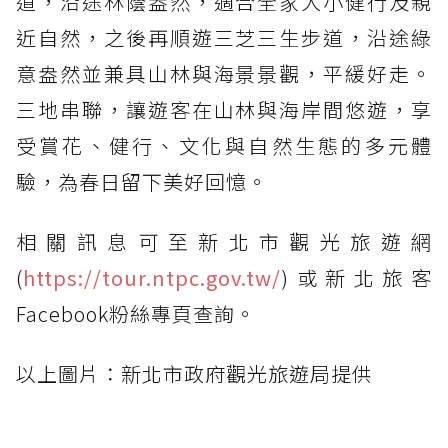
道，沿途林蔭盎然，適合全家大小健行及親
近自然，之後再順遊三芝三生步道，沿途綠
意盎然並兼具山林與海景景觀，平緩好走。
三地串聯，讓遊客在山林與海岸間悠遊，享
受賞花、健行、文化與自然生態的多元體
驗，為春日留下美好回憶。
相關訊息可至新北市觀光旅遊網
(
https://tour.ntpc.gov.tw/
)或新北旅客
Facebook粉絲專頁查詢。
以上圖片：新北市政府觀光旅遊局提供