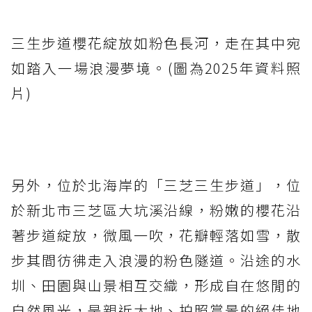
三生步道櫻花綻放如粉色長河，走在其中宛
如踏入一場浪漫夢境。(圖為2025年資料照
片)
另外，位於北海岸的「三芝三生步道」，位
於新北市三芝區大坑溪沿線，粉嫩的櫻花沿
著步道綻放，微風一吹，花瓣輕落如雪，散
步其間彷彿走入浪漫的粉色隧道。沿途的水
圳、田園與山景相互交織，形成自在悠閒的
自然風光，是親近大地、拍照賞景的絕佳地