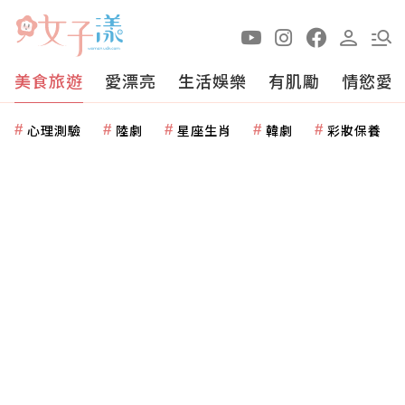
美食旅遊
愛漂亮
生活娛樂
有肌勵
情慾愛
心理測驗
陸劇
星座生肖
韓劇
彩妝保養