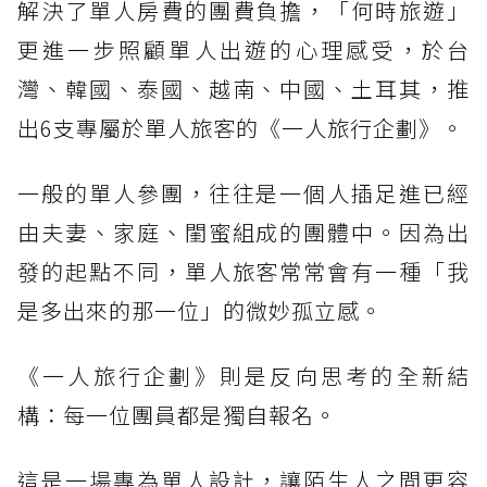
解決了單人房費的團費負擔，「何時旅遊」
更進一步照顧單人出遊的心理感受，於台
灣、韓國、泰國、越南、中國、土耳其，推
出6支專屬於單人旅客的《一人旅行企劃》。
一般的單人參團，往往是一個人插足進已經
由夫妻、家庭、閨蜜組成的團體中。因為出
發的起點不同，單人旅客常常會有一種「我
是多出來的那一位」的微妙孤立感。
《一人旅行企劃》則是反向思考的全新結
構：每一位團員都是獨自報名。
這是一場專為單人設計，讓陌生人之間更容