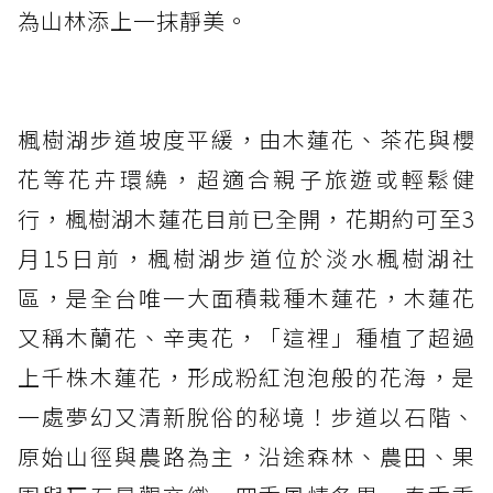
為山林添上一抹靜美。
楓樹湖步道坡度平緩，由木蓮花、茶花與櫻
花等花卉環繞，超適合親子旅遊或輕鬆健
行，楓樹湖木蓮花目前已全開，花期約可至3
月15日前，楓樹湖步道位於淡水楓樹湖社
區，是全台唯一大面積栽種木蓮花，木蓮花
又稱木蘭花、辛夷花，「這裡」種植了超過
上千株木蓮花，形成粉紅泡泡般的花海，是
一處夢幻又清新脫俗的秘境！步道以石階、
原始山徑與農路為主，沿途森林、農田、果