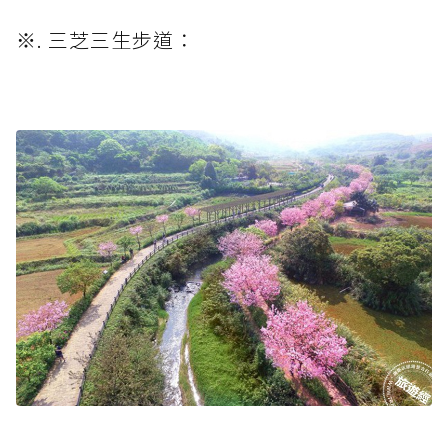
※. 三芝三生步道：