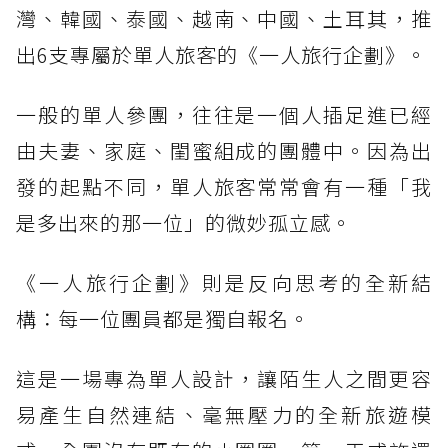
灣、韓國、泰國、越南、中國、土耳其，推
出6支專屬於單人旅客的《一人旅行企劃》。
一般的單人參團，往往是一個人插足進已經
由夫妻、家庭、閨蜜組成的團體中。因為出
發的起點不同，單人旅客常常會有一種「我
是多出來的那一位」的微妙孤立感。
《一人旅行企劃》則是反向思考的全新結
構：每一位團員都是獨自報名。
這是一場專為單人設計，讓陌生人之間更容
易產生自然連結、毫無壓力的全新旅遊模