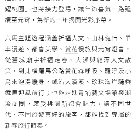
耀桃園」也將接力登場，讓年節喜氣一路延
續至元宵，為新的一年揭開光彩序幕。
六馬主題遊程涵蓋祈福人文、山林健行、單
車漫遊、都會美學、
賞花
慢旅與元宵燈會，
從舊城廟宇祈福走春、大溪與龍潭人文散
策，到北橫羅馬公路賞花森呼吸、羅浮及小
烏來泡湯暖身，或沿大漢溪、珍珠海岸騎乘
鐵馬迎風前行；也能走進青埔藝文場館與潮
流商圈，感受桃園新都會魅力，讓不同世
代、不同旅遊喜好的旅客，都能找到專屬的
新春旅行節奏。