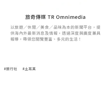
旅奇傳媒 TR Omnimedia
以旅遊／休閒／美食／品味為本的新聞平台，提
供海內外最新消息及情報，透過深度與廣度兼具
報導，帶領您閱覽豐富、多元的生活！
#旅行社
#土耳其