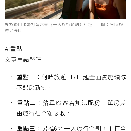
專為獨自出遊打造六支《一人旅行企劃》行程。 圖：何時旅
遊／提供
AI重點
文章重點整理：
重點一：
何時旅遊11/11起全面實施領隊
不配房新制。
重點二：
落單旅客若無法配房，單房差
由旅行社全額吸收。
重點三：
另推6地一人旅行企劃，主打全