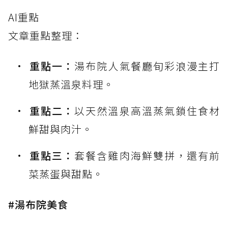
AI重點
文章重點整理：
重點一：
湯布院人氣餐廳旬彩浪漫主打
地獄蒸溫泉料理。
重點二：
以天然溫泉高溫蒸氣鎖住食材
鮮甜與肉汁。
重點三：
套餐含雞肉海鮮雙拼，還有前
菜蒸蛋與甜點。
#湯布院美食