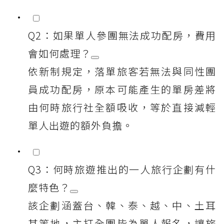
Q2：如果單人參團無法成功配房，費用
會如何處理？
依新制規定，落單旅客若無法與同性團
員成功配房，原本可能產生的單房差將
由何時旅行社全額吸收，等於直接減輕
單人出遊的額外負擔。
Q3：何時旅遊推出的一人旅行企劃有什
麼特色？
該企劃涵蓋台、韓、泰、越、中、土耳
其等地，主打全團皆為單人報名，讓旅