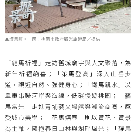
▲壢景町。 圖：桃園市政府觀光旅遊局／提供
「龍馬祈福」走訪舊城廟宇與人文聚落，為
新年祈福納喜；「策馬登高」深入山岳步
道，親近自然、強健身心；「鐵馬親水」以
單車串聯河岸與海線，低碳慢遊桃園；「藝
馬當先」走進青埔藝文場館與潮流商圈，感
受城市美學；「花馬嬉春」則以賞花、賞景
為主軸，擁抱春日山林與湖畔風光；「耀馬