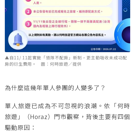
▲自11/ 11起實施「領隊不配房」新制，更主動吸收未成功配
房的衍生費用。 圖：何時旅遊／提供
為什麼這幾年單人參團的人變多了？
單人旅遊已成為不可忽視的浪潮。依「何時
旅遊」（Horaz）門市觀察，背後主要有四個
驅動原因：