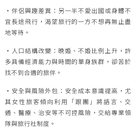
・伴侶興趣差異：另一半不愛出國或身體不
宜長途飛行，渴望旅行的一方不想再無止盡
地等待。
・人口結構改變：晚婚、不婚比例上升，許
多具備經濟能力與時間的單身族群，卻苦於
找不到合適的旅伴。
・安全與風險外包：安全成本意識提高，尤
其女性旅客傾向利用「跟團」將語言、交
通、醫療、治安等不可控風險，交給專業領
隊與旅行社制度。