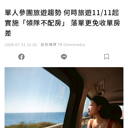
單人參團旅遊趨勢 何時旅遊11/11起
實施「領隊不配房」 落單更免收單房
差
2026-07-31 21:02
旅奇傳媒 TR Omnimedia