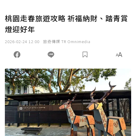
桃園走春旅遊攻略 祈福納財、踏青賞
燈迎好年
2026-02-24 12:00
旅奇傳媒 TR Omnimedia