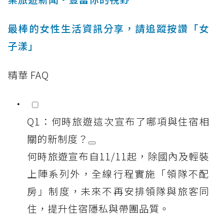
最棒的女性生活資訊分享，請追蹤按讚「女
子漾」
精華 FAQ
Q1：何時旅遊這次宣布了哪項與住宿相
關的新制度？
何時旅遊宣布自11/11起，除國內及輕裝
上陣系列外，全線行程實施「領隊不配
房」制度，未來不再安排領隊與旅客同
住，提升住宿隱私與帶團品質。