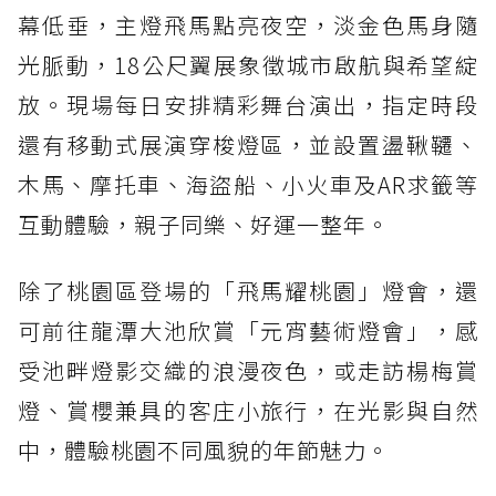
幕低垂，主燈飛馬點亮夜空，淡金色馬身隨
光脈動，18公尺翼展象徵城市啟航與希望綻
放。現場每日安排精彩舞台演出，指定時段
還有移動式展演穿梭燈區，並設置盪鞦韆、
木馬、摩托車、海盜船、小火車及AR求籤等
互動體驗，親子同樂、好運一整年。
除了桃園區登場的「飛馬耀桃園」燈會，還
可前往龍潭大池欣賞「元宵藝術燈會」，感
受池畔燈影交織的浪漫夜色，或走訪楊梅賞
燈、賞櫻兼具的客庄小旅行，在光影與自然
中，體驗桃園不同風貌的年節魅力。