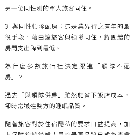
另一位同性別的單人旅客同住。
3. 與同性領隊配房：這是業界行之有年的最
後手段，藉由讓旅客與領隊同住，將團體的
房間支出降到最低。
為什麼多數旅行社決定跟進「領隊不配
房」？
過去「與領隊併房」雖然能省下飯店成本，
卻時常犧牲雙方的睡眠品質。
隨著旅客對於住宿隱私的要求日益提高，加
上保障旅遊從業人員的帶團品質已成為產業