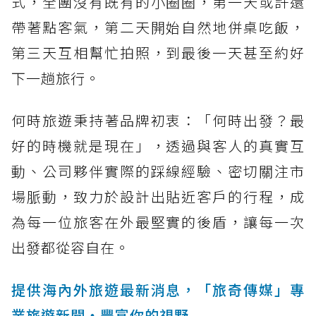
式，全團沒有既有的小圈圈，第一天或許還
帶著點客氣，第二天開始自然地併桌吃飯，
第三天互相幫忙拍照，到最後一天甚至約好
下一趟旅行。
何時旅遊秉持著品牌初衷：「何時出發？最
好的時機就是現在」，透過與客人的真實互
動、公司夥伴實際的踩線經驗、密切關注市
場脈動，致力於設計出貼近客戶的行程，成
為每一位旅客在外最堅實的後盾，讓每一次
出發都從容自在。
提供海內外旅遊最新消息，「旅奇傳媒」專
業旅遊新聞‧豐富你的視野