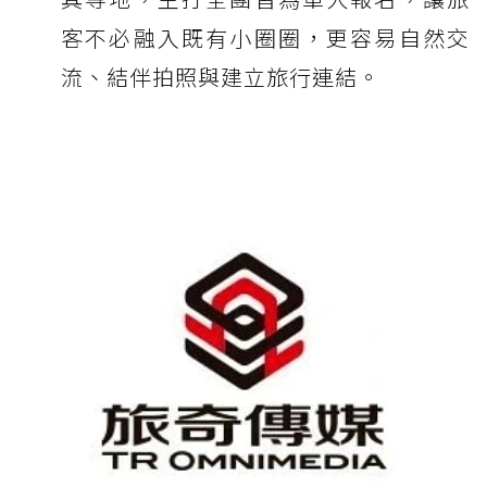
客不必融入既有小圈圈，更容易自然交
流、結伴拍照與建立旅行連結。