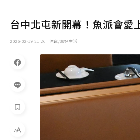
台中北屯新開幕！魚派會愛
2026-02-19 21:26
沐寗/寗好生活