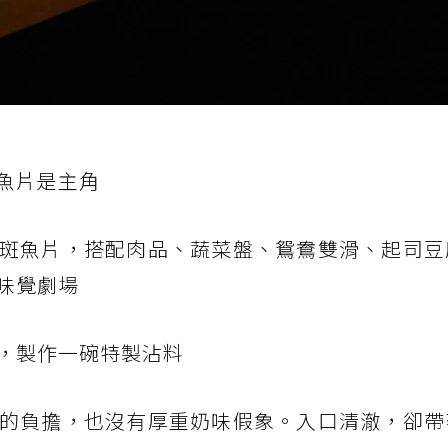
魚片是主角
斑魚片，搭配肉品、蔬菜盤、鴛鴦雙滑、起司豆
味覺劇場
，製作一碗特製沾料
的負擔，也沒有厚重奶味假象。入口清澈，卻帶