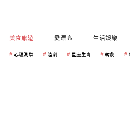
美食旅遊
愛漂亮
生活娛樂
心理測驗
陸劇
星座生肖
韓劇