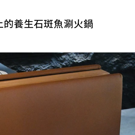
上的養生石斑魚涮火鍋