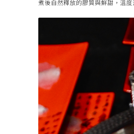
煮後自然釋放的膠質與鮮甜，溫度