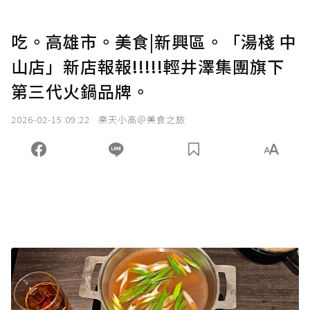
吃。高雄市。美食|新興區。「湯棧 中
山店」新店報報!!!!!輕井澤集團旗下
第三代火鍋品牌。
2026-02-15 09:22
樂天小高＠美食之旅