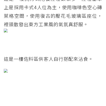
上是採用卡式4人位為主，使用咖啡色空心磚
萊格空間，使用復古的壓花毛玻璃區座位，
裡頭散發出東方工業風的氣氛真舒服。
這是一樓佐料區供客人自行搭配來沾食。