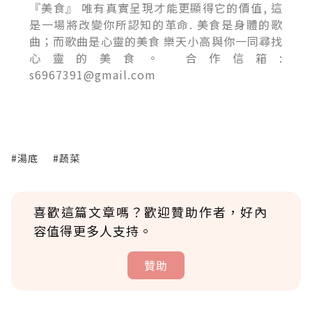
『美食』 唯有真實呈現才能更顯得它的價值, 這
是一場將改變你所認知的革命. 美食是身體的歌
曲；而歌曲是心靈的美食 樂天小高與你一同尋找
心靈的美食。 合作信箱:
s6967391@gmail.com
#湯底
#蔬菜
喜歡這篇文章嗎？歡迎贊助作者，好內
容值得更多人支持。
贊助