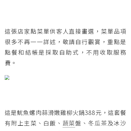
這張店家點菜單供客人直接畫選，菜單品項
很多不再一一詳述，敬請自行觀賞，重點是
點餐和結帳是採取自助式，不用收取服務
費。
這是魷魚螺肉蒜滑嫩雞柳火鍋388元，這套餐
有附上主菜、白飯、
蔬菜
盤、冬瓜茶及冰沙