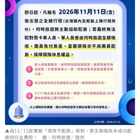
▲自11/ 11起實施「領隊不配房」新制，更主動吸收未成功配
房的衍生費用。 圖：何時旅遊／提供