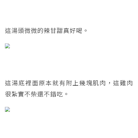
這湯頭微微的辣甘甜真好喝。
這湯底裡面原本就有附上幾塊肌肉，這雞肉
很紮實不柴還不錯吃。