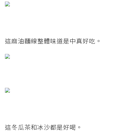
這麻油麵線整體味道是中真好吃。
這冬瓜茶和冰沙都是好喝。