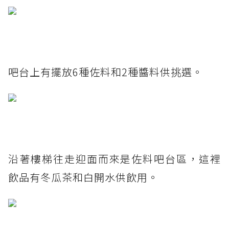
吧台上有擺放6種佐料和2種醬料供挑選。
沿著樓梯往走迎面而來是佐料吧台區，這裡
飲品有冬瓜茶和白開水供飲用。