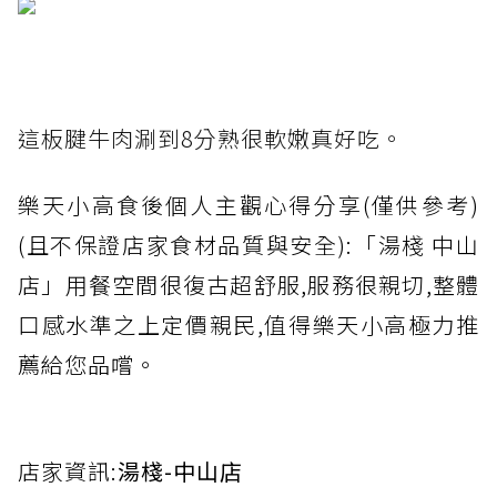
這板腱牛肉涮到8分熟很軟嫩真好吃。
樂天小高食後個人主觀心得分享(僅供參考)
(且不保證店家食材品質與安全):「湯棧 中山
店」用餐空間很復古超舒服,服務很親切,整體
口感水準之上定價親民,值得樂天小高極力推
薦給您品嚐。
店家資訊:
湯棧-中山店