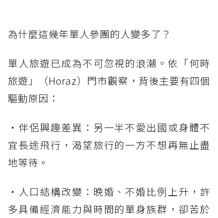
為什麼這幾年單人參團的人變多了？
單人旅遊已成為不可忽視的浪潮。依「何時
旅遊」（Horaz）門市觀察，背後主要有四個
驅動原因：
・伴侶興趣差異：另一半不愛出國或身體不
宜長途飛行，渴望旅行的一方不想再無止盡
地等待。
・人口結構改變：晚婚、不婚比例上升，許
多具備經濟能力與時間的單身族群，卻苦於