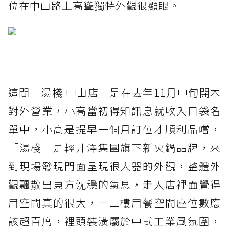
位在中山路上高聳獨特外觀很顯眼。
這間「湯棧 中山店」是在去年11月中旬開木
對外營業，小高當初得知訊息就收入口袋名
單中，小高是提早一個月訂位才順利品嚐，
「湯棧」是輕井澤集團旗下新火鍋品牌，來
到現場發現門面呈現很大器的外觀，整體外
觀飄散出東方沈穩的氣息，走入店裡面覺得
用空間真的很大，一二樓用餐空間座位數應
該超百席，裡頭裝潢屬於中式工業風氛圍，