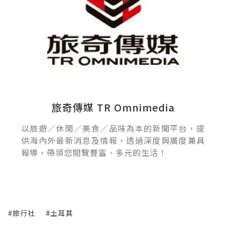
旅奇傳媒 TR Omnimedia
以旅遊／休閒／美食／品味為本的新聞平台，提
供海內外最新消息及情報，透過深度與廣度兼具
報導，帶領您閱覽豐富、多元的生活！
#旅行社
#土耳其