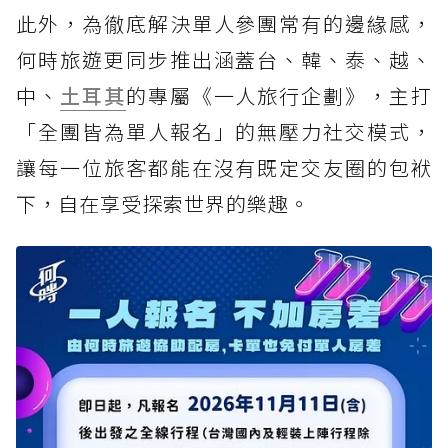
此外，為徹底解決單人參團常有的邊緣感，
何時旅遊更同步推出涵蓋台、韓、泰、越、
中、
土耳其
的專屬《一人旅行企劃》，主打
「全團皆為單人報名」的無壓力社交模式，
讓每一位旅客都能在沒有既定交友圈的包袱
下，自在享受探索世界的樂趣。