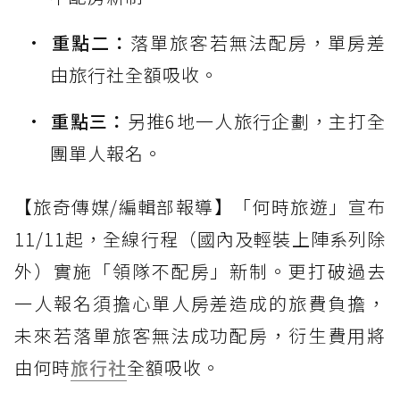
重點二：
落單旅客若無法配房，單房差
由旅行社全額吸收。
重點三：
另推6地一人旅行企劃，主打全
團單人報名。
【旅奇傳媒/編輯部報導】「何時旅遊」宣布
11/11起，全線行程（國內及輕裝上陣系列除
外）實施「領隊不配房」新制。更打破過去
一人報名須擔心單人房差造成的旅費負擔，
未來若落單旅客無法成功配房，衍生費用將
由何時
旅行社
全額吸收。