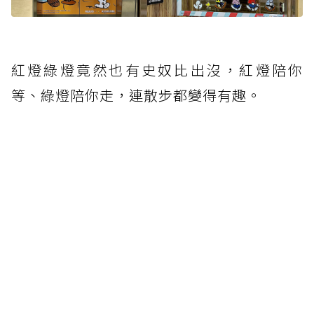
紅
燈綠燈竟然也有史奴比出沒，紅燈陪你
等、綠燈陪你走，連散步都變得有趣。