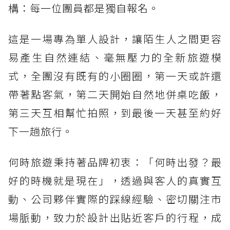
構：每一位團員都是獨自報名。
這是一場專為單人設計，讓陌生人之間更容
易產生自然連結、毫無壓力的全新旅遊模
式，全團沒有既有的小圈圈，第一天或許還
帶著點客氣，第二天開始自然地併桌吃飯，
第三天互相幫忙拍照，到最後一天甚至約好
下一趟旅行。
何時旅遊秉持著品牌初衷：「何時出發？最
好的時機就是現在」，透過與客人的真實互
動、公司夥伴實際的踩線經驗、密切關注市
場脈動，致力於設計出貼近客戶的行程，成