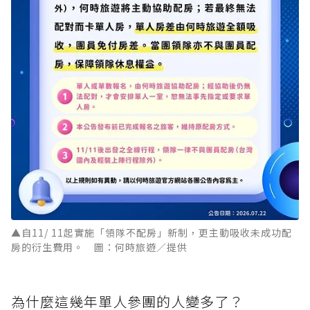
▲自11/ 11起實施「領隊不配房」新制，更主動吸收未成功配
房的衍生費用。 圖：何時旅遊／提供
為什麼這幾年單人參團的人變多了？