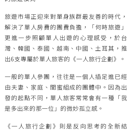
旅遊市場正迎來對單身族群最友善的時代，
解決了單人房費的團費負擔，「何時旅遊」
更進一步照顧單人出遊的心理感受，於台
灣、韓國、泰國、越南、中國、土耳其，推
出6支專屬於單人旅客的《一人旅行企劃》。
一般的單人參團，往往是一個人插足進已經
由夫妻、家庭、閨蜜組成的團體中。因為出
發的起點不同，單人旅客常常會有一種「我
是多出來的那一位」的微妙孤立感。
《一人旅行企劃》則是反向思考的全新結