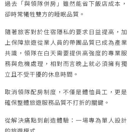
過去「與領隊併房」雖然能省下飯店成本，
卻時常犧牲雙方的睡眠品質。
隨著旅客對於住宿隱私的要求日益提高，加
上保障旅遊從業人員的帶團品質已成為產業
共識，領隊在白天需要提供高強度的專業服
務與危機處理，相對而言晚上就必須擁有獨
立且不受干擾的休息時間。
取消領隊配房制度，不僅是體恤員工，更是
確保整體旅遊服務品質不打折的關鍵。
從解決痛點到創造體驗：一場專為單人設計
的旅遊模式