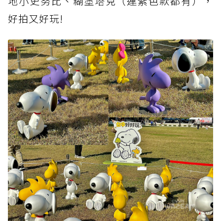
地小史努比、糊塗塔克（連紫色款都有），
好拍又好玩!