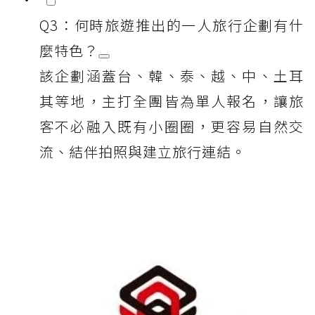
Q3：何時旅遊推出的一人旅行企劃有什
麼特色？
該企劃涵蓋台、韓、泰、越、中、土耳
其等地，主打全團皆為單人報名，讓旅
客不必融入既有小圈圈，更容易自然交
流、結伴拍照與建立旅行連結。