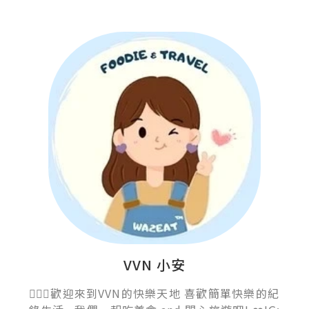
VVN 小安
💁🏻‍♀️歡迎來到VVN的快樂天地 喜歡簡單快樂的紀