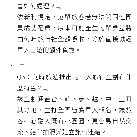
會如何處理？
依新制規定，落單旅客若無法與同性團
員成功配房，原本可能產生的單房差將
由何時旅行社全額吸收，等於直接減輕
單人出遊的額外負擔。
Q3：何時旅遊推出的一人旅行企劃有什
麼特色？
該企劃涵蓋台、韓、泰、越、中、土耳
其等地，主打全團皆為單人報名，讓旅
客不必融入既有小圈圈，更容易自然交
流、結伴拍照與建立旅行連結。