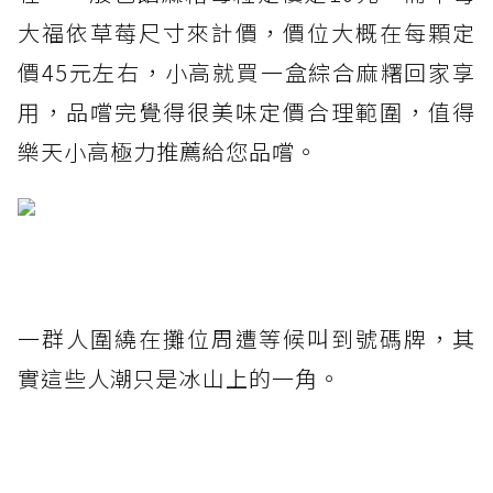
大福依草莓尺寸來計價，價位大概在每顆定
價45元左右，小高就買一盒綜合麻糬回家享
用，品嚐完覺得很美味定價合理範圍，值得
樂天小高極力推薦給您品嚐。
一群人圍繞在攤位周遭等候叫到號碼牌，其
實這些人潮只是冰山上的一角。