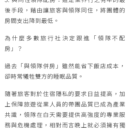
後手段，藉由讓旅客與領隊同住，將團體的
房間支出降到最低。
為什麼多數旅行社決定跟進「領隊不配
房」？
過去「與領隊併房」雖然能省下飯店成本，
卻時常犧牲雙方的睡眠品質。
隨著旅客對於住宿隱私的要求日益提高，加
上保障旅遊從業人員的帶團品質已成為產業
共識，領隊在白天需要提供高強度的專業服
務與危機處理，相對而言晚上就必須擁有獨