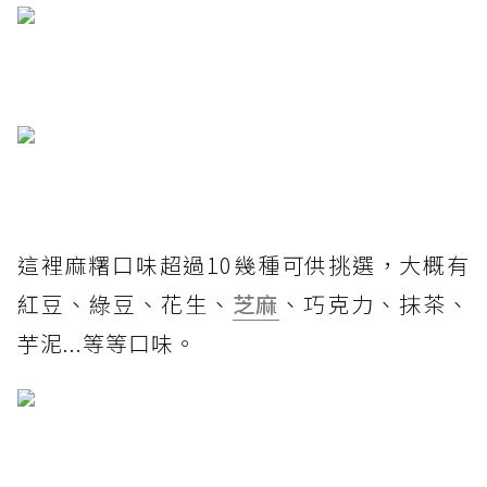
這裡麻糬口味超過10幾種可供挑選，大概有
紅豆、綠豆、花生、
芝麻
、巧克力、抹茶、
芋泥...等等口味。