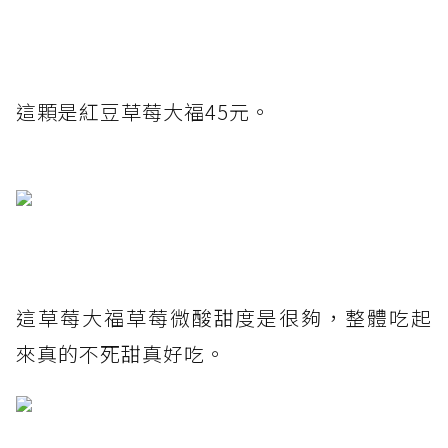
這顆是紅豆草莓大福45元。
這草莓大福草莓微酸甜度是很夠，整體吃起
來真的不死甜真好吃。