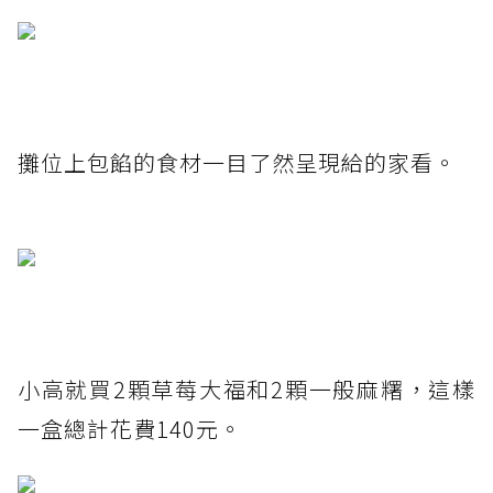
攤位上包餡的食材一目了然呈現給的家看。
小高就買2顆草莓大福和2顆一般麻糬，這樣
一盒總計花費140元。