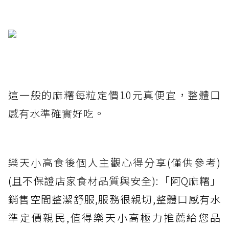
這一般的麻糬每粒定價10元真便宜，整體口
感有水準確實好吃。
樂天小高食後個人主觀心得分享(僅供參考)
(且不保證店家食材品質與安全):「阿Q麻糬」
銷售空間整潔舒服,服務很親切,整體口感有水
準定價親民,值得樂天小高極力推薦給您品