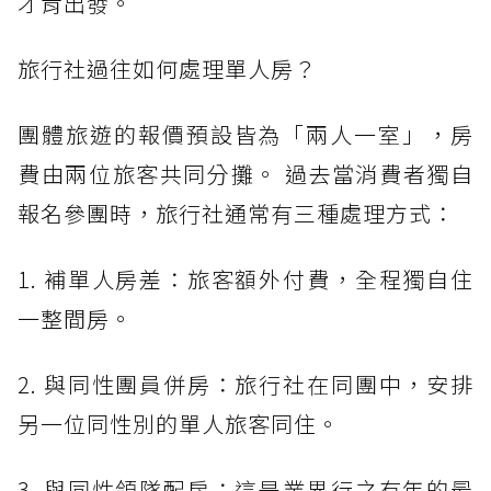
才肯出發。
旅行社過往如何處理單人房？
團體旅遊的報價預設皆為「兩人一室」，房
費由兩位旅客共同分攤。 過去當消費者獨自
報名參團時，旅行社通常有三種處理方式：
1. 補單人房差：旅客額外付費，全程獨自住
一整間房。
2. 與同性團員併房：旅行社在同團中，安排
另一位同性別的單人旅客同住。
3. 與同性領隊配房：這是業界行之有年的最