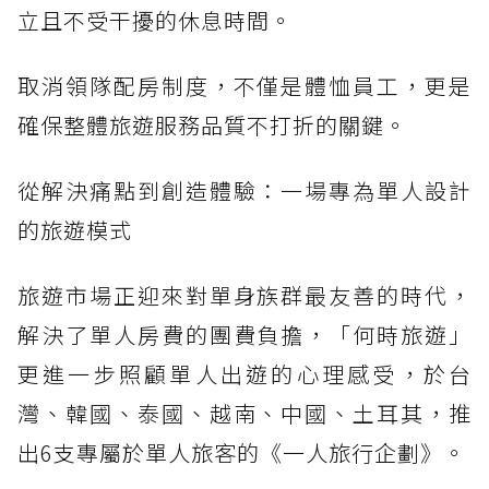
立且不受干擾的休息時間。
取消領隊配房制度，不僅是體恤員工，更是
確保整體旅遊服務品質不打折的關鍵。
從解決痛點到創造體驗：一場專為單人設計
的旅遊模式
旅遊市場正迎來對單身族群最友善的時代，
解決了單人房費的團費負擔，「何時旅遊」
更進一步照顧單人出遊的心理感受，於台
灣、韓國、泰國、越南、中國、土耳其，推
出6支專屬於單人旅客的《一人旅行企劃》。