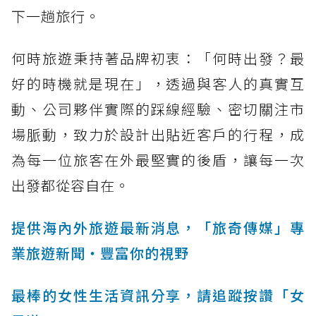
下一趟旅行。
何時旅遊秉持著品牌初衷：「何時出發？最
好的時機就是現在」，透過與客人的真實互
動、公司夥伴實際的踩線經驗、密切關注市
場脈動，致力於設計出貼近客戶的行程，成
為每一位旅客在外最堅實的後盾，讓每一次
出發都從容自在。
提供海內外旅遊最新消息，「旅奇傳媒」專
業旅遊新聞‧豐富你的視野
最棒的女性生活資訊分享，請追蹤按讚「女