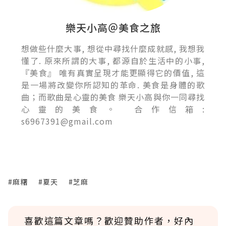
樂天小高＠美食之旅
想做些什麼大事, 想從中尋找什麼成就感, 我想我
懂了. 原來所謂的大事, 都源自於生活中的小事,
『美食』 唯有真實呈現才能更顯得它的價值, 這
是一場將改變你所認知的革命. 美食是身體的歌
曲；而歌曲是心靈的美食 樂天小高與你一同尋找
心靈的美食。 合作信箱:
s6967391@gmail.com
#麻糬
#夏天
#芝麻
喜歡這篇文章嗎？歡迎贊助作者，好內