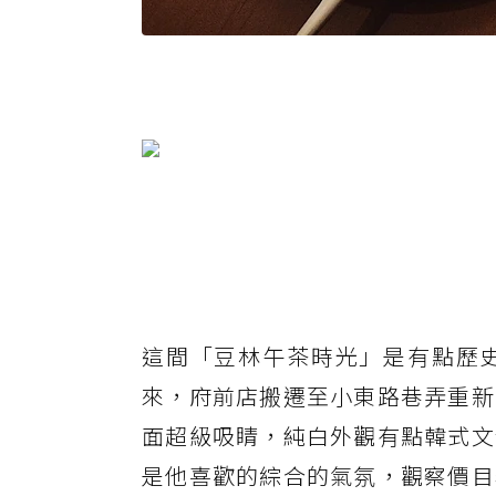
這間「豆林午茶時光」是有點歷
來，府前店搬遷至小東路巷弄重新
面超級吸睛，純白外觀有點韓式文
是他喜歡的綜合的氣氛，觀察價目