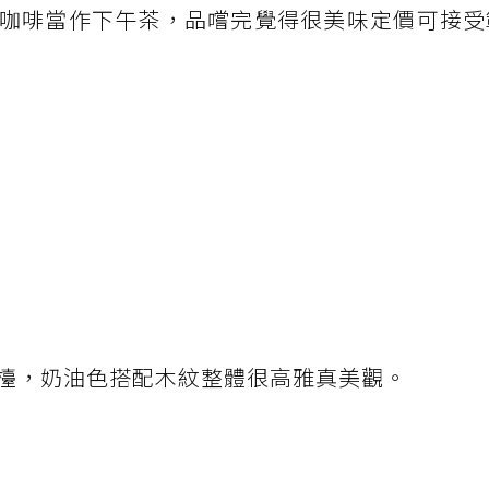
咖啡當作下午茶，品嚐完覺得很美味定價可接受
檯，奶油色搭配木紋整體很高雅真美觀。