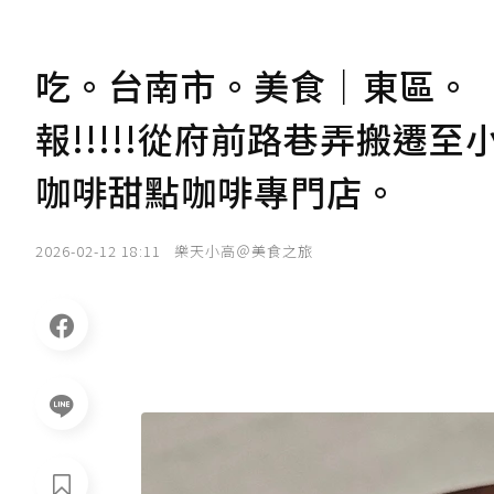
吃。台南市。美食｜東區。「
報!!!!!從府前路巷弄搬遷
咖啡甜點咖啡專門店。
2026-02-12 18:11
樂天小高＠美食之旅