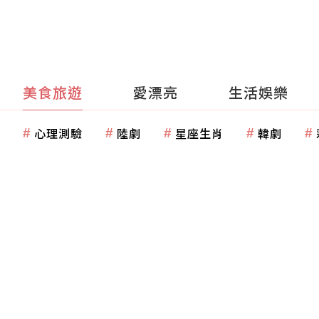
美食旅遊
愛漂亮
生活娛樂
心理測驗
陸劇
星座生肖
韓劇