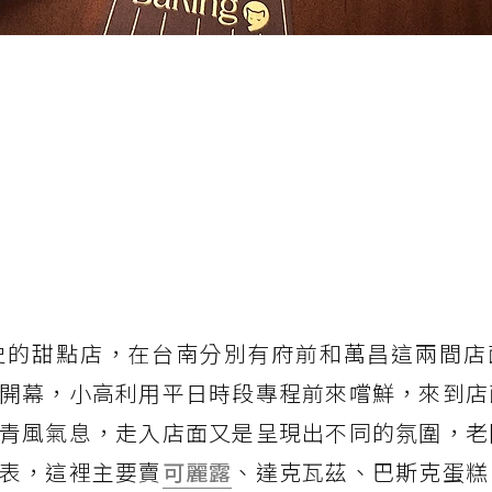
史的甜點店，在台南分別有府前和萬昌這兩間店
開幕，小高利用平日時段專程前來嚐鮮，來到店
青風氣息，走入店面又是呈現出不同的氛圍，老
表，這裡主要賣
可麗露
、達克瓦茲、巴斯克蛋糕