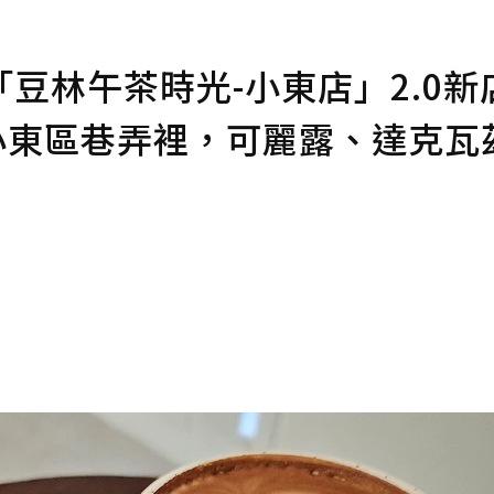
豆林午茶時光-小東店」2.0新
至小東區巷弄裡，可麗露、達克瓦