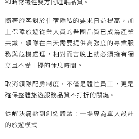
卻時常犧牲雙方的睡眠品質。
隨著旅客對於住宿隱私的要求日益提高，加
上保障旅遊從業人員的帶團品質已成為產業
共識，領隊在白天需要提供高強度的專業服
務與危機處理，相對而言晚上就必須擁有獨
立且不受干擾的休息時間。
取消領隊配房制度，不僅是體恤員工，更是
確保整體旅遊服務品質不打折的關鍵。
從解決痛點到創造體驗：一場專為單人設計
的旅遊模式