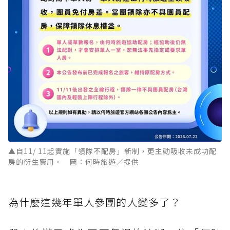
▲自11/ 11起實施「領隊不配房」新制，更主動吸收未成功配
房的衍生費用。 圖：何時旅遊／提供
為什麼這幾年單人參團的人變多了？