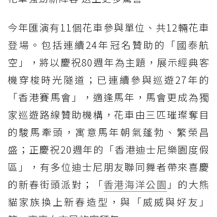
今年匯演有11個花車參與單位、共12輛花車
登場。包括連續24年冠名贊助的「國泰航
空」，將以慶祝80週年為主題，展示經典客
機穿梭時光隧道；已連續參與巡遊27年的
「香港賽馬會」，適逢馬年，馬會更成為獨
家巡遊路線贊助機構，花車由三匹璀璨奪目
的駿馬牽頭，寓意馬年朝氣蓬勃、繁榮昌
盛；正慶祝20週年的「香港迪士尼樂園度假
區」，有多位迪士尼朋友聯同舞者帶來喜慶
的新春街頭派對；「
香港海洋公園
」的大熊
貓家族換上新春造型，與「威威與好友」