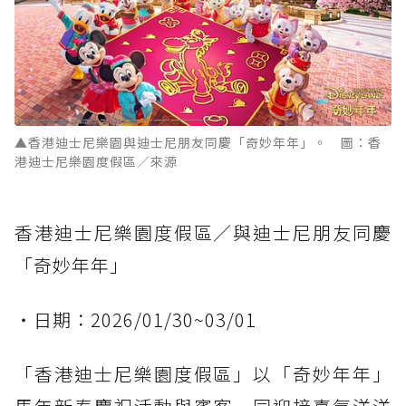
▲香港迪士尼樂園與迪士尼朋友同慶「奇妙年年」。 圖：香
港迪士尼樂園度假區／來源
香港迪士尼樂園度假區／與迪士尼朋友同慶
「奇妙年年」
・日期：2026/01/30~03/01
「香港迪士尼樂園度假區」以「奇妙年年」