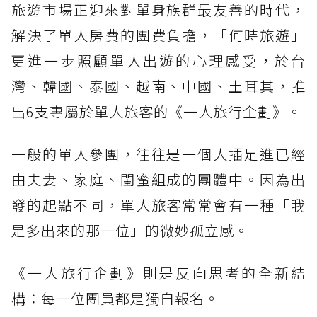
旅遊市場正迎來對單身族群最友善的時代，
解決了單人房費的團費負擔，「何時旅遊」
更進一步照顧單人出遊的心理感受，於台
灣、韓國、泰國、越南、中國、土耳其，推
出6支專屬於單人旅客的《一人旅行企劃》。
一般的單人參團，往往是一個人插足進已經
由夫妻、家庭、閨蜜組成的團體中。因為出
發的起點不同，單人旅客常常會有一種「我
是多出來的那一位」的微妙孤立感。
《一人旅行企劃》則是反向思考的全新結
構：每一位團員都是獨自報名。