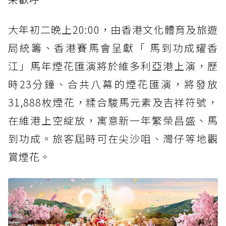
大年初二晚上20:00，由香港文化體育及旅遊
局統籌、香港賽馬會呈獻「 馬到功成耀香
江」馬年煙花匯演將於維多利亞港上演，歷
時23分鐘、合共八幕的煙花匯演，將發放
31,888枚煙花，糅合駿馬元素及吉祥符號，
在維港上空綻放，寓意新一年繁榮昌盛、馬
到功成。旅客屆時可在尖沙咀、灣仔等地觀
賞煙花。