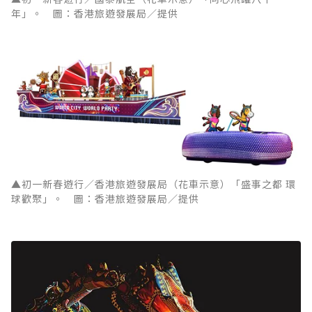
年」。 圖：香港旅遊發展局／提供
▲初一新春遊行／香港旅遊發展局（花車示意）「盛事之都 環
球歡聚」。 圖：香港旅遊發展局／提供