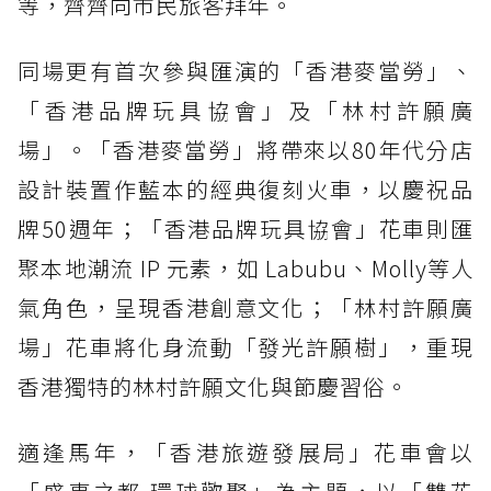
等，齊齊向市民旅客拜年。
同場更有首次參與匯演的「香港麥當勞」、
「香港品牌玩具協會」及「林村許願廣
場」。「香港麥當勞」將帶來以80年代分店
設計裝置作藍本的經典復刻火車，以慶祝品
牌50週年；「香港品牌玩具協會」花車則匯
聚本地潮流 IP 元素，如 Labubu、Molly等人
氣角色，呈現香港創意文化；「林村許願廣
場」花車將化身流動「發光許願樹」，重現
香港獨特的林村許願文化與節慶習俗。
適逢馬年，「香港旅遊發展局」花車會以