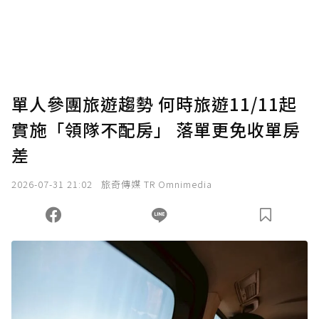
單人參團旅遊趨勢 何時旅遊11/11起
實施「領隊不配房」 落單更免收單房
差
2026-07-31 21:02
旅奇傳媒 TR Omnimedia