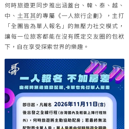
何時旅遊更同步推出涵蓋台、韓、泰、越、
中、
土耳其
的專屬《一人旅行企劃》，主打
「全團皆為單人報名」的無壓力社交模式，
讓每一位旅客都能在沒有既定交友圈的包袱
下，自在享受探索世界的樂趣。