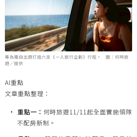
專為獨自出遊打造六支《一人旅行企劃》行程。 圖：何時旅
遊／提供
AI重點
文章重點整理：
重點一：
何時旅遊11/11起全面實施領隊
不配房新制。