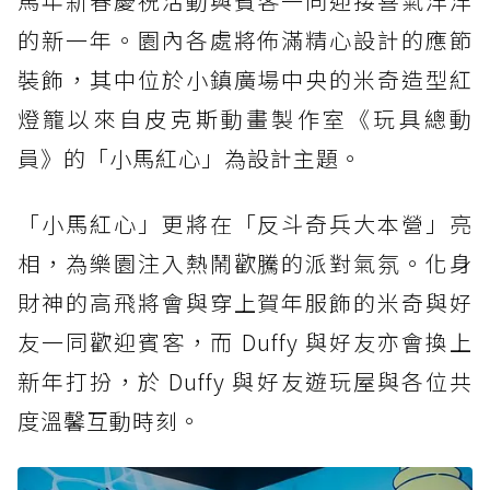
馬年新春慶祝活動與賓客一同迎接喜氣洋洋
的新一年。園內各處將佈滿精心設計的應節
裝飾，其中位於小鎮廣場中央的米奇造型紅
燈籠以來自皮克斯動畫製作室《玩具總動
員》的「小馬紅心」為設計主題。
「小馬紅心」更將在「反斗奇兵大本營」亮
相，為樂園注入熱鬧歡騰的派對氣氛。化身
財神的高飛將會與穿上賀年服飾的米奇與好
友一同歡迎賓客，而 Duffy 與好友亦會換上
新年打扮，於 Duffy 與好友遊玩屋與各位共
度溫馨互動時刻。