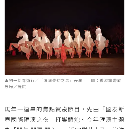
▲初一新春遊行／「法國夢幻之馬」表演。 圖：香港旅遊發
展局／提供
馬年一連串的焦點賀歲節目，先由「國泰新
春國際匯演之夜」打響頭炮。今年匯演主題