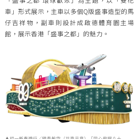
「盛事之都 環球歡聚」為主題，以「雙花
車」形式展示，主車以多個Q版盛事造型的馬
仔吉祥物，副車則設計成啟德體育園主場
館，展示香港「盛事之都」的魅力。
▲初一新春遊行／國泰航空（花車示意）「同心飛躍八十