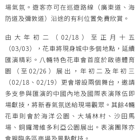
場氣氛。遊客亦可在巡遊路線（廣東道、海
防道及彌敦道）沿途的有利位置免費欣賞。
由大年初二（02/18）至正月十五
（03/03），花車將現身城中多個地點，延續
匯演精彩。八輛特色花車會首度於啟德體育
園（至02/26）展出，年初二及年初三
（02/18、02/19）更會增設兩個舞台，邀請
多支參與匯演的中國內地及國際表演隊伍即
場獻技，將新春氣氛送給現場觀眾。其餘4輛
花車則會於海洋公園、大埔林村、沙田馬
場、銅鑼灣維多利亞公園展出。表演團隊亦
會親臨多區商場及景點獻技。