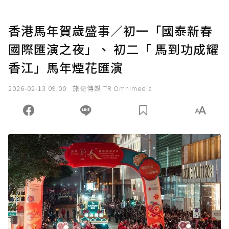
香港馬年賀歲盛事／初一「國泰新春
國際匯演之夜」、 初二「 馬到功成耀
香江」馬年煙花匯演
2026-02-13 09:00
旅奇傳媒 TR Omnimedia