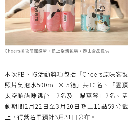
Cheers搶攻萌寵經濟，換上全新包裝。泰山食品提供
本次FB、IG活動獎項包括「Cheers原味客製
照片氣泡水500mL × 5箱」共10名、「雲頂
太空艙貓咪跳台」2名及「貓窩凳」2名。活
動期間2月22日至3月20日晚上11點59分截
止，得獎名單預計3月31日公布。