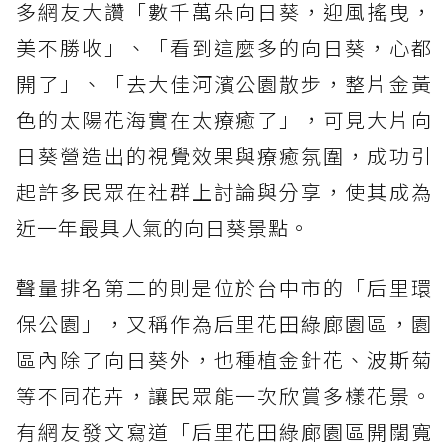
多網友大讚「數千萬朵向日葵，迎風搖曳，
美不勝收」、「看到這麼多的向日葵，心都
開了」、「去大佳河濱公園散步，整片金黃
色的太陽花海實在太療癒了」，可見大片向
日葵營造出的視覺效果與療癒氛圍，成功引
起許多民眾在社群上討論與分享，使其成為
近一年最具人氣的向日葵景點。
聲量排名第二的則是位於台中市的「后里環
保公園」，又稱作為后里花田綠廊園區，園
區內除了向日葵外，也種植金針花、波斯菊
等不同花卉，讓民眾能一次欣賞多樣花景。
有網友發文寫道「后里花田綠廊園區開闊寬