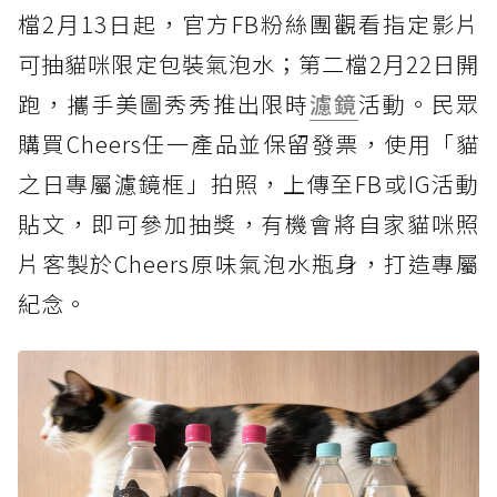
檔2月13日起，官方FB粉絲團觀看指定影片
可抽貓咪限定包裝氣泡水；第二檔2月22日開
跑，攜手美圖秀秀推出限時
濾鏡
活動。民眾
購買Cheers任一產品並保留發票，使用「貓
之日專屬濾鏡框」拍照，上傳至FB或IG活動
貼文，即可參加抽獎，有機會將自家貓咪照
片客製於Cheers原味氣泡水瓶身，打造專屬
紀念。