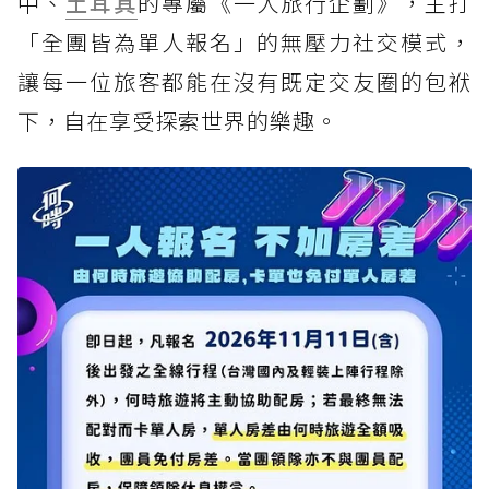
中、
土耳其
的專屬《一人旅行企劃》，主打
「全團皆為單人報名」的無壓力社交模式，
讓每一位旅客都能在沒有既定交友圈的包袱
下，自在享受探索世界的樂趣。