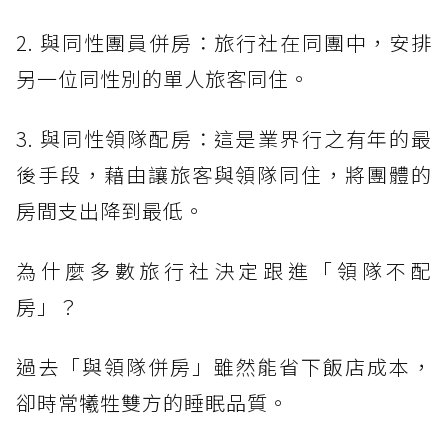
2. 與同性團員併房：旅行社在同團中，安排
另一位同性別的單人旅客同住。
3. 與同性領隊配房：這是業界行之有年的最
後手段，藉由讓旅客與領隊同住，將團體的
房間支出降到最低。
為什麼多數旅行社決定跟進「領隊不配
房」？
過去「與領隊併房」雖然能省下飯店成本，
卻時常犧牲雙方的睡眠品質。