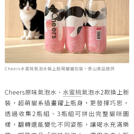
Cheers水蜜桃氣泡水換上超萌貓貓包裝。泰山食品提供
Cheers原味氣泡水、
水蜜桃
氣泡水2款換上新
裝，超萌貓系插畫躍上瓶身，更發揮巧思，
透過收集2瓶組、3瓶組可拼出完整貓咪圖
樣，翻轉還能變化不同姿態，讓喝水充滿樂