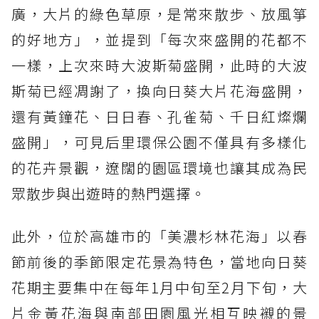
廣，大片的綠色草原，是常來散步、放風箏
的好地方」，並提到「每次來盛開的花都不
一樣，上次來時大波斯菊盛開，此時的大波
斯菊已經凋謝了，換向日葵大片花海盛開，
還有黃鐘花、日日春、孔雀菊、千日紅燦爛
盛開」，可見后里環保公園不僅具有多樣化
的花卉景觀，遼闊的園區環境也讓其成為民
眾散步與出遊時的熱門選擇。
此外，位於高雄市的「美濃杉林花海」以春
節前後的季節限定花景為特色，當地向日葵
花期主要集中在每年1月中旬至2月下旬，大
片金黃花海與南部田園風光相互映襯的景