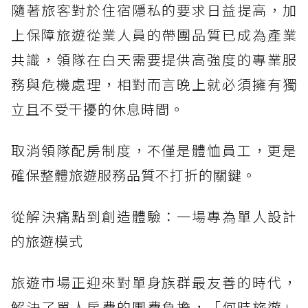
隨著旅客對於住宿隱私的要求日益提高，加
上保障旅遊從業人員的帶團品質已成為產業
共識，領隊在白天需要提供高強度的專業服
務與危機處理，相對而言晚上就必須擁有獨
立且不受干擾的休息時間。
取消領隊配房制度，不僅是體恤員工，更是
確保整體旅遊服務品質不打折的關鍵。
從解決痛點到創造體驗：一場專為單人設計
的旅遊模式
旅遊市場正迎來對單身族群最友善的時代，
解決了單人房費的團費負擔，「何時旅遊」