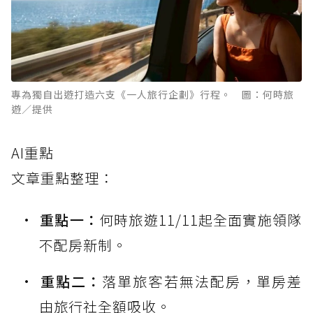
專為獨自出遊打造六支《一人旅行企劃》行程。 圖：何時旅
遊／提供
AI重點
文章重點整理：
重點一：
何時旅遊11/11起全面實施領隊
不配房新制。
重點二：
落單旅客若無法配房，單房差
由旅行社全額吸收。