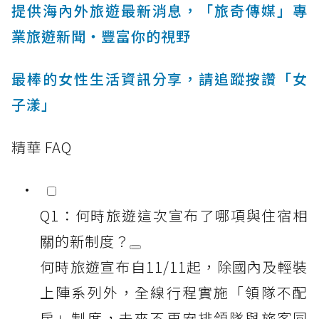
提供海內外旅遊最新消息，「旅奇傳媒」專
業旅遊新聞‧豐富你的視野
最棒的女性生活資訊分享，請追蹤按讚「女
子漾」
精華 FAQ
Q1：何時旅遊這次宣布了哪項與住宿相
關的新制度？
何時旅遊宣布自11/11起，除國內及輕裝
上陣系列外，全線行程實施「領隊不配
房」制度，未來不再安排領隊與旅客同