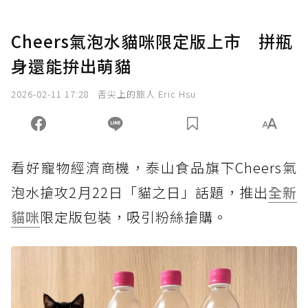
Cheers氣泡水貓咪限定版上市 拼瓶
身還能拚出萌貓
2026-02-11 17:28
舌尖上的旅人 Eric Hsu
看好寵物經濟商機，泰山食品旗下Cheers氣
泡水搶攻2月22日「貓之日」話題，推出
全新
貓咪
限定版包裝，吸引粉絲搶購。