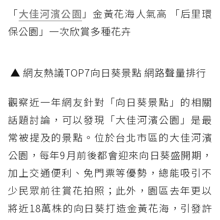
「
大佳河濱公園
」金黃花海人氣高 「后里環
保公園」一次欣賞多種花卉
▲ 網友熱議TOP7向日葵景點 網路聲量排行
觀察近一年網友針對「向日葵景點」的相關
話題討論，可以發現「大佳河濱公園」是最
常被提及的景點。位於台北市區的大佳河濱
公園，每年9月前後都會迎來向日葵盛開期，
加上交通便利、免門票等優勢，總能吸引不
少民眾前往賞花拍照；此外，園區去年更以
將近18萬株的向日葵打造金黃花海，引發許