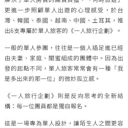
更進一步照顧單人出遊的心理感受，於台
灣、韓國、泰國、越南、中國、土耳其，推
出6支專屬於單人旅客的《一人旅行企劃》。
一般的單人參團，往往是一個人插足進已經
由夫妻、家庭、閨蜜組成的團體中。因為出
發的起點不同，單人旅客常常會有一種「我
是多出來的那一位」的微妙孤立感。
《一人旅行企劃》則是反向思考的全新結
構：每一位團員都是獨自報名。
這是一場專為單人設計，讓陌生人之間更容