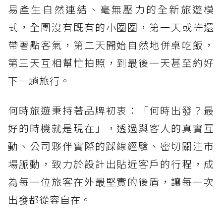
易產生自然連結、毫無壓力的全新旅遊模
式，全團沒有既有的小圈圈，第一天或許還
帶著點客氣，第二天開始自然地併桌吃飯，
第三天互相幫忙拍照，到最後一天甚至約好
下一趟旅行。
何時旅遊秉持著品牌初衷：「何時出發？最
好的時機就是現在」，透過與客人的真實互
動、公司夥伴實際的踩線經驗、密切關注市
場脈動，致力於設計出貼近客戶的行程，成
為每一位旅客在外最堅實的後盾，讓每一次
出發都從容自在。