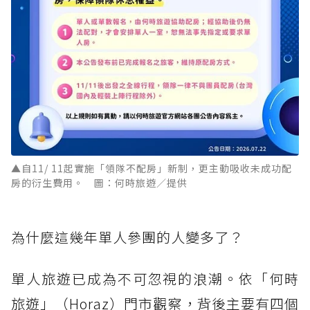
▲自11/ 11起實施「領隊不配房」新制，更主動吸收未成功配
房的衍生費用。 圖：何時旅遊／提供
為什麼這幾年單人參團的人變多了？
單人旅遊已成為不可忽視的浪潮。依「何時
旅遊」（Horaz）門市觀察，背後主要有四個