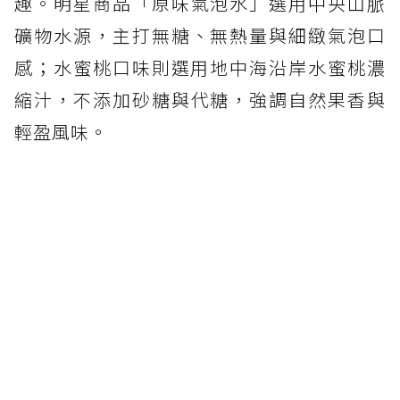
趣。明星商品「原味氣泡水」選用中央山脈
礦物水源，主打無糖、無熱量與細緻氣泡口
感；水蜜桃口味則選用地中海沿岸水蜜桃濃
縮汁，不添加砂糖與代糖，強調自然果香與
輕盈風味。