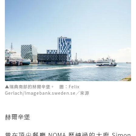
▲瑞典南部的赫爾辛堡。 圖：Felix
Gerlach/Imagebank.sweden.se／來源
赫爾辛堡
曾在頂尖餐廳 NOMA 歷練過的大廚 Simon