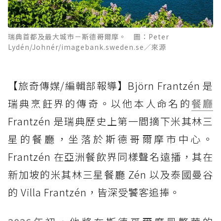
瑞典首都及最大城市－斯德哥爾摩。 圖：Peter
Lydén/Johnér/imagebank.sweden.se／來源
【旅奇傳媒/編輯部報導】Björn Frantzén 是
瑞典烹飪界的傳奇。以他本人命名的
餐廳
Frantzén 是瑞典歷史上第一間摘下米其林三
星的餐廳，坐落於斯德哥爾摩市中心。
Frantzén 在亞洲餐飲界同樣聲名遠播，其在
新加坡的米其林三星餐廳 Zén 以及泰國曼谷
的 Villa Frantzén，皆深受饕客追捧。