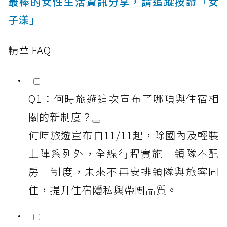
最棒的女性生活資訊分享，請追蹤按讚「女
子漾」
精華 FAQ
Q1：何時旅遊這次宣布了哪項與住宿相
關的新制度？
何時旅遊宣布自11/11起，除國內及輕裝
上陣系列外，全線行程實施「領隊不配
房」制度，未來不再安排領隊與旅客同
住，提升住宿隱私與帶團品質。