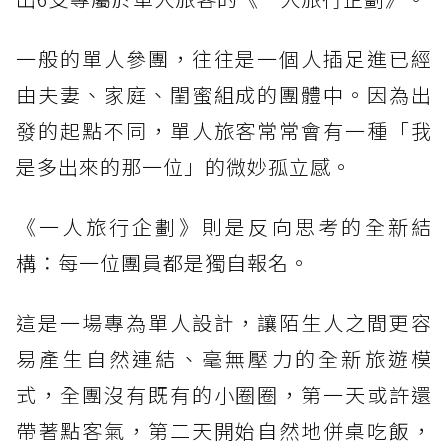
一般的單人參團，往往是一個人插足進已經
由夫妻、家庭、閨蜜組成的團體中。因為出
發的起點不同，單人旅客常常會有一種「我
是多出來的那一位」的微妙孤立感。
《一人旅行企劃》則是反向思考的全新結
構：每一位團員都是獨自報名。
這是一場專為單人設計，讓陌生人之間更容
易產生自然連結、毫無壓力的全新旅遊模
式，全團沒有既有的小圈圈，第一天或許還
帶著點客氣，第二天開始自然地併桌吃飯，