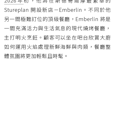
2026年
初，他將在斯德哥爾摩最繁華的
Stureplan 開設新店－Emberlin。不同於他
另一間極難訂位的頂級餐廳，Emberlin 將是
一間充滿活力與生活氣息的現代燒烤餐廳，
主打明火烹飪。顧客可以坐在吧台欣賞大廚
如何運用火焰處理新鮮海鮮與肉類，餐廳整
體氛圍將更加輕鬆且時髦。