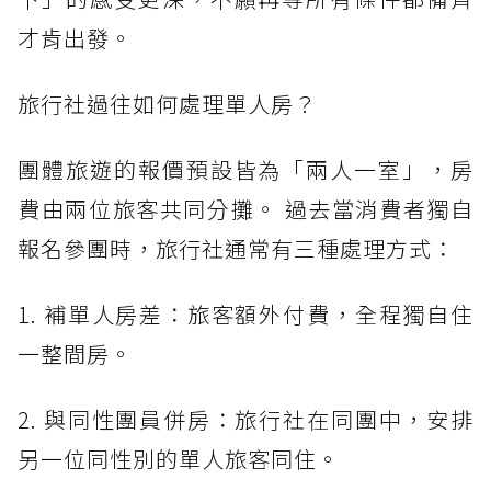
才肯出發。
旅行社過往如何處理單人房？
團體旅遊的報價預設皆為「兩人一室」，房
費由兩位旅客共同分攤。 過去當消費者獨自
報名參團時，旅行社通常有三種處理方式：
1. 補單人房差：旅客額外付費，全程獨自住
一整間房。
2. 與同性團員併房：旅行社在同團中，安排
另一位同性別的單人旅客同住。