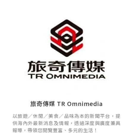
旅奇傳媒 TR Omnimedia
以旅遊／休閒／美食／品味為本的新聞平台，提
供海內外最新消息及情報，透過深度與廣度兼具
報導，帶領您閱覽豐富、多元的生活！