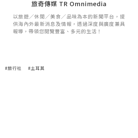
旅奇傳媒 TR Omnimedia
以旅遊／休閒／美食／品味為本的新聞平台，提
供海內外最新消息及情報，透過深度與廣度兼具
報導，帶領您閱覽豐富、多元的生活！
#旅行社
#土耳其