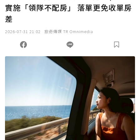
實施「領隊不配房」 落單更免收單房
差
2026-07-31 21:02
旅奇傳媒 TR Omnimedia