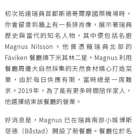
初次抵達瑞典首都斯德哥爾摩國際機場時，
你會留意到牆上有一長排肖像，展示著瑞典
歷史與當代的知名人物，其中便包括名廚
Magnus Nilsson。他曾憑藉瑞典北部的
Fäviken 餐廳摘下米其林二星。Magnus 利用
餐廳周邊大自然採集的天然食材精心打造菜
單，由於每日供應有限，當時總是一席難
求。2019年，為了能有更多時間陪伴家人，
他選擇結束該餐廳的營業。
好消息是，Magnus 已在瑞典南部小城博斯
塔德（Båstad）開設了新餐廳。餐廳位於名