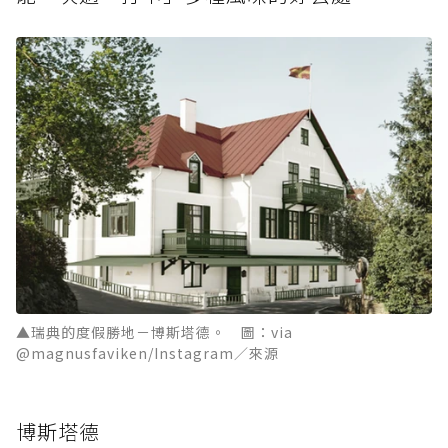
▲瑞典的度假勝地－博斯塔德。 圖：via
@magnusfaviken/Instagram／來源
博斯塔德