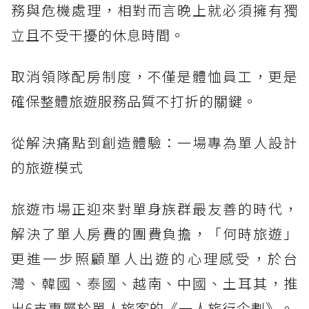
務與危機處理，相對而言晚上就必須擁有獨
立且不受干擾的休息時間。
取消領隊配房制度，不僅是體恤員工，更是
確保整體旅遊服務品質不打折的關鍵。
從解決痛點到創造體驗：一場專為單人設計
的旅遊模式
旅遊市場正迎來對單身族群最友善的時代，
解決了單人房費的團費負擔，「何時旅遊」
更進一步照顧單人出遊的心理感受，於台
灣、韓國、泰國、越南、中國、土耳其，推
出6支專屬於單人旅客的《一人旅行企劃》。