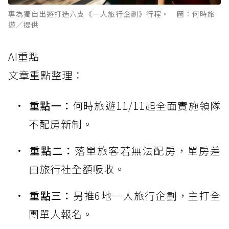
專為獨自出遊打造六支《一人旅行企劃》行程。 圖：何時旅
遊／提供
AI重點
文章重點整理：
重點一：
何時旅遊11/11起全面實施領隊
不配房新制。
重點二：
落單旅客若無法配房，單房差
由旅行社全額吸收。
重點三：
另推6地一人旅行企劃，主打全
團單人報名。