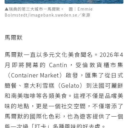
▲瑞典的第三大城市－馬爾默。 圖：Emmie
Bolmstedt/imagebank.sweden.se／來源
馬爾默
馬爾默一直以多元文化美食聞名。2026年4
月即將開幕的 Cantin，受倫敦貨櫃市集
（Container Market）啟發，匯集了從日式
簡餐、意大利雪糕（Gelato）到法國可麗餅
和南美咖啡等各類美食。這裡不僅是品嚐美
味的地點，更是一個社交空間，不僅增添了
馬爾默的國際化色彩，也為遊客提供了一個
能一次過「打卡」多種風味的好去處。