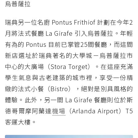
烏普薩拉
瑞典另一位名廚 Pontus Frithiof 計劃在今年2
月將法式餐廳 La Girafe 引入烏普薩拉。年輕
有為的 Pontus 目前已掌管25間餐廳，而這間
新店選址於瑞典著名的大學城－烏普薩拉市
中心的大廣場（Stora Torget）。在這座充滿
學生氣息與古老建築的城市裡，享受一份精
緻的法式小餐（Bistro），絕對是別具風格的
體驗。此外，另一間 La Girafe 餐廳則位於斯
德哥爾摩阿蘭達
機場
（Arlanda Airport）T5
客運大樓。