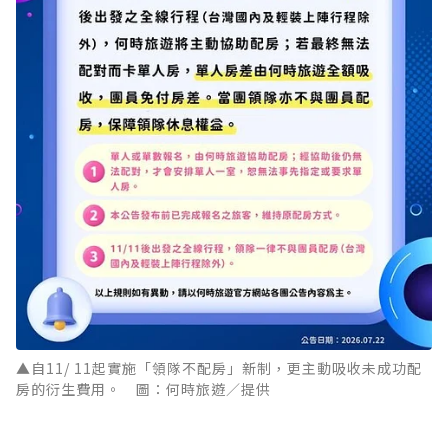
▲自11/ 11起實施「領隊不配房」新制，更主動吸收未成功配
房的衍生費用。 圖：何時旅遊／提供