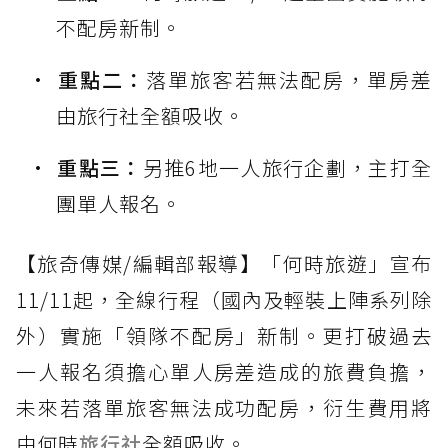
不配房新制。
重點二：
落單旅客若無法配房，單房差
由旅行社全額吸收。
重點三：
另推6地一人旅行企劃，主打全
團單人報名。
【旅奇傳媒/編輯部報導】「何時旅遊」宣布
11/11起，全線行程（國內及輕裝上陣系列除
外）實施「領隊不配房」新制。更打破過去
一人報名須擔心單人房差造成的旅費負擔，
未來若落單旅客無法成功配房，衍生費用將
由何時
旅行社
全額吸收。