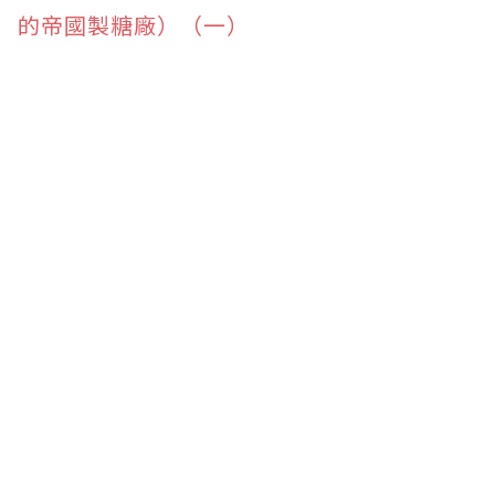
的帝國製糖廠）（一）