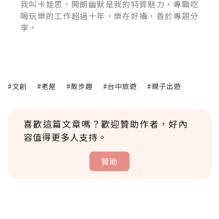
我叫卡娃思，開朗幽默是我的特質魅力，專職吃
喝玩樂的工作超過十年，樂在好攝，善於專題分
享。
#文創
#老屋
#散步趣
#台中旅遊
#親子出遊
喜歡這篇文章嗎？歡迎贊助作者，好內
容值得更多人支持。
贊助
贊助說明