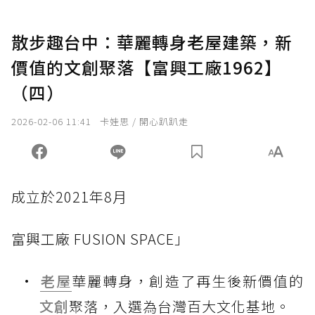
散步趣台中：華麗轉身老屋建築，新
價值的文創聚落【富興工廠1962】
（四）
2026-02-06 11:41
卡娃思 / 開心趴趴走
成立於2021年8月
富興工廠 FUSION SPACE」
老屋
華麗轉身，創造了再生後新價值的
文創
聚落，入選為台灣百大文化基地。