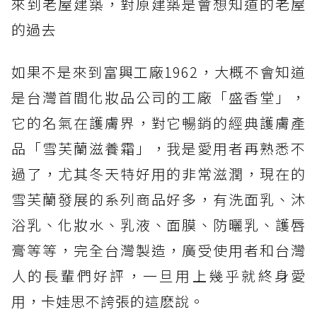
來到老屋建築，對原建築是會想知道的老屋
的過去
如果不是來到富興工廠1962，大概不會知道
是台灣首間化妝品公司的工廠「盛香堂」，
它的名氣在護膚界，對它暢銷的經典護膚產
品「雪芙蘭滋養霜」，我是愛用者再熟悉不
過了，尤其冬天特好用的非常滋潤，現在的
雪芙蘭發展的系列商品好多，有洗面乳、沐
浴乳、化妝水、乳液、面膜、防曬乳、護唇
膏等等，完全台灣製造，廣受使用者和台灣
人的長輩們好評，一旦用上幾乎就終身愛
用，卡娃思不誇張的這麽說。