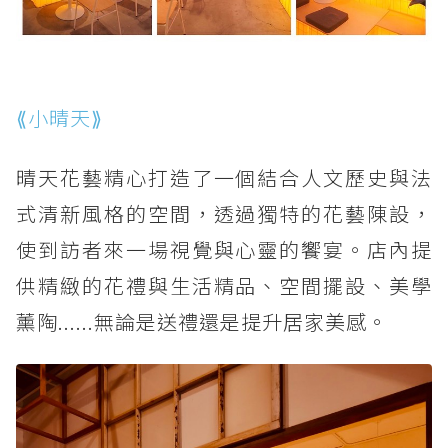
⟪小晴天⟫
晴天花藝精心打造了一個結合人文歷史與法
式清新風格的空間，透過獨特的花藝陳設，
使到訪者來一場視覺與心靈的饗宴。店內提
供精緻的花禮與生活精品、空間擺設、美學
薰陶......無論是送禮還是提升居家美感。