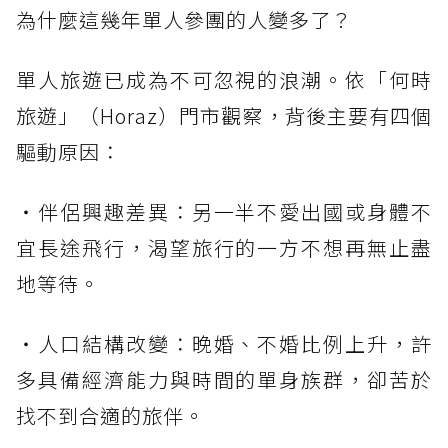
為什麼這幾年單人參團的人變多了？
單人旅遊已成為不可忽視的浪潮。依「何時
旅遊」（Horaz）門市觀察，背後主要有四個
驅動原因：
・伴侶興趣差異：另一半不愛出國或身體不
宜長途飛行，渴望旅行的一方不想再無止盡
地等待。
・人口結構改變：晚婚、不婚比例上升，許
多具備經濟能力與時間的單身族群，卻苦於
找不到合適的旅伴。