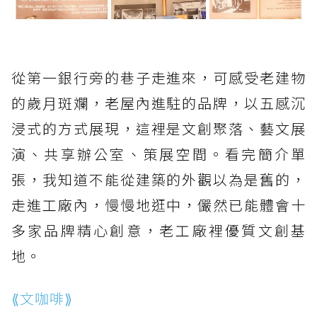
從第一銀行旁的巷子走進來，可感受老建物
的歲月斑斕，老屋內進駐的品牌，以五感沉
浸式的方式展現，這裡是文創聚落、藝文展
演、共享辦公室、策展空間。看完簡介單
張，我知道不能從建築的外觀以為是舊的，
走進工廠內，慢慢地逛中，儼然已能體會十
多家品牌精心創意，老工廠裡優質文創基
地。
⟪文咖啡⟫