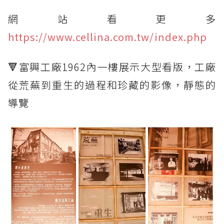
網站看更多
https://www.cellina.com.tw/index.php
🔻富興工廠1962內一樓展示大型看版，工廠
從荒蕪到重生的過程和珍藏的影像，靜態的
導覽