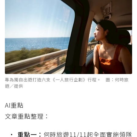
專為獨自出遊打造六支《一人旅行企劃》行程。 圖：何時旅
遊／提供
AI重點
文章重點整理：
重點一：
何時旅遊11/11起全面實施領隊