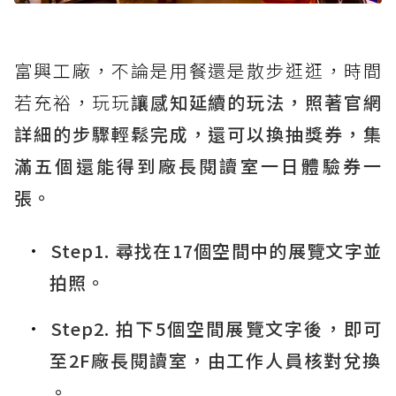
富興工廠，不論是用餐還是散步逛逛，時間
若充裕，玩玩
讓感知延續的玩法，照著官網
詳細的步驟輕鬆完成，還可以換抽獎券，集
滿五個還能得到廠長閱讀室一日體驗券一
張。
Step1. ​尋找在17個空間中的展覽文字並
拍照。
Step2. 拍下5個空間展覽文字後，即可
至2F廠長閱讀室，由工作人員核對兌換​
。