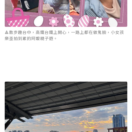
🔺散步趣台中，高鐵台鐵上開心，一路上都在做鬼臉，小女孩
樂歪拍到累的阿嬤親子遊。