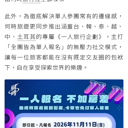
此外，為徹底解決單人參團常有的邊緣感，
何時旅遊更同步推出涵蓋台、韓、泰、越、
中、
土耳其
的專屬《一人旅行企劃》，主打
「全團皆為單人報名」的無壓力社交模式，
讓每一位旅客都能在沒有既定交友圈的包袱
下，自在享受探索世界的樂趣。