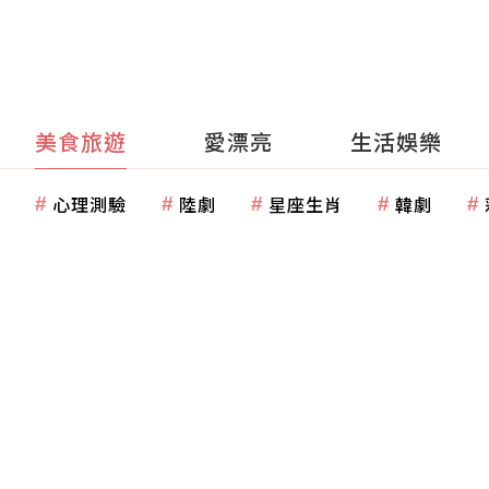
美食旅遊
愛漂亮
生活娛樂
心理測驗
陸劇
星座生肖
韓劇