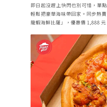
即日起沒趕上快閃也別可惜，單點「
輕鬆把豪華海味帶回家。同步熱賣
龍蝦海鮮比薩」，優惠價 1,888