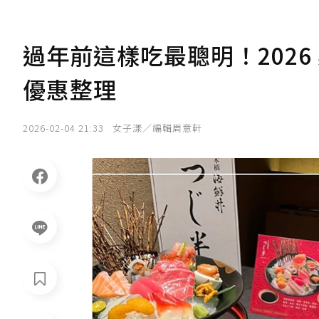
過年前這樣吃最聰明！202
優惠整理
2026-02-04 21:33
女子漾／編輯周意軒