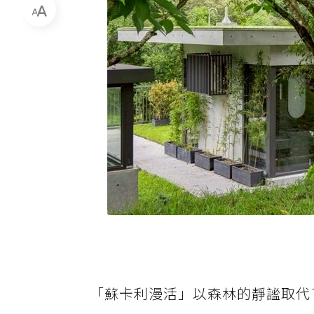
「蘇卡利漫活」以森林的靜謐取代