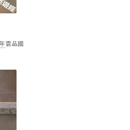
年
雲品國