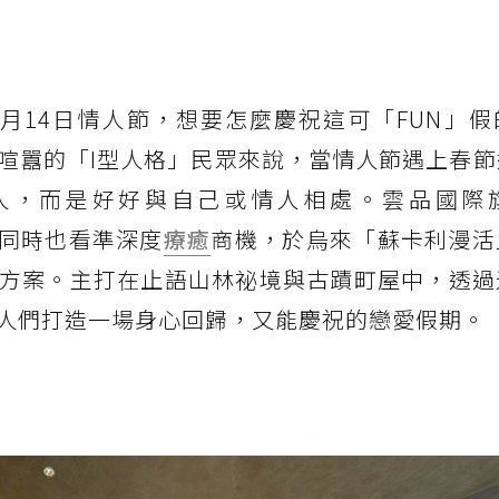
是2月14日情人節，想要怎麼慶祝這可「FUN」
喧囂的「I型人格」民眾來說，當情人節遇上春節
人，而是好好與自己或情人相處。雲品國際
」，同時也看準深度
療癒
商機，於烏來「蘇卡利漫活
方案。主打在止語山林祕境與古蹟町屋中，透過
人們打造一場身心回歸，又能慶祝的戀愛假期。