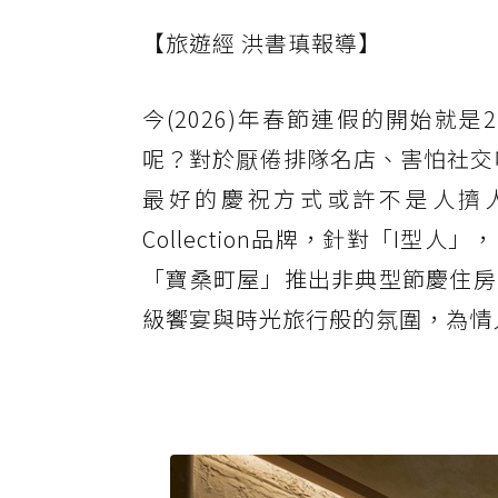
【旅遊經 洪書瑱報導】
今(2026)年春節連假的開始就
呢？對於厭倦排隊名店、害怕社交
最好的慶祝方式或許不是人擠
Collection品牌，針對「I型人
「寶桑町屋」推出非典型節慶住房
級饗宴與時光旅行般的氛圍，為情