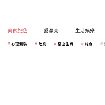
美食旅遊
愛漂亮
生活娛樂
心理測驗
陸劇
星座生肖
韓劇