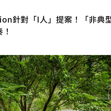
tion針對「I人」提案！「非典
奏！