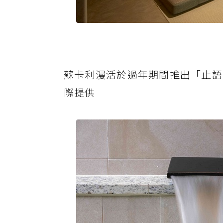
蘇卡利漫活於過年期間推出「止語
際提供