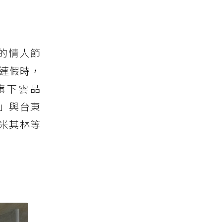
假的情人節
連假時，
旗下雲品
」與台東
米其林等