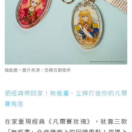
鑰匙圈。圖片來源：信賴互動提供
把經典帶回家！無框畫、立牌打造你的凡爾
賽角落
在家重現經典《凡爾賽玫瑰》，就靠三款
「無框畫」化作牆面上的回憶重點！再擺上