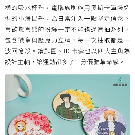
樣的吸水杯墊，電腦族則能用奧斯卡軍裝造
型的小滑鼠墊，為日常注入一點堅定信念。
喜歡驚喜感的粉絲一定不能錯過盲抽系列，
包含徽章與壓克力立牌，每一次抽取都是一
波回憶殺。鑰匙圈、ID 卡套也以四大主角為
設計主軸，讓通勤都多了一分優雅革命感。