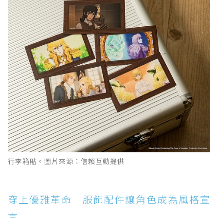
行李箱貼。圖片來源：信賴互動提供
穿上優雅革命 服飾配件讓角色成為風格宣
言