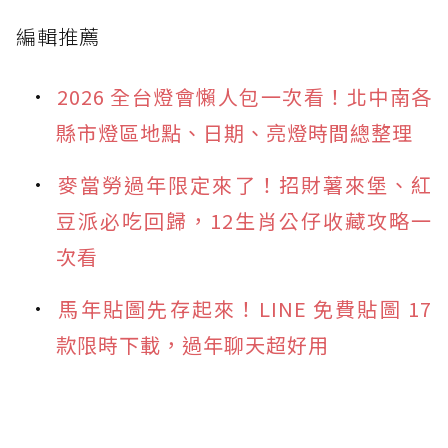
編輯推薦
2026 全台燈會懶人包一次看！北中南各
縣市燈區地點、日期、亮燈時間總整理
麥當勞過年限定來了！招財薯來堡、紅
豆派必吃回歸，12生肖公仔收藏攻略一
次看
馬年貼圖先存起來！LINE 免費貼圖 17
款限時下載，過年聊天超好用