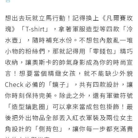
想出去玩就立馬行動！記得換上《凡爾賽玫
瑰》「T-shirt」，拿著軍服造型等四款「冷
水壺」，隨時補充水份。不想包內散亂一堆
小物的粉絲們，那就記得用「零錢包」精巧
收納，讓奧斯卡的帥氣身影成為你的時尚宣
言！想要當個精緻女孩，就不能缺少外貌
Check 必備的「鏡子」，共有四款設計，讓
你時刻保持完美。除此之外，還有軍徽符號
「造型鑰匙圈」可以拿來當成包包掛飾！最
後把外出物品全部丟入紅衣軍裝及兩位女主
角設計的「側背包」，讓你每一步都充滿貴