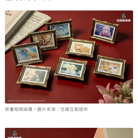
原畫相框磁鐵。圖片來源：信賴互動提供