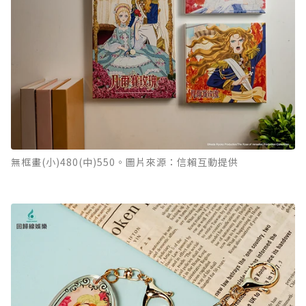
無框畫(小)480(中)550。圖片來源：信賴互動提供