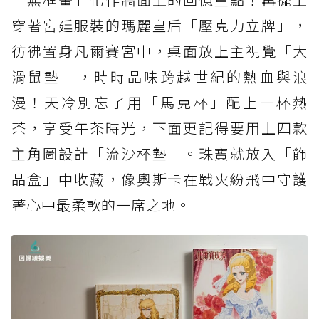
穿著宮廷服裝的瑪麗皇后「壓克力立牌」，
彷彿置身凡爾賽宮中，桌面放上主視覺「大
滑鼠墊」，時時品味跨越世紀的熱血與浪
漫！天冷別忘了用「馬克杯」配上一杯熱
茶，享受午茶時光，下面更記得要用上四款
主角圖設計「流沙杯墊」。珠寶就放入「飾
品盒」中收藏，像奧斯卡在戰火紛飛中守護
著心中最柔軟的一席之地。