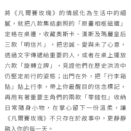
將《凡爾賽玫瑰》的情感化為生活中的細
膩，就把八款集結劇照的「原畫相框磁鐵」
定格在桌邊，收藏奧斯卡、漢斯及瑪麗皇后
三款「明信片」，把忠誠、愛與未了心意，
透過文字傳遞給重要的人，或者在桌上擺放
六款「旋轉立牌」，見證他們在歷史洪流中
仍堅定前行的姿態；出門在外，把「行李箱
貼」貼上行李，帶上你最醒目的信念標記，
再用有著重要主角們的兩款「零錢包」收納
日常隨身小物，在掌心留下一份溫柔，讓
《凡爾賽玫瑰》不只存在於故事中，更靜靜
融入你的每一天。