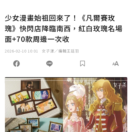
少女漫畫始祖回來了！《凡爾賽玫
瑰》快閃店降臨南西，紅白玫瑰名場
面+70款周邊一次收
2026-02-10 10:01
女子漾／編輯王廷羽